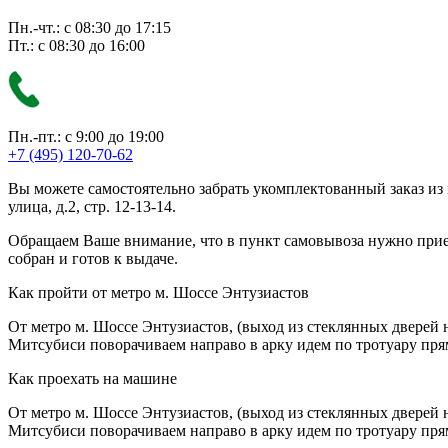
Пн.-чт.: с 08:30 до 17:15
Пт.: с 08:30 до 16:00
Пн.-пт.: с 9:00 до 19:00
+7 (495) 120-70-62
Вы можете самостоятельно забрать укомплектованный заказ из
улица, д.2, стр. 12-13-14.
Обращаем Ваше внимание, что в пункт самовывоза нужно приезж
собран и готов к выдаче.
Как пройти от метро м. Шоссе Энтузиастов
От метро м. Шоссе Энтузиастов, (выход из стеклянных дверей 
Митсубиси поворачиваем направо в арку идем по тротуару прям
Как проехать на машине
От метро м. Шоссе Энтузиастов, (выход из стеклянных дверей 
Митсубиси поворачиваем направо в арку идем по тротуару прям