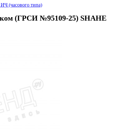
ИЧ (часового типа)
 ушком (ГРСИ №95109-25) SHAHE