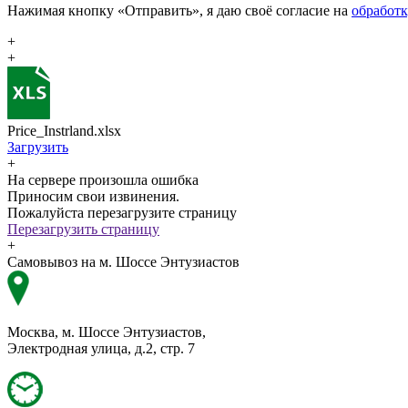
Нажимая кнопку «Отправить», я даю своё согласие на
обработ
+
+
Price_Instrland.xlsx
Загрузить
+
На сервере произошла ошибка
Приносим свои извинения.
Пожалуйста перезагрузите страницу
Перезагрузить страницу
+
Самовывоз на м. Шоссе Энтузиастов
Москва, м. Шоссе Энтузиастов,
Электродная улица, д.2, стр. 7