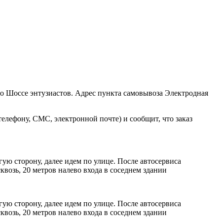
ро Шоссе энтузиастов. Адрес пункта самовывоза Электродная
елефону, СМС, электронной почте) и сообщит, что заказ
ую сторону, далее идем по улице. После автосервиса
возь, 20 метров налево входа в соседнем здании
ую сторону, далее идем по улице. После автосервиса
возь, 20 метров налево входа в соседнем здании