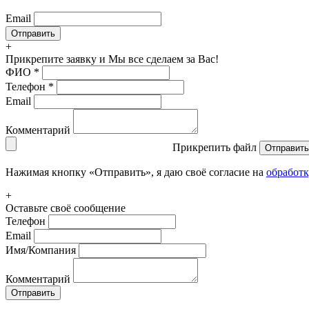
Email
+
Прикрепите заявку
и Мы все сделаем за Вас!
ФИО
*
Телефон
*
Email
Комментарий
Прикрепить файл
Отправить
Нажимая кнопку «Отправить», я даю своё согласие на
обработ
+
Оставьте своё сообщение
Телефон
Email
Имя/Компания
Комментарий
Отправить