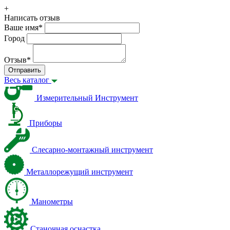
+
Написать отзыв
Ваше имя
*
Город
Отзыв
*
Отправить
Весь каталог
Измерительный Инструмент
Приборы
Слесарно-монтажный инструмент
Металлорежущий инструмент
Манометры
Станочная оснастка