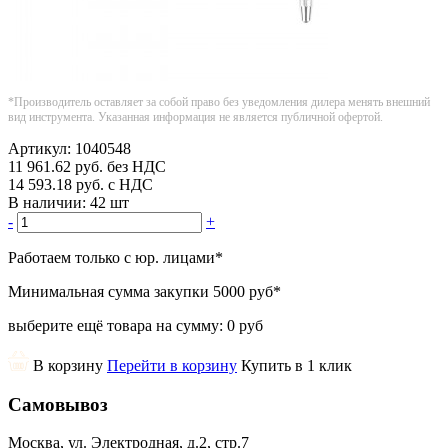
*Производитель оставляет за собой право без уведомления дилера менять внешний
вид инструмента. Указанная информация не является публичной офертой.
Артикул:
1040548
11 961.62
руб.
без НДС
14 593.18
руб.
с НДС
В наличии:
42 шт
-
+
Работаем только с юр. лицами
*
Минимальная сумма закупки
5000 руб
*
выберите ещё товара на сумму:
0 руб
В корзину
Перейти в корзину
Купить в 1 клик
Самовывоз
Москва, ул. Электродная, д.2, стр.7