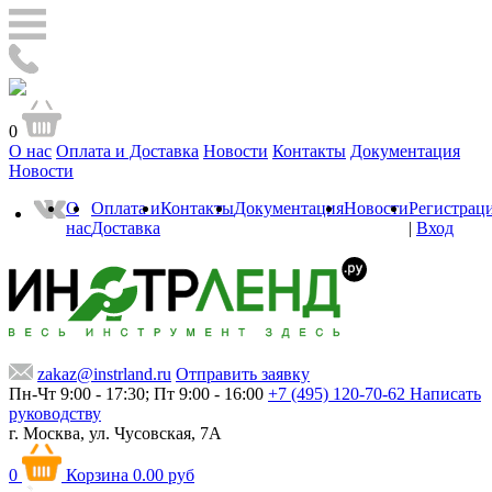
0
О нас
Оплата и Доставка
Новости
Контакты
Документация
Новости
О
Оплата и
Контакты
Документация
Новости
Регистрац
нас
Доставка
|
Вход
zakaz@instrland.ru
Отправить заявку
Пн-Чт 9:00 - 17:30; Пт 9:00 - 16:00
+7 (495) 120-70-62
Написать
руководству
г. Москва,
ул. Чусовская, 7А
0
Корзина
0.00 руб