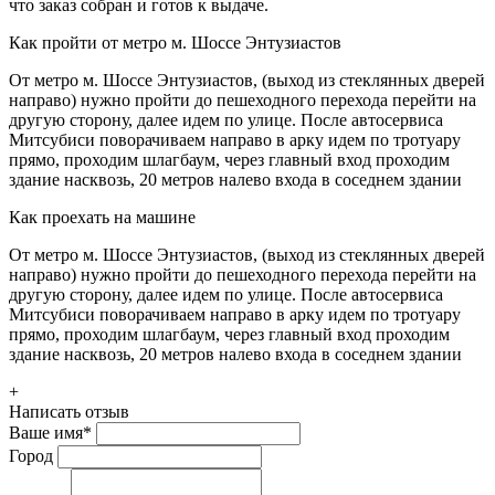
что заказ собран и готов к выдаче.
Как пройти от метро м. Шоссе Энтузиастов
От метро м. Шоссе Энтузиастов, (выход из стеклянных дверей
направо) нужно пройти до пешеходного перехода перейти на
другую сторону, далее идем по улице. После автосервиса
Митсубиси поворачиваем направо в арку идем по тротуару
прямо, проходим шлагбаум, через главный вход проходим
здание насквозь, 20 метров налево входа в соседнем здании
Как проехать на машине
От метро м. Шоссе Энтузиастов, (выход из стеклянных дверей
направо) нужно пройти до пешеходного перехода перейти на
другую сторону, далее идем по улице. После автосервиса
Митсубиси поворачиваем направо в арку идем по тротуару
прямо, проходим шлагбаум, через главный вход проходим
здание насквозь, 20 метров налево входа в соседнем здании
+
Написать отзыв
Ваше имя
*
Город