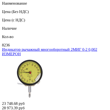
Наименование
Цена
(Без НДС)
Цена
(с НДС)
Наличие
Кол-во
8236
Индикатор рычажный многооборотный 2МИГ 0-2 0,002
ИЗМЕРОН
23 748.68
руб
28 973.39
руб