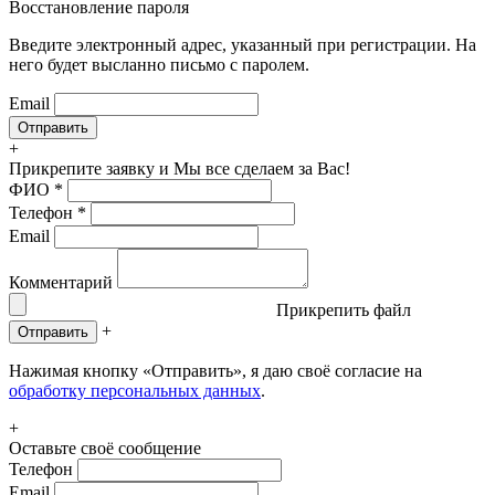
Восстановление пароля
Введите электронный адрес, указанный при регистрации. На
него будет высланно письмо с паролем.
Email
+
Прикрепите заявку
и Мы все сделаем за Вас!
ФИО
*
Телефон
*
Email
Комментарий
Прикрепить файл
+
Отправить
Нажимая кнопку «Отправить», я даю своё согласие на
обработку персональных данных
.
+
Оставьте своё сообщение
Телефон
Email