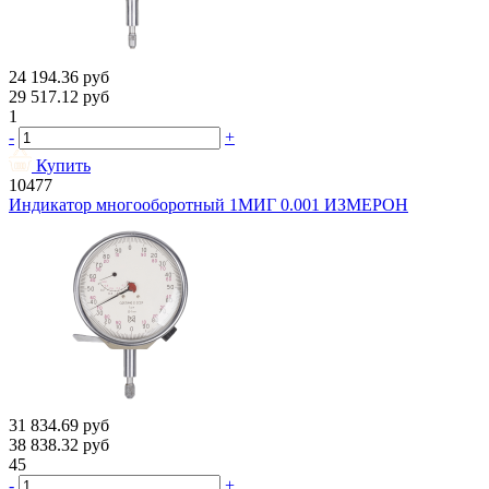
24 194.36
руб
29 517.12
руб
1
-
+
Купить
10477
Индикатор многооборотный 1МИГ 0.001 ИЗМЕРОН
31 834.69
руб
38 838.32
руб
45
-
+