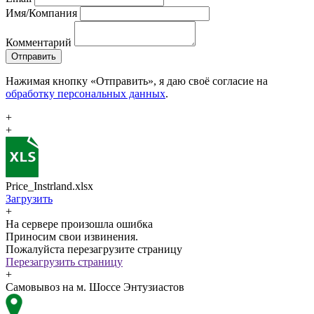
Имя/Компания
Комментарий
Отправить
Нажимая кнопку «Отправить», я даю своё согласие на
обработку персональных данных
.
+
+
Price_Instrland.xlsx
Загрузить
+
На сервере произошла ошибка
Приносим свои извинения.
Пожалуйста перезагрузите страницу
Перезагрузить страницу
+
Самовывоз на м. Шоссе Энтузиастов