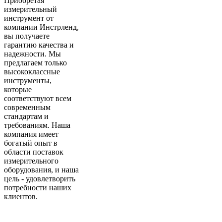
Приобретая
измерительный
инструмент от
компании Инстрленд,
вы получаете
гарантию качества и
надежности. Мы
предлагаем только
высококлассные
инструменты,
которые
соответствуют всем
современным
стандартам и
требованиям. Наша
компания имеет
богатый опыт в
области поставок
измерительного
оборудования, и наша
цель - удовлетворить
потребности наших
клиентов.