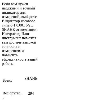
Если вам нужен
надежный и точный
индикатор для
измерений, выберите
Индикатор часового
типа 0-1 0.001 б/уш.
SHAHE от компании
Инстрленд. Наш
инструмент поможет
вам достичь высокой
точности в
измерениях и
повысить
эффективность вашей
работы.
SHAHE
Бренд
Вес брутто,
294
г