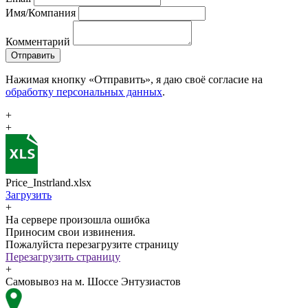
Имя/Компания
Комментарий
Отправить
Нажимая кнопку «Отправить», я даю своё согласие на
обработку персональных данных
.
+
+
Price_Instrland.xlsx
Загрузить
+
На сервере произошла ошибка
Приносим свои извинения.
Пожалуйста перезагрузите страницу
Перезагрузить страницу
+
Самовывоз на м. Шоссе Энтузиастов