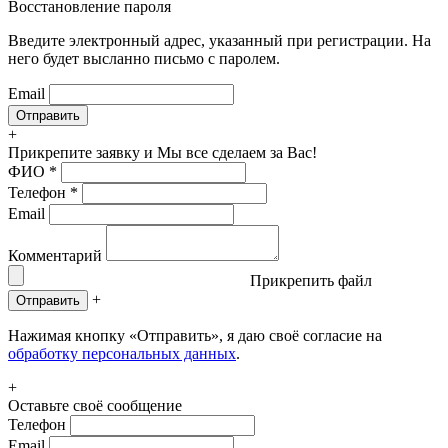
Восстановление пароля
Введите электронный адрес, указанный при регистрации. На
него будет высланно письмо с паролем.
Email
+
Прикрепите заявку
и Мы все сделаем за Вас!
ФИО
*
Телефон
*
Email
Комментарий
Прикрепить файл
+
Отправить
Нажимая кнопку «Отправить», я даю своё согласие на
обработку персональных данных
.
+
Оставьте своё сообщение
Телефон
Email