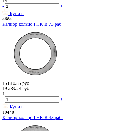
14
-
+
Купить
4684
Калибр-кольцо ГНК-В 73 раб.
15 810.85
руб
19 289.24
руб
1
-
+
Купить
10448
Калибр-кольцо ГНК-В 33 раб.