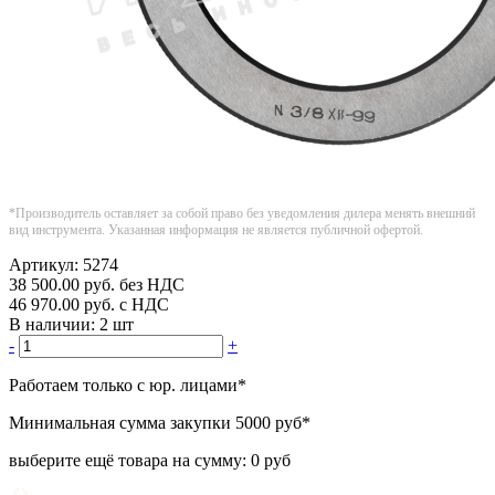
*Производитель оставляет за собой право без уведомления дилера менять внешний
вид инструмента. Указанная информация не является публичной офертой.
Артикул:
5274
38 500.00
руб.
без НДС
46 970.00
руб.
с НДС
В наличии:
2 шт
-
+
Работаем только с юр. лицами
*
Минимальная сумма закупки
5000 руб
*
выберите ещё товара на сумму:
0 руб