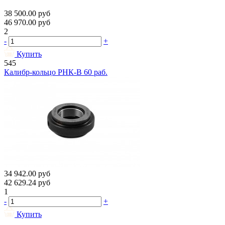
38 500.00
руб
46 970.00
руб
2
-
+
Купить
545
Калибр-кольцо РНК-В 60 раб.
34 942.00
руб
42 629.24
руб
1
-
+
Купить