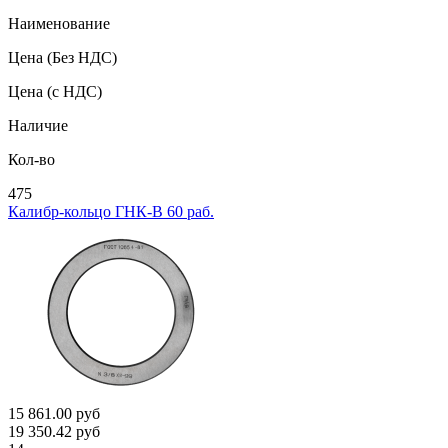
Наименование
Цена
(Без НДС)
Цена
(с НДС)
Наличие
Кол-во
475
Калибр-кольцо ГНК-В 60 раб.
15 861.00
руб
19 350.42
руб