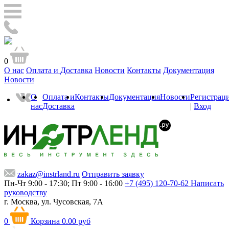
0
О нас
Оплата и Доставка
Новости
Контакты
Документация
Новости
О
Оплата и
Контакты
Документация
Новости
Регистрац
нас
Доставка
|
Вход
zakaz@instrland.ru
Отправить заявку
Пн-Чт 9:00 - 17:30; Пт 9:00 - 16:00
+7 (495) 120-70-62
Написать
руководству
г. Москва,
ул. Чусовская, 7А
0
Корзина
0.00 руб