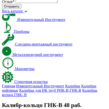
Отзыв
*
Отправить
Весь каталог
Измерительный Инструмент
Приборы
Слесарно-монтажный инструмент
Металлорежущий инструмент
Манометры
Станочная оснастка
Главная
Измерительный Инструмент
Калибры
Калибры
нефтяные
Калибры для НК труб РНК-В,ГНК-В
Калибры
кольца ГНК- В
Калибр-кольцо ГНК-В 48 раб.