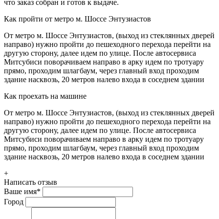
что заказ собран и готов к выдаче.
Как пройти от метро м. Шоссе Энтузиастов
От метро м. Шоссе Энтузиастов, (выход из стеклянных дверей
направо) нужно пройти до пешеходного перехода перейти на
другую сторону, далее идем по улице. После автосервиса
Митсубиси поворачиваем направо в арку идем по тротуару
прямо, проходим шлагбаум, через главный вход проходим
здание насквозь, 20 метров налево входа в соседнем здании
Как проехать на машине
От метро м. Шоссе Энтузиастов, (выход из стеклянных дверей
направо) нужно пройти до пешеходного перехода перейти на
другую сторону, далее идем по улице. После автосервиса
Митсубиси поворачиваем направо в арку идем по тротуару
прямо, проходим шлагбаум, через главный вход проходим
здание насквозь, 20 метров налево входа в соседнем здании
+
Написать отзыв
Ваше имя
*
Город