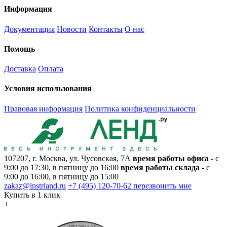
Информация
Документация
Новости
Контакты
О нас
Помощь
Доставка
Оплата
Условия использования
Правовая информация
Политика конфиденциальности
107207, г. Москва, ул. Чусовская, 7А
время работы офиса
- с
9:00 до 17:30, в пятницу до 16:00
время работы склада
- с
9:00 до 16:00, в пятницу до 15:00
zakaz@instrland.ru
+7 (495) 120-70-62
перезвонить мне
Купить в 1 клик
+