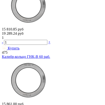
15 810.85
руб
19 289.24
руб
1
-
+
Купить
475
Калибр-кольцо ГНК-В 60 раб.
15 861.00
руб