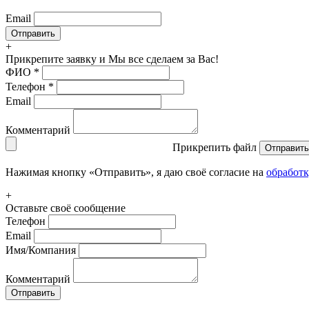
Email
+
Прикрепите заявку
и Мы все сделаем за Вас!
ФИО
*
Телефон
*
Email
Комментарий
Прикрепить файл
Отправить
Нажимая кнопку «Отправить», я даю своё согласие на
обработ
+
Оставьте своё сообщение
Телефон
Email
Имя/Компания
Комментарий
Отправить