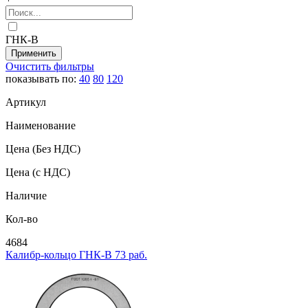
ГНК-В
Очистить фильтры
показывать по:
40
80
120
Артикул
Наименование
Цена
(Без НДС)
Цена
(с НДС)
Наличие
Кол-во
4684
Калибр-кольцо ГНК-В 73 раб.