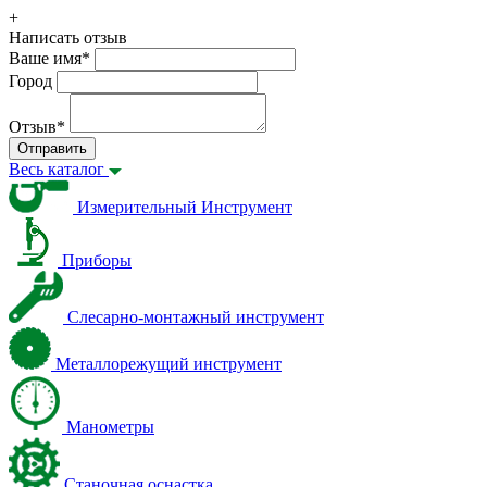
+
Написать отзыв
Ваше имя
*
Город
Отзыв
*
Отправить
Весь каталог
Измерительный Инструмент
Приборы
Слесарно-монтажный инструмент
Металлорежущий инструмент
Манометры
Станочная оснастка