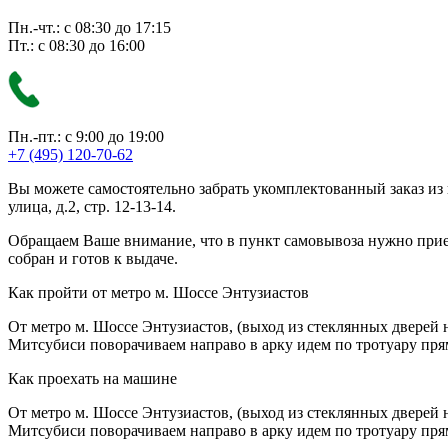
Пн.-чт.: с 08:30 до 17:15
Пт.: с 08:30 до 16:00
Пн.-пт.: с 9:00 до 19:00
+7 (495) 120-70-62
Вы можете самостоятельно забрать укомплектованный заказ из
улица, д.2, стр. 12-13-14.
Обращаем Ваше внимание, что в пункт самовывоза нужно приезж
собран и готов к выдаче.
Как пройти от метро м. Шоссе Энтузиастов
От метро м. Шоссе Энтузиастов, (выход из стеклянных дверей 
Митсубиси поворачиваем направо в арку идем по тротуару прям
Как проехать на машине
От метро м. Шоссе Энтузиастов, (выход из стеклянных дверей 
Митсубиси поворачиваем направо в арку идем по тротуару прям