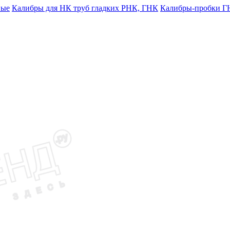
ные
Калибры для НК труб гладких РНК, ГНК
Калибры-пробки Г