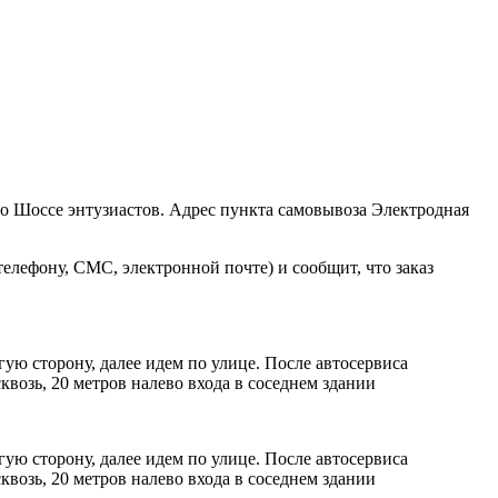
ро Шоссе энтузиастов. Адрес пункта самовывоза Электродная
елефону, СМС, электронной почте) и сообщит, что заказ
ую сторону, далее идем по улице. После автосервиса
возь, 20 метров налево входа в соседнем здании
ую сторону, далее идем по улице. После автосервиса
возь, 20 метров налево входа в соседнем здании