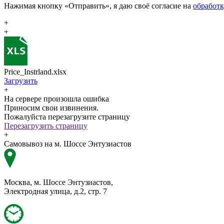
Нажимая кнопку «Отправить», я даю своё согласие на
обработ
+
+
Price_Instrland.xlsx
Загрузить
+
На сервере произошла ошибка
Приносим свои извинения.
Пожалуйста перезагрузите страницу
Перезагрузить страницу
+
Самовывоз на м. Шоссе Энтузиастов
Москва, м. Шоссе Энтузиастов,
Электродная улица, д.2, стр. 7