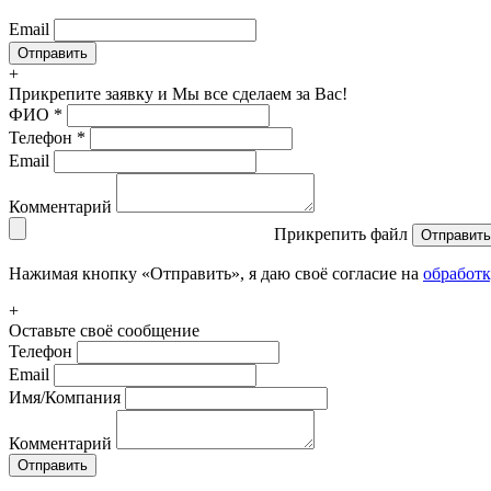
Email
+
Прикрепите заявку
и Мы все сделаем за Вас!
ФИО
*
Телефон
*
Email
Комментарий
Прикрепить файл
Отправить
Нажимая кнопку «Отправить», я даю своё согласие на
обработ
+
Оставьте своё сообщение
Телефон
Email
Имя/Компания
Комментарий
Отправить