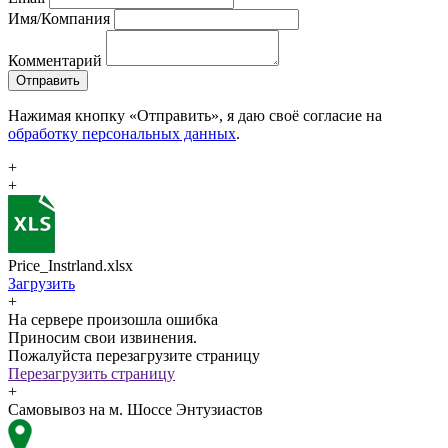
Имя/Компания
Комментарий
Отправить
Нажимая кнопку «Отправить», я даю своё согласие на
обработку персональных данных
.
+
+
Price_Instrland.xlsx
Загрузить
+
На сервере произошла ошибка
Приносим свои извинения.
Пожалуйста перезагрузите страницу
Перезагрузить страницу
+
Самовывоз на м. Шоссе Энтузиастов