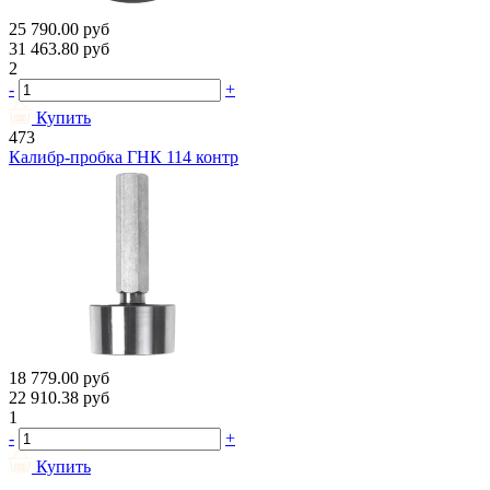
25 790.00
руб
31 463.80
руб
2
-
+
Купить
473
Калибр-пробка ГНК 114 контр
18 779.00
руб
22 910.38
руб
1
-
+
Купить