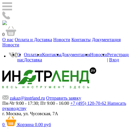
0
О нас
Оплата и Доставка
Новости
Контакты
Документация
Новости
О
Оплата и
Контакты
Документация
Новости
Регистрац
нас
Доставка
|
Вход
zakaz@instrland.ru
Отправить заявку
Пн-Чт 9:00 - 17:30; Пт 9:00 - 16:00
+7 (495) 120-70-62
Написать
руководству
г. Москва,
ул. Чусовская, 7А
0
Корзина
0.00 руб