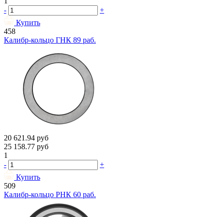
1
-
+
Купить
458
Калибр-кольцо ГНК 89 раб.
20 621.94
руб
25 158.77
руб
1
-
+
Купить
509
Калибр-кольцо РНК 60 раб.