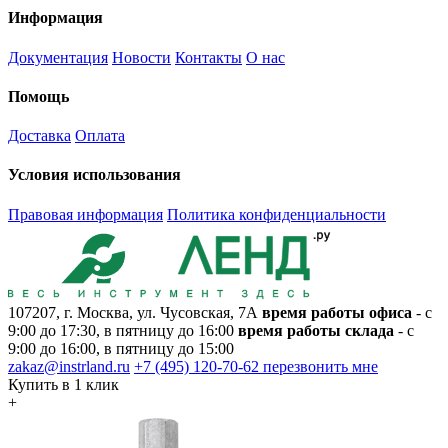
Информация
Документация
Новости
Контакты
О нас
Помощь
Доставка
Оплата
Условия использования
Правовая информация
Политика конфиденциальности
107207, г. Москва, ул. Чусовская, 7А
время работы офиса
- с
9:00 до 17:30, в пятницу до 16:00
время работы склада
- с
9:00 до 16:00, в пятницу до 15:00
zakaz@instrland.ru
+7 (495) 120-70-62
перезвонить мне
Купить в 1 клик
+