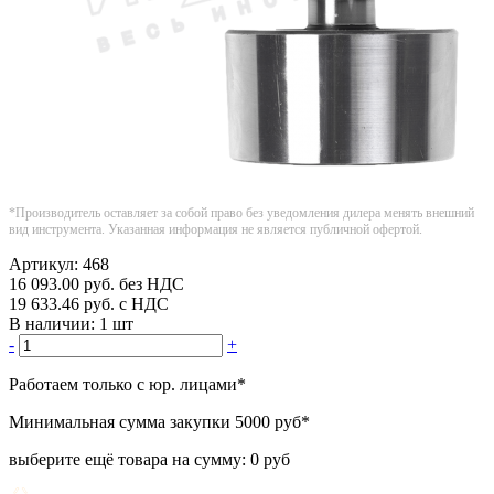
*Производитель оставляет за собой право без уведомления дилера менять внешний
вид инструмента. Указанная информация не является публичной офертой.
Артикул:
468
16 093.00
руб.
без НДС
19 633.46
руб.
с НДС
В наличии:
1 шт
-
+
Работаем только с юр. лицами
*
Минимальная сумма закупки
5000 руб
*
выберите ещё товара на сумму:
0 руб