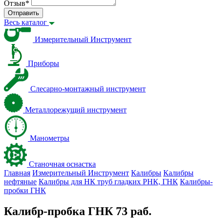
Отзыв
*
Отправить
Весь каталог
Измерительный Инструмент
Приборы
Слесарно-монтажный инструмент
Металлорежущий инструмент
Манометры
Станочная оснастка
Главная
Измерительный Инструмент
Калибры
Калибры
нефтяные
Калибры для НК труб гладких РНК, ГНК
Калибры-
пробки ГНК
Калибр-пробка ГНК 73 раб.