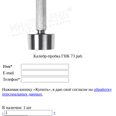
Калибр-пробка ГНК 73 раб.
Имя*
E-mail
Телефон*
Нажимая кнопку «Купить», я даю своё согласие на
обработку
персональных данных
.
В наличии:
1 шт
-
+