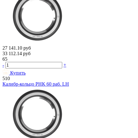
27 141.10
руб
33 112.14
руб
65
-
+
Купить
510
Калибр-кольцо РНК 60 раб. LH