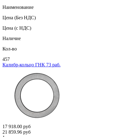
Наименование
Цена
(Без НДС)
Цена
(с НДС)
Наличие
Кол-во
457
Калибр-кольцо ГНК 73 раб.
17 918.00
руб
21 859.96
руб