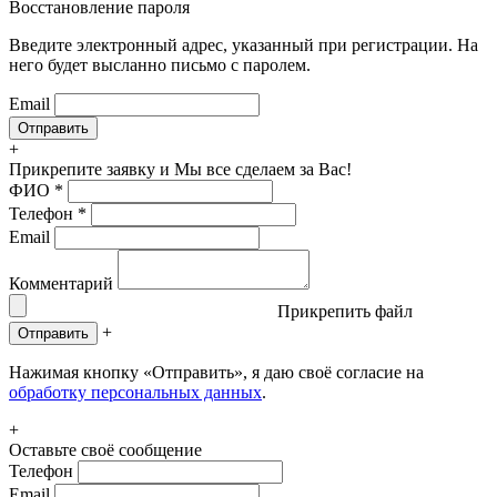
Восстановление пароля
Введите электронный адрес, указанный при регистрации. На
него будет высланно письмо с паролем.
Email
+
Прикрепите заявку
и Мы все сделаем за Вас!
ФИО
*
Телефон
*
Email
Комментарий
Прикрепить файл
+
Отправить
Нажимая кнопку «Отправить», я даю своё согласие на
обработку персональных данных
.
+
Оставьте своё сообщение
Телефон
Email