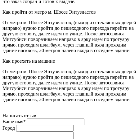
что заказ собран и готов к выдаче.
Как пройти от метро м. Шоссе Энтузиастов
От метро м. Шоссе Энтузиастов, (выход из стеклянных дверей
направо) нужно пройти до пешеходного перехода перейти на
другую сторону, далее идем по улице. После автосервиса
Митсубиси поворачиваем направо в арку идем по тротуару
прямо, проходим шлагбаум, через главный вход проходим
здание насквозь, 20 метров налево входа в соседнем здании
Как проехать на машине
От метро м. Шоссе Энтузиастов, (выход из стеклянных дверей
направо) нужно пройти до пешеходного перехода перейти на
другую сторону, далее идем по улице. После автосервиса
Митсубиси поворачиваем направо в арку идем по тротуару
прямо, проходим шлагбаум, через главный вход проходим
здание насквозь, 20 метров налево входа в соседнем здании
+
Написать отзыв
Ваше имя
*
Город