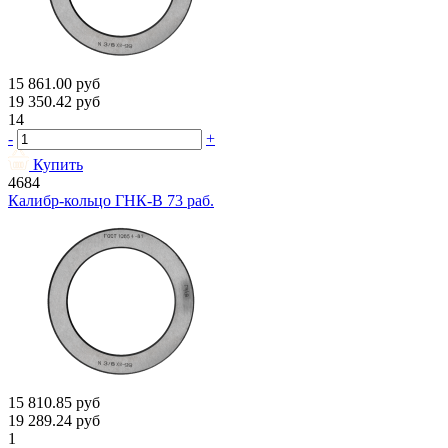
15 861.00
руб
19 350.42
руб
14
-
+
Купить
4684
Калибр-кольцо ГНК-В 73 раб.
15 810.85
руб
19 289.24
руб
1