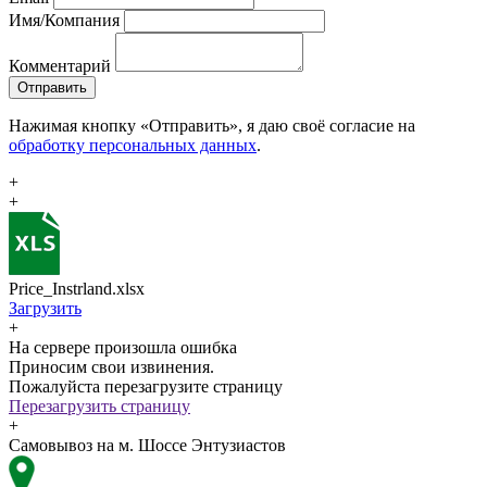
Имя/Компания
Комментарий
Отправить
Нажимая кнопку «Отправить», я даю своё согласие на
обработку персональных данных
.
+
+
Price_Instrland.xlsx
Загрузить
+
На сервере произошла ошибка
Приносим свои извинения.
Пожалуйста перезагрузите страницу
Перезагрузить страницу
+
Самовывоз на м. Шоссе Энтузиастов