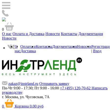
0
О нас
Оплата и Доставка
Новости
Контакты
Документация
Новости
О
Оплата и
Контакты
Документация
Новости
Регистрац
нас
Доставка
|
Вход
zakaz@instrland.ru
Отправить заявку
Пн-Чт 9:00 - 17:30; Пт 9:00 - 16:00
+7 (495) 120-70-62
Написать
руководству
г. Москва,
ул. Чусовская, 7А
0
Корзина
0.00 руб