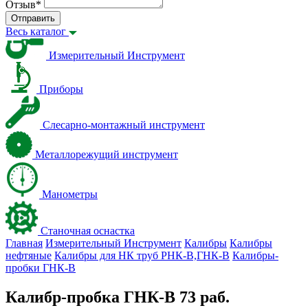
Отзыв
*
Отправить
Весь каталог
Измерительный Инструмент
Приборы
Слесарно-монтажный инструмент
Металлорежущий инструмент
Манометры
Станочная оснастка
Главная
Измерительный Инструмент
Калибры
Калибры
нефтяные
Калибры для НК труб РНК-В,ГНК-В
Калибры-
пробки ГНК-В
Калибр-пробка ГНК-В 73 раб.