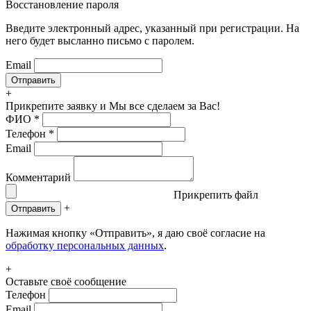
Восстановление пароля
Введите электронный адрес, указанный при регистрации. На
него будет высланно письмо с паролем.
Email
+
Прикрепите заявку
и Мы все сделаем за Вас!
ФИО
*
Телефон
*
Email
Комментарий
Прикрепить файл
+
Отправить
Нажимая кнопку «Отправить», я даю своё согласие на
обработку персональных данных
.
+
Оставьте своё сообщение
Телефон
Email