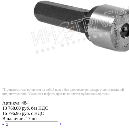
*Производитель оставляет за собой право без уведомления дилера менять внешний
вид инструмента. Указанная информация не является публичной офертой.
Артикул:
484
13 768.00
руб.
без НДС
16 796.96
руб.
с НДС
В наличии:
17 шт
-
+