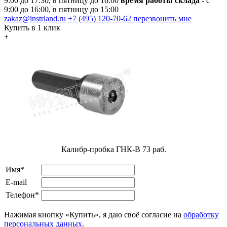
9:00 до 17:30, в пятницу до 16:00
время работы склада
- с
9:00 до 16:00, в пятницу до 15:00
zakaz@instrland.ru
+7 (495) 120-70-62
перезвонить мне
Купить в 1 клик
+
Калибр-пробка ГНК-В 73 раб.
Имя*
E-mail
Телефон*
Нажимая кнопку «Купить», я даю своё согласие на
обработку
персональных данных
.