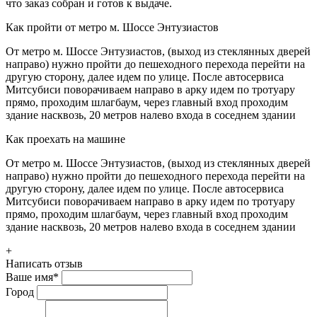
что заказ собран и готов к выдаче.
Как пройти от метро м. Шоссе Энтузиастов
От метро м. Шоссе Энтузиастов, (выход из стеклянных дверей
направо) нужно пройти до пешеходного перехода перейти на
другую сторону, далее идем по улице. После автосервиса
Митсубиси поворачиваем направо в арку идем по тротуару
прямо, проходим шлагбаум, через главный вход проходим
здание насквозь, 20 метров налево входа в соседнем здании
Как проехать на машине
От метро м. Шоссе Энтузиастов, (выход из стеклянных дверей
направо) нужно пройти до пешеходного перехода перейти на
другую сторону, далее идем по улице. После автосервиса
Митсубиси поворачиваем направо в арку идем по тротуару
прямо, проходим шлагбаум, через главный вход проходим
здание насквозь, 20 метров налево входа в соседнем здании
+
Написать отзыв
Ваше имя
*
Город