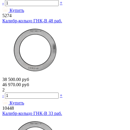
-
+
Купить
5274
Калибр-кольцо ГНК-В 48 раб.
38 500.00
руб
46 970.00
руб
2
-
+
Купить
10448
Калибр-кольцо ГНК-В 33 раб.