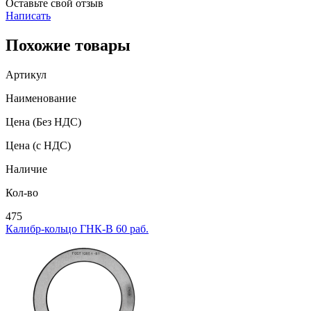
Оставьте свой отзыв
Написать
Похожие товары
Артикул
Наименование
Цена
(Без НДС)
Цена
(с НДС)
Наличие
Кол-во
475
Калибр-кольцо ГНК-В 60 раб.