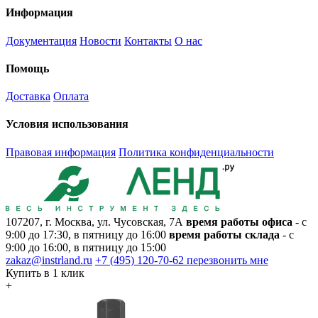
Информация
Документация
Новости
Контакты
О нас
Помощь
Доставка
Оплата
Условия использования
Правовая информация
Политика конфиденциальности
107207, г. Москва, ул. Чусовская, 7А
время работы офиса
- с
9:00 до 17:30, в пятницу до 16:00
время работы склада
- с
9:00 до 16:00, в пятницу до 15:00
zakaz@instrland.ru
+7 (495) 120-70-62
перезвонить мне
Купить в 1 клик
+