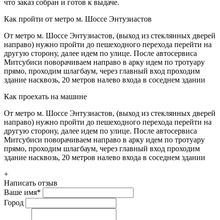
что заказ собран и готов к выдаче.
Как пройти от метро м. Шоссе Энтузиастов
От метро м. Шоссе Энтузиастов, (выход из стеклянных дверей
направо) нужно пройти до пешеходного перехода перейти на
другую сторону, далее идем по улице. После автосервиса
Митсубиси поворачиваем направо в арку идем по тротуару
прямо, проходим шлагбаум, через главный вход проходим
здание насквозь, 20 метров налево входа в соседнем здании
Как проехать на машине
От метро м. Шоссе Энтузиастов, (выход из стеклянных дверей
направо) нужно пройти до пешеходного перехода перейти на
другую сторону, далее идем по улице. После автосервиса
Митсубиси поворачиваем направо в арку идем по тротуару
прямо, проходим шлагбаум, через главный вход проходим
здание насквозь, 20 метров налево входа в соседнем здании
+
Написать отзыв
Ваше имя
*
Город