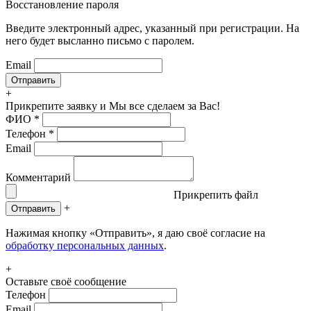
Восстановление пароля
Введите электронный адрес, указанный при регистрации. На
него будет высланно письмо с паролем.
Email
+
Прикрепите заявку
и Мы все сделаем за Вас!
ФИО
*
Телефон
*
Email
Комментарий
Прикрепить файл
+
Отправить
Нажимая кнопку «Отправить», я даю своё согласие на
обработку персональных данных
.
+
Оставьте своё сообщение
Телефон
Email