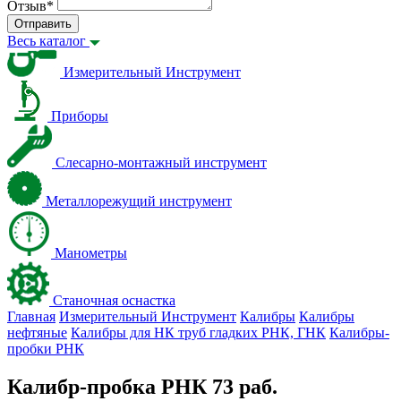
Отзыв
*
Отправить
Весь каталог
Измерительный Инструмент
Приборы
Слесарно-монтажный инструмент
Металлорежущий инструмент
Манометры
Станочная оснастка
Главная
Измерительный Инструмент
Калибры
Калибры
нефтяные
Калибры для НК труб гладких РНК, ГНК
Калибры-
пробки РНК
Калибр-пробка РНК 73 раб.