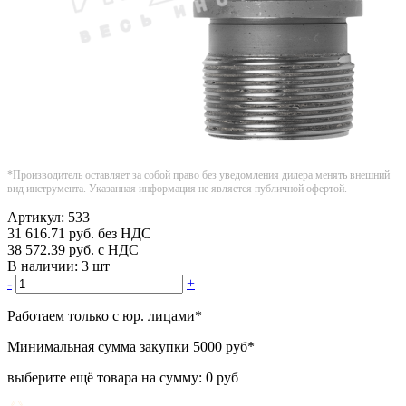
*Производитель оставляет за собой право без уведомления дилера менять внешний
вид инструмента. Указанная информация не является публичной офертой.
Артикул:
533
31 616.71
руб.
без НДС
38 572.39
руб.
с НДС
В наличии:
3 шт
-
+
Работаем только с юр. лицами
*
Минимальная сумма закупки
5000 руб
*
выберите ещё товара на сумму:
0 руб