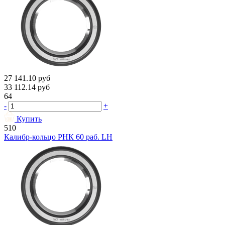
27 141.10
руб
33 112.14
руб
64
-
+
Купить
510
Калибр-кольцо РНК 60 раб. LH