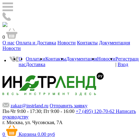
0
О нас
Оплата и Доставка
Новости
Контакты
Документация
Новости
О
Оплата и
Контакты
Документация
Новости
Регистрац
нас
Доставка
|
Вход
zakaz@instrland.ru
Отправить заявку
Пн-Чт 9:00 - 17:30; Пт 9:00 - 16:00
+7 (495) 120-70-62
Написать
руководству
г. Москва,
ул. Чусовская, 7А
0
Корзина
0.00 руб