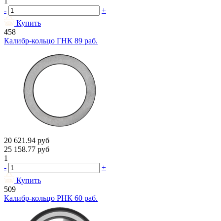
1
-
+
Купить
458
Калибр-кольцо ГНК 89 раб.
20 621.94
руб
25 158.77
руб
1
-
+
Купить
509
Калибр-кольцо РНК 60 раб.