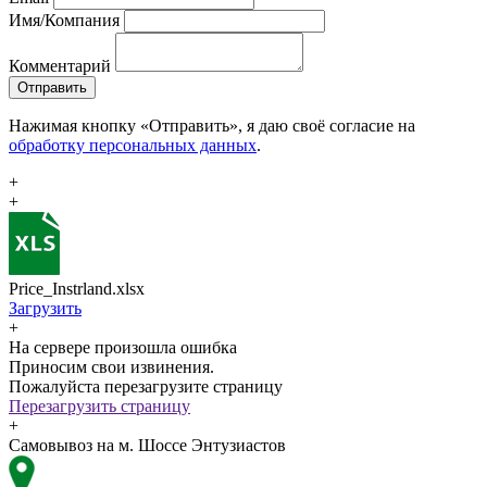
Имя/Компания
Комментарий
Отправить
Нажимая кнопку «Отправить», я даю своё согласие на
обработку персональных данных
.
+
+
Price_Instrland.xlsx
Загрузить
+
На сервере произошла ошибка
Приносим свои извинения.
Пожалуйста перезагрузите страницу
Перезагрузить страницу
+
Самовывоз на м. Шоссе Энтузиастов