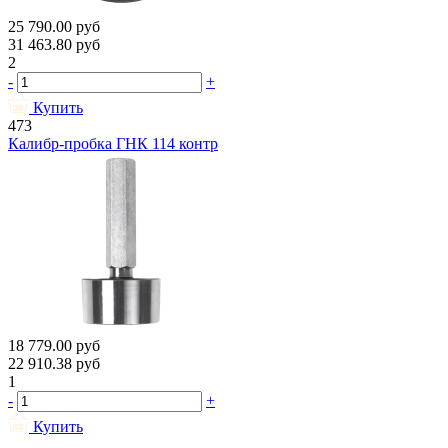
25 790.00
руб
31 463.80
руб
2
-
+
Купить
473
Калибр-пробка ГНК 114 контр
18 779.00
руб
22 910.38
руб
1
-
+
Купить