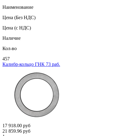
Наименование
Цена
(Без НДС)
Цена
(с НДС)
Наличие
Кол-во
457
Калибр-кольцо ГНК 73 раб.
17 918.00
руб
21 859.96
руб