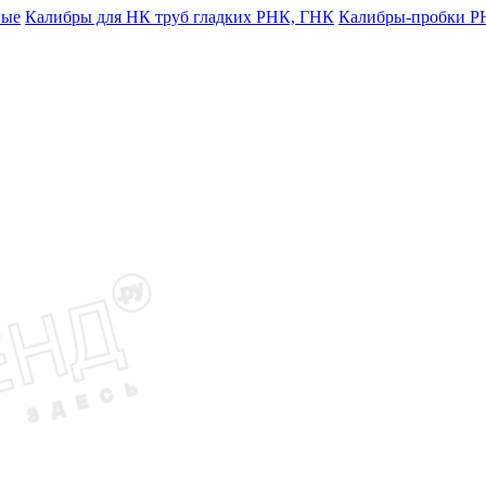
ные
Калибры для НК труб гладких РНК, ГНК
Калибры-пробки Р