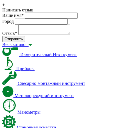
+
Написать отзыв
Ваше имя
*
Город
Отзыв
*
Отправить
Весь каталог
Измерительный Инструмент
Приборы
Слесарно-монтажный инструмент
Металлорежущий инструмент
Манометры
Станочная оснастка