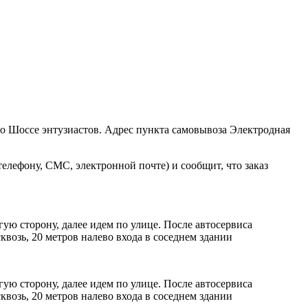
ро Шоссе энтузиастов. Адрес пункта самовывоза Электродная
елефону, СМС, электронной почте) и сообщит, что заказ
ую сторону, далее идем по улице. После автосервиса
возь, 20 метров налево входа в соседнем здании
ую сторону, далее идем по улице. После автосервиса
возь, 20 метров налево входа в соседнем здании