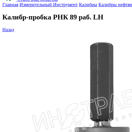
Главная
Измерительный Инструмент
Калибры
Калибры нефтя
Калибр-пробка РНК 89 раб. LH
Назад