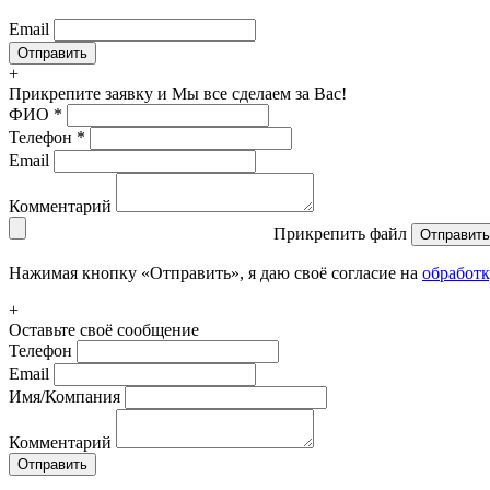
Email
+
Прикрепите заявку
и Мы все сделаем за Вас!
ФИО
*
Телефон
*
Email
Комментарий
Прикрепить файл
Отправить
Нажимая кнопку «Отправить», я даю своё согласие на
обработ
+
Оставьте своё сообщение
Телефон
Email
Имя/Компания
Комментарий
Отправить