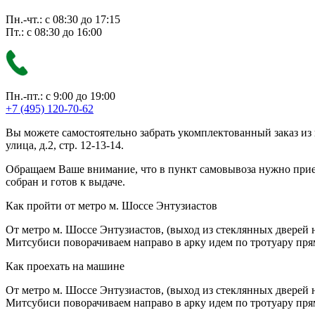
Пн.-чт.: с 08:30 до 17:15
Пт.: с 08:30 до 16:00
Пн.-пт.: с 9:00 до 19:00
+7 (495) 120-70-62
Вы можете самостоятельно забрать укомплектованный заказ из
улица, д.2, стр. 12-13-14.
Обращаем Ваше внимание, что в пункт самовывоза нужно приезж
собран и готов к выдаче.
Как пройти от метро м. Шоссе Энтузиастов
От метро м. Шоссе Энтузиастов, (выход из стеклянных дверей 
Митсубиси поворачиваем направо в арку идем по тротуару прям
Как проехать на машине
От метро м. Шоссе Энтузиастов, (выход из стеклянных дверей 
Митсубиси поворачиваем направо в арку идем по тротуару прям