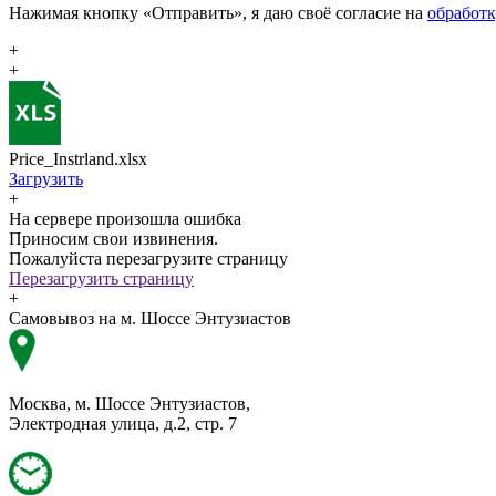
Нажимая кнопку «Отправить», я даю своё согласие на
обработ
+
+
Price_Instrland.xlsx
Загрузить
+
На сервере произошла ошибка
Приносим свои извинения.
Пожалуйста перезагрузите страницу
Перезагрузить страницу
+
Самовывоз на м. Шоссе Энтузиастов
Москва, м. Шоссе Энтузиастов,
Электродная улица, д.2, стр. 7