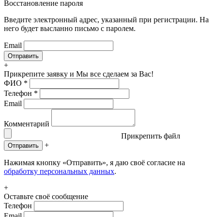
Восстановление пароля
Введите электронный адрес, указанный при регистрации. На
него будет высланно письмо с паролем.
Email
+
Прикрепите заявку
и Мы все сделаем за Вас!
ФИО
*
Телефон
*
Email
Комментарий
Прикрепить файл
+
Отправить
Нажимая кнопку «Отправить», я даю своё согласие на
обработку персональных данных
.
+
Оставьте своё сообщение
Телефон
Email