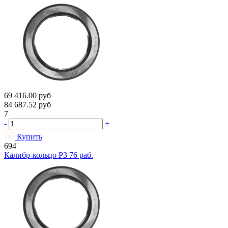
69 416.00
руб
84 687.52
руб
7
-
+
Купить
694
Калибр-кольцо РЗ 76 раб.