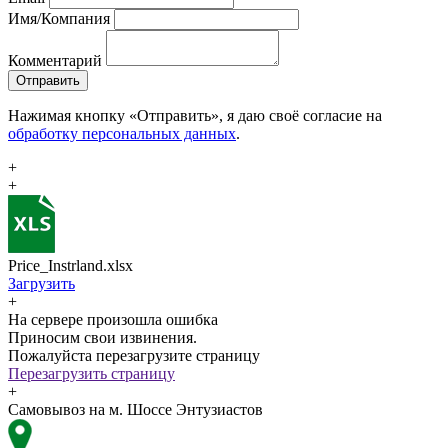
Имя/Компания
Комментарий
Отправить
Нажимая кнопку «Отправить», я даю своё согласие на
обработку персональных данных
.
+
+
Price_Instrland.xlsx
Загрузить
+
На сервере произошла ошибка
Приносим свои извинения.
Пожалуйста перезагрузите страницу
Перезагрузить страницу
+
Самовывоз на м. Шоссе Энтузиастов