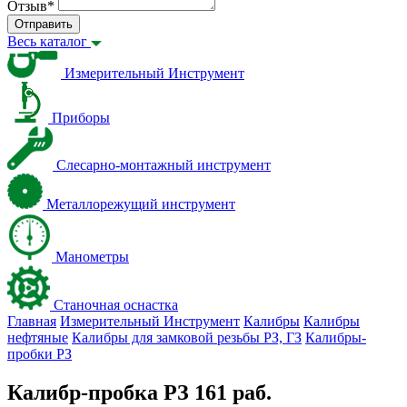
Отзыв
*
Отправить
Весь каталог
Измерительный Инструмент
Приборы
Слесарно-монтажный инструмент
Металлорежущий инструмент
Манометры
Станочная оснастка
Главная
Измерительный Инструмент
Калибры
Калибры
нефтяные
Калибры для замковой резьбы PЗ, ГЗ
Калибры-
пробки PЗ
Калибр-пробка РЗ 161 раб.