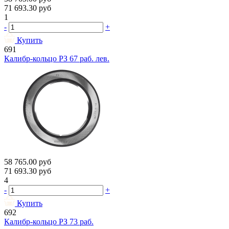
71 693.30
руб
1
-
+
Купить
691
Калибр-кольцо РЗ 67 раб. лев.
58 765.00
руб
71 693.30
руб
4
-
+
Купить
692
Калибр-кольцо РЗ 73 раб.