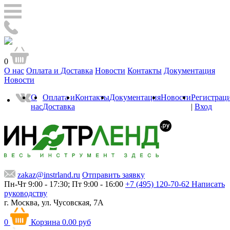
0
О нас
Оплата и Доставка
Новости
Контакты
Документация
Новости
О
Оплата и
Контакты
Документация
Новости
Регистрац
нас
Доставка
|
Вход
zakaz@instrland.ru
Отправить заявку
Пн-Чт 9:00 - 17:30; Пт 9:00 - 16:00
+7 (495) 120-70-62
Написать
руководству
г. Москва,
ул. Чусовская, 7А
0
Корзина
0.00 руб