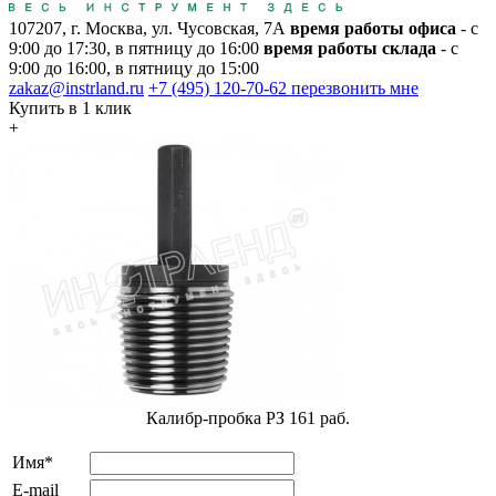
107207, г. Москва, ул. Чусовская, 7А
время работы офиса
- с
9:00 до 17:30, в пятницу до 16:00
время работы склада
- с
9:00 до 16:00, в пятницу до 15:00
zakaz@instrland.ru
+7 (495) 120-70-62
перезвонить мне
Купить в 1 клик
+
Калибр-пробка РЗ 161 раб.
Имя*
E-mail