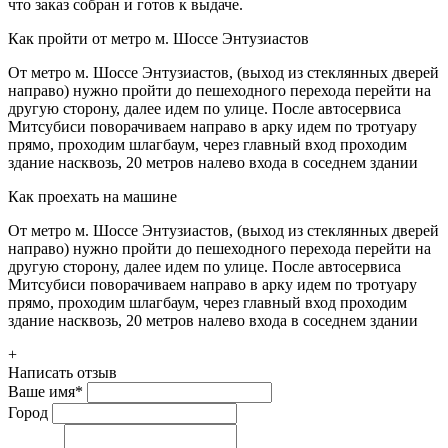
что заказ собран и готов к выдаче.
Как пройти от метро м. Шоссе Энтузиастов
От метро м. Шоссе Энтузиастов, (выход из стеклянных дверей
направо) нужно пройти до пешеходного перехода перейти на
другую сторону, далее идем по улице. После автосервиса
Митсубиси поворачиваем направо в арку идем по тротуару
прямо, проходим шлагбаум, через главный вход проходим
здание насквозь, 20 метров налево входа в соседнем здании
Как проехать на машине
От метро м. Шоссе Энтузиастов, (выход из стеклянных дверей
направо) нужно пройти до пешеходного перехода перейти на
другую сторону, далее идем по улице. После автосервиса
Митсубиси поворачиваем направо в арку идем по тротуару
прямо, проходим шлагбаум, через главный вход проходим
здание насквозь, 20 метров налево входа в соседнем здании
+
Написать отзыв
Ваше имя
*
Город