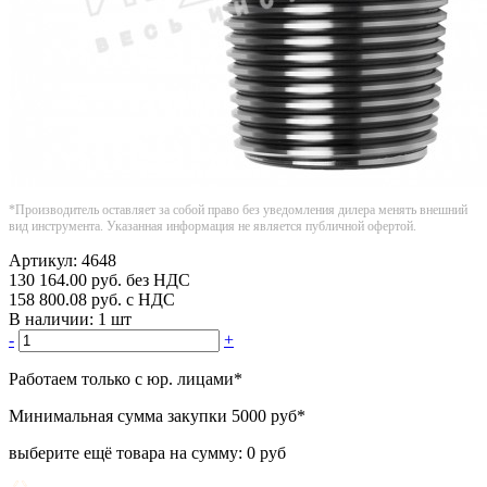
*Производитель оставляет за собой право без уведомления дилера менять внешний
вид инструмента. Указанная информация не является публичной офертой.
Артикул:
4648
130 164.00
руб.
без НДС
158 800.08
руб.
с НДС
В наличии:
1 шт
-
+
Работаем только с юр. лицами
*
Минимальная сумма закупки
5000 руб
*
выберите ещё товара на сумму:
0 руб