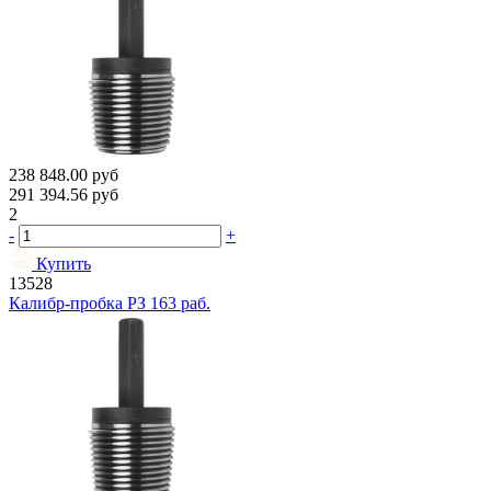
238 848.00
руб
291 394.56
руб
2
-
+
Купить
13528
Калибр-пробка РЗ 163 раб.