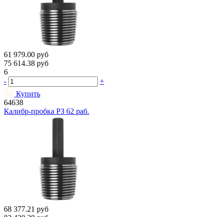
61 979.00
руб
75 614.38
руб
6
-
+
Купить
64638
Калибр-пробка РЗ 62 раб.
68 377.21
руб