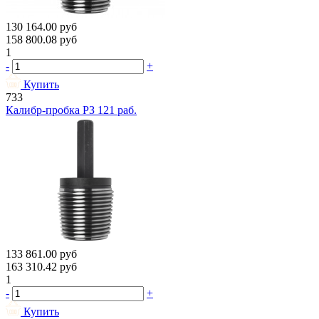
130 164.00
руб
158 800.08
руб
1
-
+
Купить
733
Калибр-пробка РЗ 121 раб.
133 861.00
руб
163 310.42
руб
1
-
+
Купить