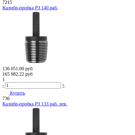
7215
Калибр-пробка РЗ 140 раб.
136 051.00
руб
165 982.22
руб
1
-
+
Купить
736
Калибр-пробка РЗ 133 раб. лев.