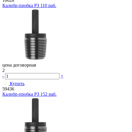
10028
Калибр-пробка РЗ 110 раб.
цена договорная
2
-
+
Купить
59436
Калибр-пробка РЗ 152 раб.