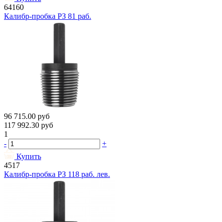
64160
Калибр-пробка РЗ 81 раб.
96 715.00
руб
117 992.30
руб
1
-
+
Купить
4517
Калибр-пробка РЗ 118 раб. лев.