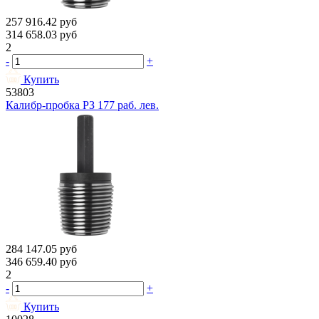
257 916.42
руб
314 658.03
руб
2
-
+
Купить
53803
Калибр-пробка РЗ 177 раб. лев.
284 147.05
руб
346 659.40
руб
2
-
+
Купить