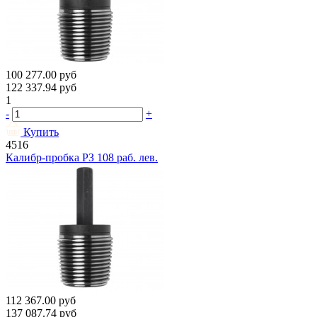
100 277.00
руб
122 337.94
руб
1
-
+
Купить
4516
Калибр-пробка РЗ 108 раб. лев.
112 367.00
руб
137 087.74
руб