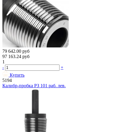
79 642.00
руб
97 163.24
руб
1
-
+
Купить
5194
Калибр-пробка РЗ 101 раб. лев.