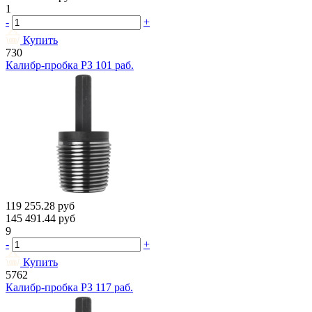
1
-
+
Купить
730
Калибр-пробка РЗ 101 раб.
119 255.28
руб
145 491.44
руб
9
-
+
Купить
5762
Калибр-пробка РЗ 117 раб.