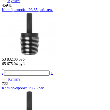
Купить
45941
Калибр-пробка РЗ 65 раб. лев.
53 832.00
руб
65 675.04
руб
1
-
+
Купить
722
Калибр-пробка РЗ 73 раб.