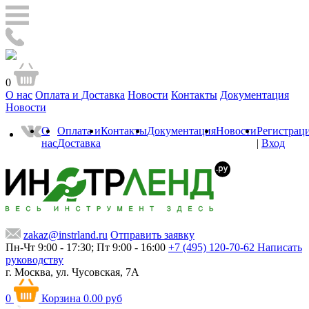
0
О нас
Оплата и Доставка
Новости
Контакты
Документация
Новости
О
Оплата и
Контакты
Документация
Новости
Регистрац
нас
Доставка
|
Вход
zakaz@instrland.ru
Отправить заявку
Пн-Чт 9:00 - 17:30; Пт 9:00 - 16:00
+7 (495) 120-70-62
Написать
руководству
г. Москва,
ул. Чусовская, 7А
0
Корзина
0.00 руб