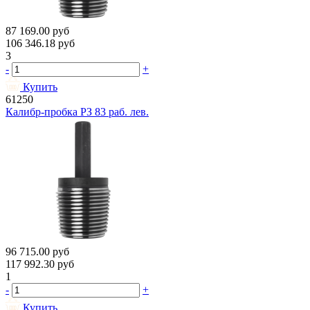
87 169.00
руб
106 346.18
руб
3
-
+
Купить
61250
Калибр-пробка РЗ 83 раб. лев.
96 715.00
руб
117 992.30
руб
1
-
+
Купить