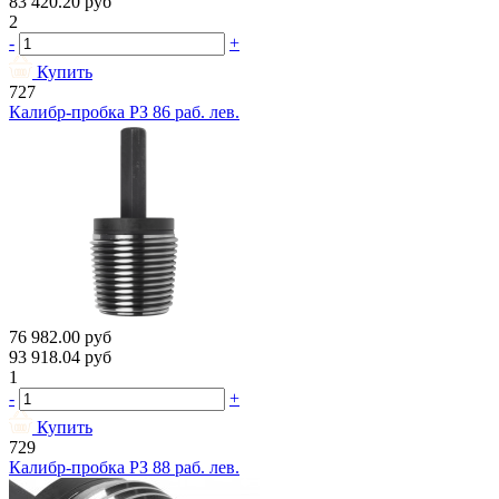
83 420.20
руб
2
-
+
Купить
727
Калибр-пробка РЗ 86 раб. лев.
76 982.00
руб
93 918.04
руб
1
-
+
Купить
729
Калибр-пробка РЗ 88 раб. лев.