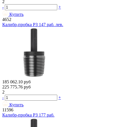
2
-
+
Купить
4652
Калибр-пробка РЗ 147 раб. лев.
185 062.10
руб
225 775.76
руб
2
-
+
Купить
11596
Калибр-пробка РЗ 177 раб.