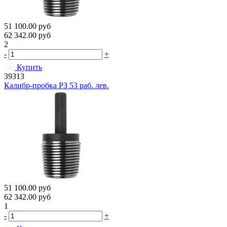
51 100.00
руб
62 342.00
руб
2
-
+
Купить
39313
Калибр-пробка РЗ 53 раб. лев.
51 100.00
руб
62 342.00
руб
1
-
+