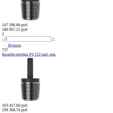
147 596.00
руб
180 067.12
руб
2
-
+
Купить
737
Калибр-пробка РЗ 152 раб. лев.
163 417.00
руб
199 368.74
руб