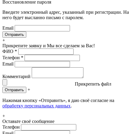
Восстановление пароля
Введите электронный адрес, указанный при регистрации. На
него будет высланно письмо с паролем.
Email
+
Прикрепите заявку
и Мы все сделаем за Вас!
ФИО
*
Телефон
*
Email
Комментарий
Прикрепить файл
+
Отправить
Нажимая кнопку «Отправить», я даю своё согласие на
обработку персональных данных
.
+
Оставьте своё сообщение
Телефон
Email