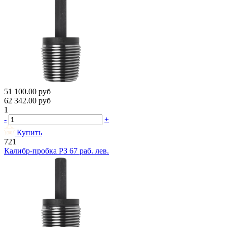
51 100.00
руб
62 342.00
руб
1
-
+
Купить
721
Калибр-пробка РЗ 67 раб. лев.