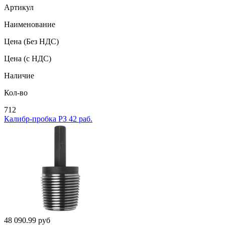
Артикул
Наименование
Цена
(Без НДС)
Цена
(с НДС)
Наличие
Кол-во
712
Калибр-пробка РЗ 42 раб.
48 090.99
руб