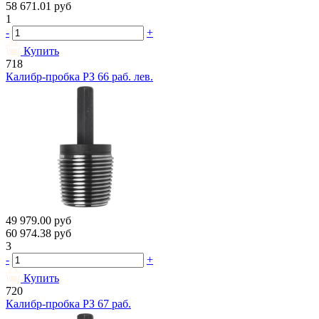
58 671.01
руб
1
-
+
Купить
718
Калибр-пробка РЗ 66 раб. лев.
49 979.00
руб
60 974.38
руб
3
-
+
Купить
720
Калибр-пробка РЗ 67 раб.