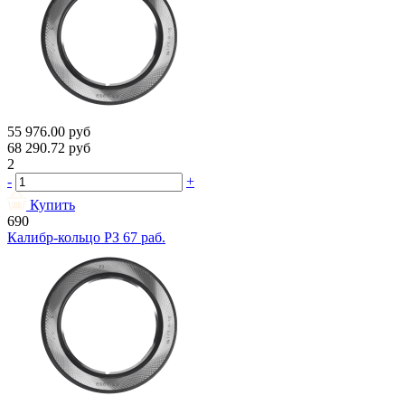
55 976.00
руб
68 290.72
руб
2
-
+
Купить
690
Калибр-кольцо РЗ 67 раб.