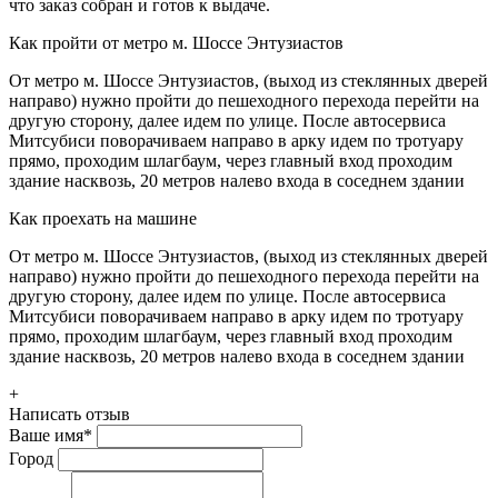
что заказ собран и готов к выдаче.
Как пройти от метро м. Шоссе Энтузиастов
От метро м. Шоссе Энтузиастов, (выход из стеклянных дверей
направо) нужно пройти до пешеходного перехода перейти на
другую сторону, далее идем по улице. После автосервиса
Митсубиси поворачиваем направо в арку идем по тротуару
прямо, проходим шлагбаум, через главный вход проходим
здание насквозь, 20 метров налево входа в соседнем здании
Как проехать на машине
От метро м. Шоссе Энтузиастов, (выход из стеклянных дверей
направо) нужно пройти до пешеходного перехода перейти на
другую сторону, далее идем по улице. После автосервиса
Митсубиси поворачиваем направо в арку идем по тротуару
прямо, проходим шлагбаум, через главный вход проходим
здание насквозь, 20 метров налево входа в соседнем здании
+
Написать отзыв
Ваше имя
*
Город