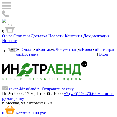
0
О нас
Оплата и Доставка
Новости
Контакты
Документация
Новости
О
Оплата и
Контакты
Документация
Новости
Регистрац
нас
Доставка
|
Вход
zakaz@instrland.ru
Отправить заявку
Пн-Чт 9:00 - 17:30; Пт 9:00 - 16:00
+7 (495) 120-70-62
Написать
руководству
г. Москва,
ул. Чусовская, 7А
0
Корзина
0.00 руб