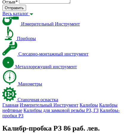
Отзыв
*
Отправить
Весь каталог
Измерительный Инструмент
Приборы
Слесарно-монтажный инструмент
Металлорежущий инструмент
Манометры
Станочная оснастка
Главная
Измерительный Инструмент
Калибры
Калибры
нефтяные
Калибры для замковой резьбы PЗ, ГЗ
Калибры-
пробки PЗ
Калибр-пробка РЗ 86 раб. лев.