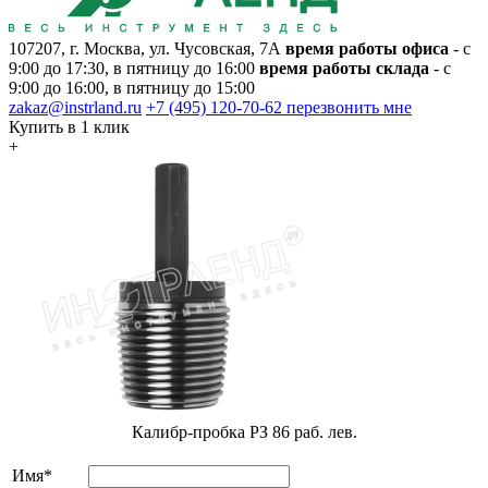
107207, г. Москва, ул. Чусовская, 7А
время работы офиса
- с
9:00 до 17:30, в пятницу до 16:00
время работы склада
- с
9:00 до 16:00, в пятницу до 15:00
zakaz@instrland.ru
+7 (495) 120-70-62
перезвонить мне
Купить в 1 клик
+
Калибр-пробка РЗ 86 раб. лев.
Имя*