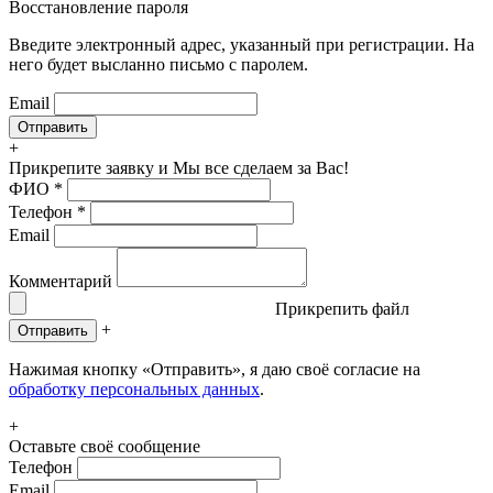
Восстановление пароля
Введите электронный адрес, указанный при регистрации. На
него будет высланно письмо с паролем.
Email
+
Прикрепите заявку
и Мы все сделаем за Вас!
ФИО
*
Телефон
*
Email
Комментарий
Прикрепить файл
+
Отправить
Нажимая кнопку «Отправить», я даю своё согласие на
обработку персональных данных
.
+
Оставьте своё сообщение
Телефон
Email