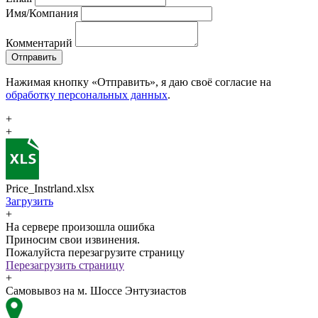
Имя/Компания
Комментарий
Отправить
Нажимая кнопку «Отправить», я даю своё согласие на
обработку персональных данных
.
+
+
Price_Instrland.xlsx
Загрузить
+
На сервере произошла ошибка
Приносим свои извинения.
Пожалуйста перезагрузите страницу
Перезагрузить страницу
+
Самовывоз на м. Шоссе Энтузиастов