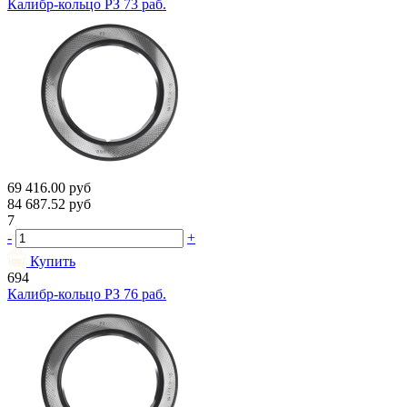
Калибр-кольцо РЗ 73 раб.
69 416.00
руб
84 687.52
руб
7
-
+
Купить
694
Калибр-кольцо РЗ 76 раб.