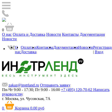
0
О нас
Оплата и Доставка
Новости
Контакты
Документация
Новости
О
Оплата и
Контакты
Документация
Новости
Регистрац
нас
Доставка
|
Вход
zakaz@instrland.ru
Отправить заявку
Пн-Чт 9:00 - 17:30; Пт 9:00 - 16:00
+7 (495) 120-70-62
Написать
руководству
г. Москва,
ул. Чусовская, 7А
0
Корзина
0.00 руб