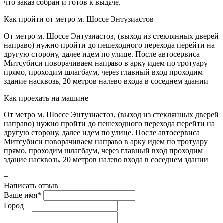
что заказ собран и готов к выдаче.
Как пройти от метро м. Шоссе Энтузиастов
От метро м. Шоссе Энтузиастов, (выход из стеклянных дверей
направо) нужно пройти до пешеходного перехода перейти на
другую сторону, далее идем по улице. После автосервиса
Митсубиси поворачиваем направо в арку идем по тротуару
прямо, проходим шлагбаум, через главный вход проходим
здание насквозь, 20 метров налево входа в соседнем здании
Как проехать на машине
От метро м. Шоссе Энтузиастов, (выход из стеклянных дверей
направо) нужно пройти до пешеходного перехода перейти на
другую сторону, далее идем по улице. После автосервиса
Митсубиси поворачиваем направо в арку идем по тротуару
прямо, проходим шлагбаум, через главный вход проходим
здание насквозь, 20 метров налево входа в соседнем здании
+
Написать отзыв
Ваше имя
*
Город