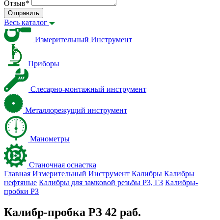
Отзыв
*
Отправить
Весь каталог
Измерительный Инструмент
Приборы
Слесарно-монтажный инструмент
Металлорежущий инструмент
Манометры
Станочная оснастка
Главная
Измерительный Инструмент
Калибры
Калибры
нефтяные
Калибры для замковой резьбы PЗ, ГЗ
Калибры-
пробки PЗ
Калибр-пробка РЗ 42 раб.