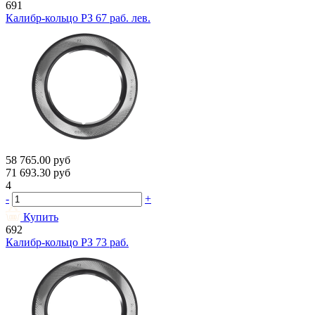
691
Калибр-кольцо РЗ 67 раб. лев.
58 765.00
руб
71 693.30
руб
4
-
+
Купить
692
Калибр-кольцо РЗ 73 раб.