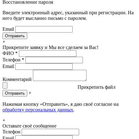
Восстановление пароля
Введите электронный адрес, указанный при регистрации. На
него будет высланно письмо с паролем.
Email
+
Прикрепите заявку
и Мы все сделаем за Вас!
ФИО
*
Телефон
*
Email
Комментарий
Прикрепить файл
+
Отправить
Нажимая кнопку «Отправить», я даю своё согласие на
обработку персональных данных
.
+
Оставьте своё сообщение
Телефон
Email