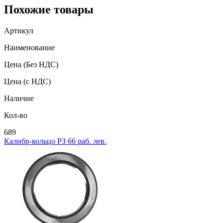
Похожие товары
Артикул
Наименование
Цена
(Без НДС)
Цена
(с НДС)
Наличие
Кол-во
689
Калибр-кольцо РЗ 66 раб. лев.