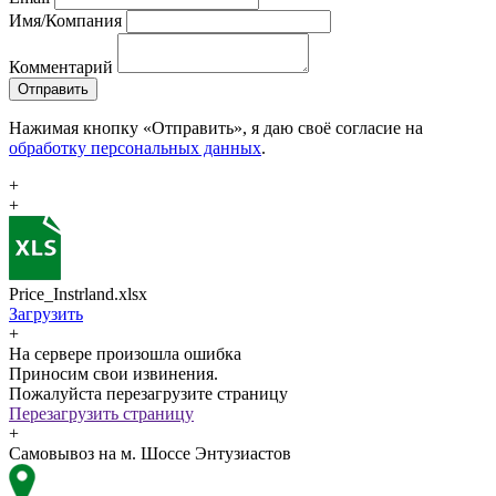
Имя/Компания
Комментарий
Отправить
Нажимая кнопку «Отправить», я даю своё согласие на
обработку персональных данных
.
+
+
Price_Instrland.xlsx
Загрузить
+
На сервере произошла ошибка
Приносим свои извинения.
Пожалуйста перезагрузите страницу
Перезагрузить страницу
+
Самовывоз на м. Шоссе Энтузиастов