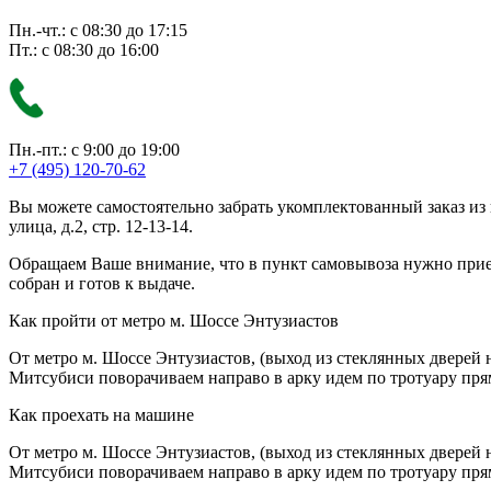
Пн.-чт.: с 08:30 до 17:15
Пт.: с 08:30 до 16:00
Пн.-пт.: с 9:00 до 19:00
+7 (495) 120-70-62
Вы можете самостоятельно забрать укомплектованный заказ из
улица, д.2, стр. 12-13-14.
Обращаем Ваше внимание, что в пункт самовывоза нужно приезж
собран и готов к выдаче.
Как пройти от метро м. Шоссе Энтузиастов
От метро м. Шоссе Энтузиастов, (выход из стеклянных дверей 
Митсубиси поворачиваем направо в арку идем по тротуару прям
Как проехать на машине
От метро м. Шоссе Энтузиастов, (выход из стеклянных дверей 
Митсубиси поворачиваем направо в арку идем по тротуару прям