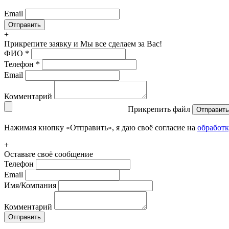
Email
+
Прикрепите заявку
и Мы все сделаем за Вас!
ФИО
*
Телефон
*
Email
Комментарий
Прикрепить файл
Отправить
Нажимая кнопку «Отправить», я даю своё согласие на
обработ
+
Оставьте своё сообщение
Телефон
Email
Имя/Компания
Комментарий
Отправить