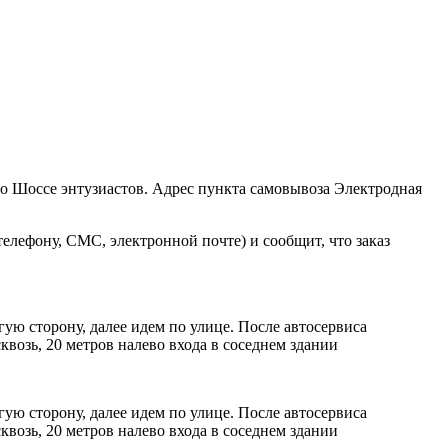
ро Шоссе энтузиастов. Адрес пункта самовывоза Электродная
елефону, СМС, электронной почте) и сообщит, что заказ
ую сторону, далее идем по улице. После автосервиса
возь, 20 метров налево входа в соседнем здании
ую сторону, далее идем по улице. После автосервиса
возь, 20 метров налево входа в соседнем здании