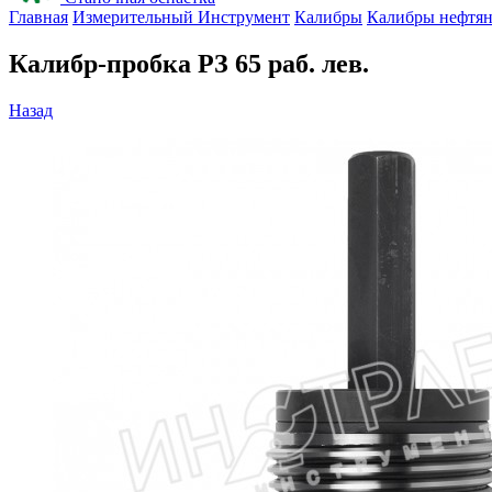
Главная
Измерительный Инструмент
Калибры
Калибры нефтя
Калибр-пробка РЗ 65 раб. лев.
Назад