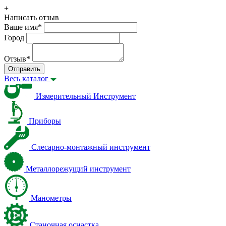
+
Написать отзыв
Ваше имя
*
Город
Отзыв
*
Отправить
Весь каталог
Измерительный Инструмент
Приборы
Слесарно-монтажный инструмент
Металлорежущий инструмент
Манометры
Станочная оснастка