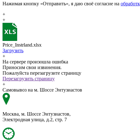
Нажимая кнопку «Отправить», я даю своё согласие на
обработ
+
+
Price_Instrland.xlsx
Загрузить
+
На сервере произошла ошибка
Приносим свои извинения.
Пожалуйста перезагрузите страницу
Перезагрузить страницу
+
Самовывоз на м. Шоссе Энтузиастов
Москва, м. Шоссе Энтузиастов,
Электродная улица, д.2, стр. 7