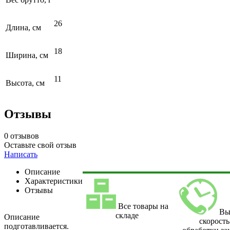
26
Длина, см
18
Ширина, см
11
Высота, см
Отзывы
0 отзывов
Оставьте свой отзыв
Написать
Описание
Характеристики
Отзывы
Все товары на
Вы
складе
Описание
скорость
подготавливается.