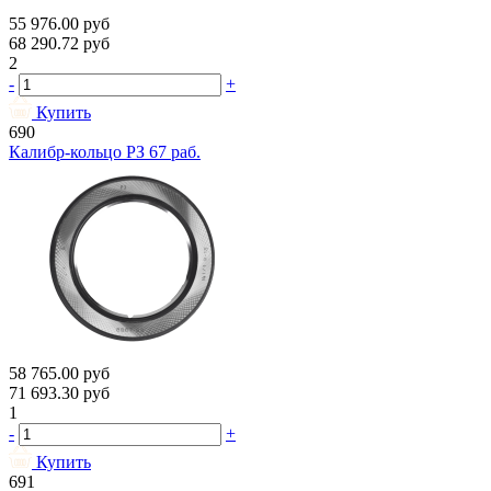
55 976.00
руб
68 290.72
руб
2
-
+
Купить
690
Калибр-кольцо РЗ 67 раб.
58 765.00
руб
71 693.30
руб
1
-
+
Купить
691