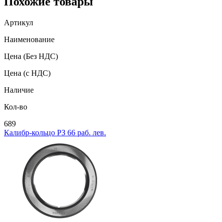
Похожие товары
Артикул
Наименование
Цена
(Без НДС)
Цена
(с НДС)
Наличие
Кол-во
689
Калибр-кольцо РЗ 66 раб. лев.