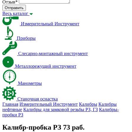
Отзыв
*
Отправить
Весь каталог
Измерительный Инструмент
Приборы
Слесарно-монтажный инструмент
Металлорежущий инструмент
Манометры
Станочная оснастка
Главная
Измерительный Инструмент
Калибры
Калибры
нефтяные
Калибры для замковой резьбы PЗ, ГЗ
Калибры-
пробки PЗ
Калибр-пробка РЗ 73 раб.