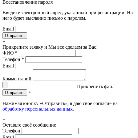
Восстановление пароля
Введите электронный адрес, указанный при регистрации. На
него будет высланно письмо с паролем.
Email
+
Прикрепите заявку
и Мы все сделаем за Вас!
ФИО
*
Телефон
*
Email
Комментарий
Прикрепить файл
+
Отправить
Нажимая кнопку «Отправить», я даю своё согласие на
обработку персональных данных
.
+
Оставьте своё сообщение
Телефон
Email