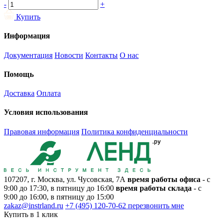
-
+
Купить
Информация
Документация
Новости
Контакты
О нас
Помощь
Доставка
Оплата
Условия использования
Правовая информация
Политика конфиденциальности
107207, г. Москва, ул. Чусовская, 7А
время работы офиса
- с
9:00 до 17:30, в пятницу до 16:00
время работы склада
- с
9:00 до 16:00, в пятницу до 15:00
zakaz@instrland.ru
+7 (495) 120-70-62
перезвонить мне
Купить в 1 клик