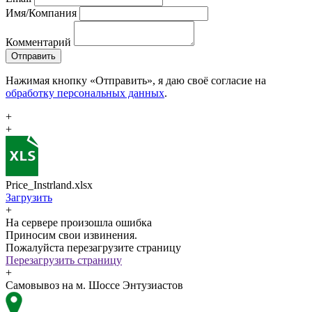
Имя/Компания
Комментарий
Отправить
Нажимая кнопку «Отправить», я даю своё согласие на
обработку персональных данных
.
+
+
Price_Instrland.xlsx
Загрузить
+
На сервере произошла ошибка
Приносим свои извинения.
Пожалуйста перезагрузите страницу
Перезагрузить страницу
+
Самовывоз на м. Шоссе Энтузиастов