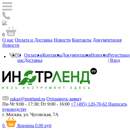
0
О нас
Оплата и Доставка
Новости
Контакты
Документация
Новости
О
Оплата и
Контакты
Документация
Новости
Регистрац
нас
Доставка
|
Вход
zakaz@instrland.ru
Отправить заявку
Пн-Чт 9:00 - 17:30; Пт 9:00 - 16:00
+7 (495) 120-70-62
Написать
руководству
г. Москва,
ул. Чусовская, 7А
0
Корзина
0.00 руб