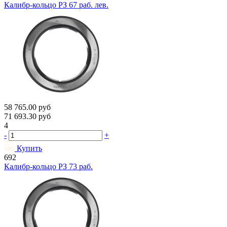
Калибр-кольцо РЗ 67 раб. лев.
58 765.00
руб
71 693.30
руб
4
-
+
Купить
692
Калибр-кольцо РЗ 73 раб.