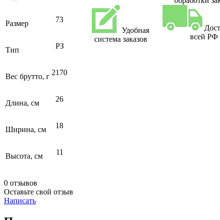
обработки за
73
Размер
Дост
Удобная
всей РФ
система заказов
РЗ
Тип
2170
Вес брутто, г
26
Длина, см
18
Ширина, см
11
Высота, см
0 отзывов
Оставьте свой отзыв
Написать