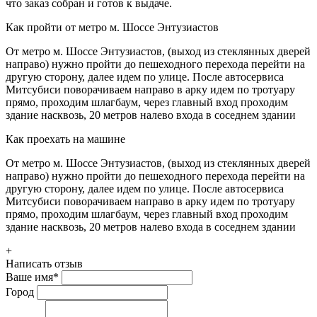
что заказ собран и готов к выдаче.
Как пройти от метро м. Шоссе Энтузиастов
От метро м. Шоссе Энтузиастов, (выход из стеклянных дверей
направо) нужно пройти до пешеходного перехода перейти на
другую сторону, далее идем по улице. После автосервиса
Митсубиси поворачиваем направо в арку идем по тротуару
прямо, проходим шлагбаум, через главный вход проходим
здание насквозь, 20 метров налево входа в соседнем здании
Как проехать на машине
От метро м. Шоссе Энтузиастов, (выход из стеклянных дверей
направо) нужно пройти до пешеходного перехода перейти на
другую сторону, далее идем по улице. После автосервиса
Митсубиси поворачиваем направо в арку идем по тротуару
прямо, проходим шлагбаум, через главный вход проходим
здание насквозь, 20 метров налево входа в соседнем здании
+
Написать отзыв
Ваше имя
*
Город