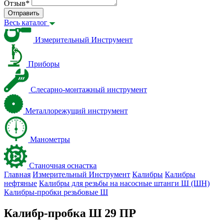
Отзыв
*
Отправить
Весь каталог
Измерительный Инструмент
Приборы
Слесарно-монтажный инструмент
Металлорежущий инструмент
Манометры
Станочная оснастка
Главная
Измерительный Инструмент
Калибры
Калибры
нефтяные
Калибры для резьбы на насосные штанги Ш (ШН)
Калибры-пробки резьбовые Ш
Калибр-пробка Ш 29 ПР