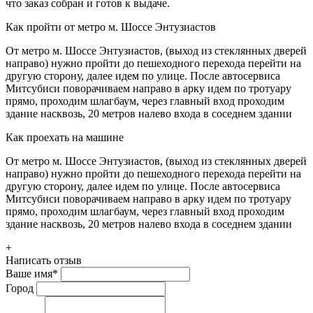
что заказ собран и готов к выдаче.
Как пройти от метро м. Шоссе Энтузиастов
От метро м. Шоссе Энтузиастов, (выход из стеклянных дверей
направо) нужно пройти до пешеходного перехода перейти на
другую сторону, далее идем по улице. После автосервиса
Митсубиси поворачиваем направо в арку идем по тротуару
прямо, проходим шлагбаум, через главный вход проходим
здание насквозь, 20 метров налево входа в соседнем здании
Как проехать на машине
От метро м. Шоссе Энтузиастов, (выход из стеклянных дверей
направо) нужно пройти до пешеходного перехода перейти на
другую сторону, далее идем по улице. После автосервиса
Митсубиси поворачиваем направо в арку идем по тротуару
прямо, проходим шлагбаум, через главный вход проходим
здание насквозь, 20 метров налево входа в соседнем здании
+
Написать отзыв
Ваше имя
*
Город