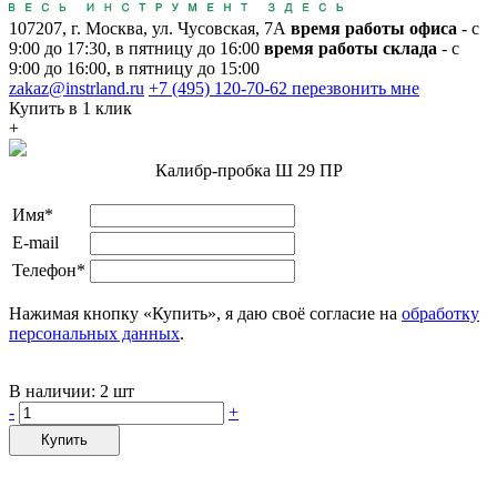
107207, г. Москва, ул. Чусовская, 7А
время работы офиса
- с
9:00 до 17:30, в пятницу до 16:00
время работы склада
- с
9:00 до 16:00, в пятницу до 15:00
zakaz@instrland.ru
+7 (495) 120-70-62
перезвонить мне
Купить в 1 клик
+
Калибр-пробка Ш 29 ПР
Имя*
E-mail
Телефон*
Нажимая кнопку «Купить», я даю своё согласие на
обработку
персональных данных
.
В наличии:
2 шт
-
+
Купить