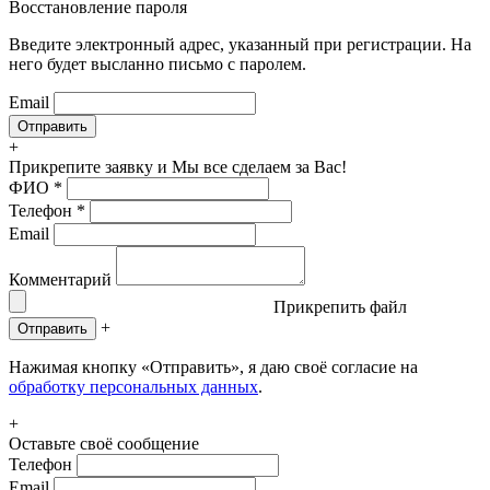
Восстановление пароля
Введите электронный адрес, указанный при регистрации. На
него будет высланно письмо с паролем.
Email
+
Прикрепите заявку
и Мы все сделаем за Вас!
ФИО
*
Телефон
*
Email
Комментарий
Прикрепить файл
+
Отправить
Нажимая кнопку «Отправить», я даю своё согласие на
обработку персональных данных
.
+
Оставьте своё сообщение
Телефон
Email