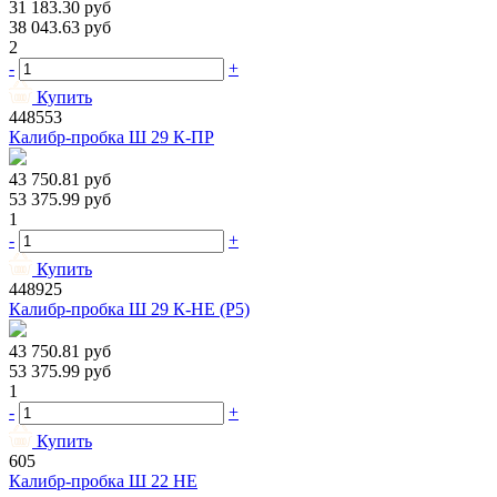
31 183.30
руб
38 043.63
руб
2
-
+
Купить
448553
Калибр-пробка Ш 29 К-ПР
43 750.81
руб
53 375.99
руб
1
-
+
Купить
448925
Калибр-пробка Ш 29 К-НЕ (Р5)
43 750.81
руб
53 375.99
руб
1
-
+
Купить
605
Калибр-пробка Ш 22 НЕ