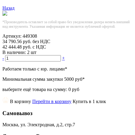
Назад
*Производитель оставляет за собой право без уведомления дилера менять внешний
вид инструмента. Указанная информация не является публичной офертой.
Артикул:
449308
34 790.56
руб.
без НДС
42 444.48
руб.
с НДС
В наличии:
2 шт
-
+
Работаем только с юр. лицами
*
Минимальная сумма закупки
5000 руб
*
выберите ещё товара на сумму:
0 руб
В корзину
Перейти в корзину
Купить в 1 клик
Самовывоз
Москва, ул. Электродная, д.2, стр.7