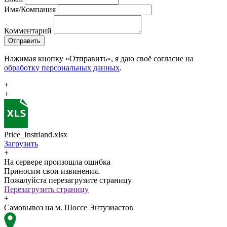
Имя/Компания
Комментарий
Отправить
Нажимая кнопку «Отправить», я даю своё согласие на
обработку персональных данных
.
+
+
Price_Instrland.xlsx
Загрузить
+
На сервере произошла ошибка
Приносим свои извинения.
Пожалуйста перезагрузите страницу
Перезагрузить страницу
+
Самовывоз на м. Шоссе Энтузиастов