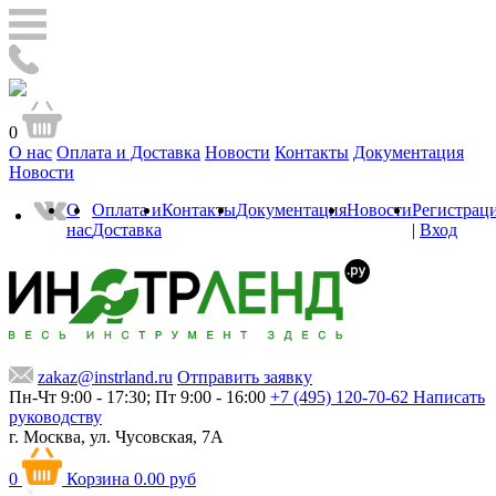
0
О нас
Оплата и Доставка
Новости
Контакты
Документация
Новости
О
Оплата и
Контакты
Документация
Новости
Регистрац
нас
Доставка
|
Вход
zakaz@instrland.ru
Отправить заявку
Пн-Чт 9:00 - 17:30; Пт 9:00 - 16:00
+7 (495) 120-70-62
Написать
руководству
г. Москва,
ул. Чусовская, 7А
0
Корзина
0.00 руб