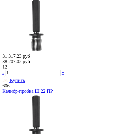
31 317.23
руб
38 207.02
руб
12
-
+
Купить
606
Калибр-пробка Ш 22 ПР