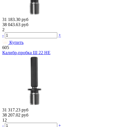
31 183.30
руб
38 043.63
руб
2
-
+
Купить
605
Калибр-пробка Ш 22 НЕ
31 317.23
руб
38 207.02
руб
12
-
+