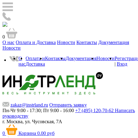
0
О нас
Оплата и Доставка
Новости
Контакты
Документация
Новости
О
Оплата и
Контакты
Документация
Новости
Регистрац
нас
Доставка
|
Вход
zakaz@instrland.ru
Отправить заявку
Пн-Чт 9:00 - 17:30; Пт 9:00 - 16:00
+7 (495) 120-70-62
Написать
руководству
г. Москва,
ул. Чусовская, 7А
0
Корзина
0.00 руб