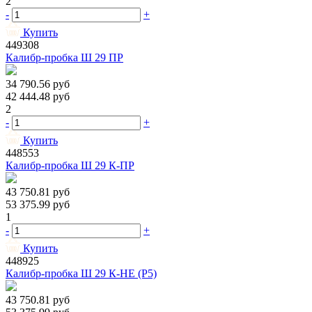
2
-
+
Купить
449308
Калибр-пробка Ш 29 ПР
34 790.56
руб
42 444.48
руб
2
-
+
Купить
448553
Калибр-пробка Ш 29 К-ПР
43 750.81
руб
53 375.99
руб
1
-
+
Купить
448925
Калибр-пробка Ш 29 К-НЕ (Р5)
43 750.81
руб