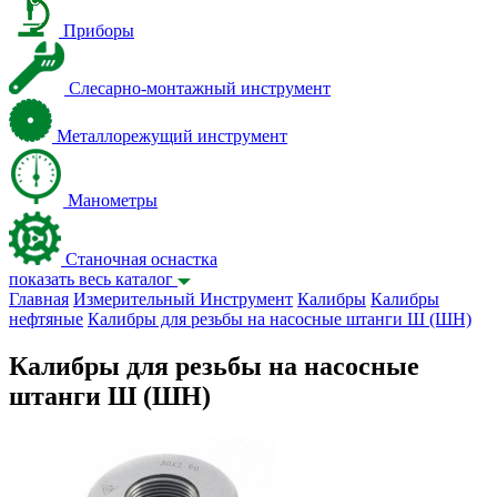
Приборы
Слесарно-монтажный инструмент
Металлорежущий инструмент
Манометры
Станочная оснастка
показать весь каталог
Главная
Измерительный Инструмент
Калибры
Калибры
нефтяные
Калибры для резьбы на насосные штанги Ш (ШН)
Калибры для резьбы на насосные
штанги Ш (ШН)