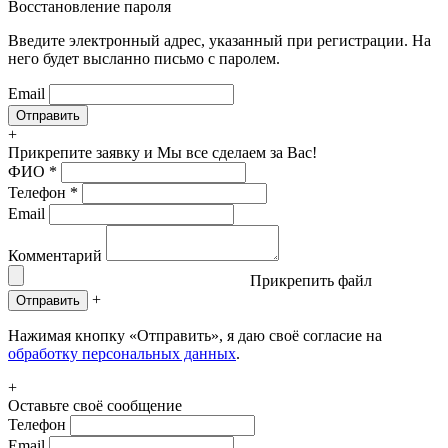
Восстановление пароля
Введите электронный адрес, указанный при регистрации. На
него будет высланно письмо с паролем.
Email
+
Прикрепите заявку
и Мы все сделаем за Вас!
ФИО
*
Телефон
*
Email
Комментарий
Прикрепить файл
+
Отправить
Нажимая кнопку «Отправить», я даю своё согласие на
обработку персональных данных
.
+
Оставьте своё сообщение
Телефон
Email