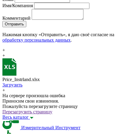
Имя/Компания
Комментарий
Отправить
Нажимая кнопку «Отправить», я даю своё согласие на
обработку персональных данных
.
+
+
Price_Instrland.xlsx
Загрузить
+
На сервере произошла ошибка
Приносим свои извинения.
Пожалуйста перезагрузите страницу
Перезагрузить страницу
Весь каталог
Измерительный Инструмент