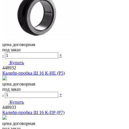
цена договорная
под заказ
-
+
Купить
448932
Калибр-пробка Ш 16 К-НЕ (Р5)
цена договорная
под заказ
-
+
Купить
448933
Калибр-пробка Ш 16 К-ПР (Р7)
цена договорная
под заказ