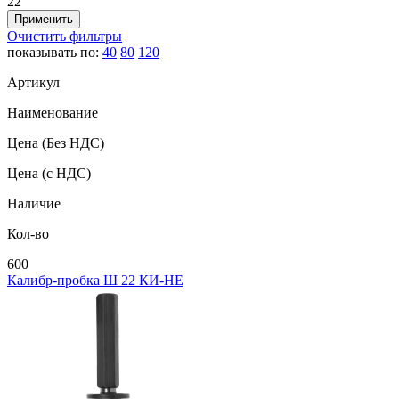
22
Очистить фильтры
показывать по:
40
80
120
Артикул
Наименование
Цена
(Без НДС)
Цена
(с НДС)
Наличие
Кол-во
600
Калибр-пробка Ш 22 КИ-НЕ