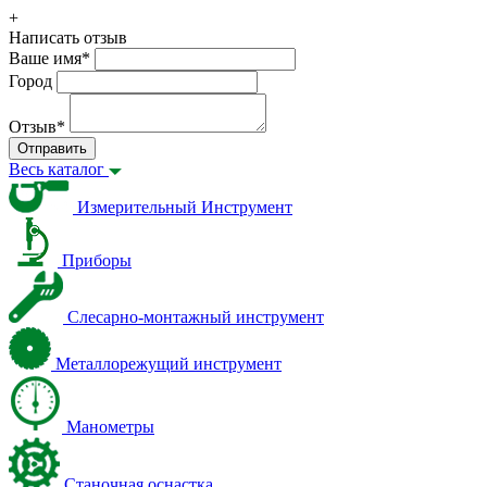
+
Написать отзыв
Ваше имя
*
Город
Отзыв
*
Отправить
Весь каталог
Измерительный Инструмент
Приборы
Слесарно-монтажный инструмент
Металлорежущий инструмент
Манометры
Станочная оснастка