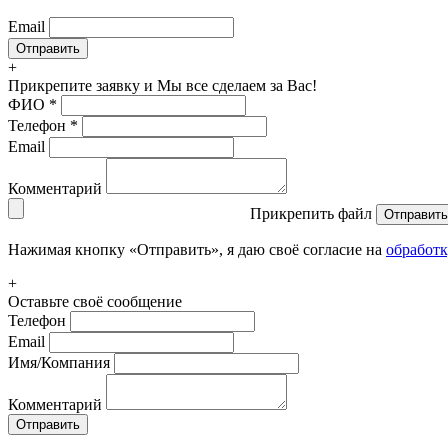
Email
+
Прикрепите заявку
и Мы все сделаем за Вас!
ФИО
*
Телефон
*
Email
Комментарий
Прикрепить файл
Отправить
Нажимая кнопку «Отправить», я даю своё согласие на
обработ
+
Оставьте своё сообщение
Телефон
Email
Имя/Компания
Комментарий
Отправить