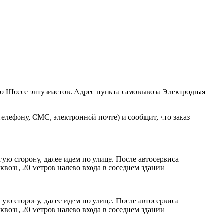
ро Шоссе энтузиастов. Адрес пункта самовывоза Электродная
елефону, СМС, электронной почте) и сообщит, что заказ
ую сторону, далее идем по улице. После автосервиса
возь, 20 метров налево входа в соседнем здании
ую сторону, далее идем по улице. После автосервиса
возь, 20 метров налево входа в соседнем здании