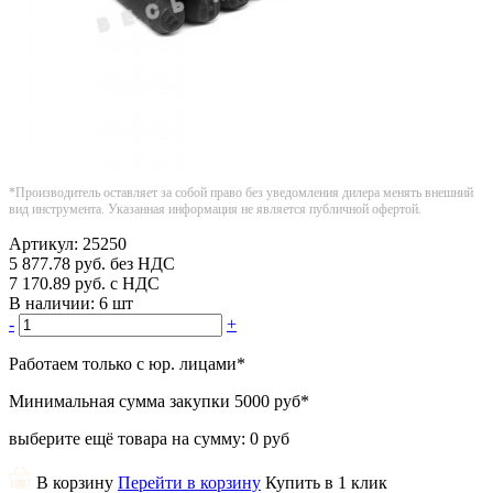
*Производитель оставляет за собой право без уведомления дилера менять внешний
вид инструмента. Указанная информация не является публичной офертой.
Артикул:
25250
5 877.78
руб.
без НДС
7 170.89
руб.
с НДС
В наличии:
6 шт
-
+
Работаем только с юр. лицами
*
Минимальная сумма закупки
5000 руб
*
выберите ещё товара на сумму:
0 руб
В корзину
Перейти в корзину
Купить в 1 клик