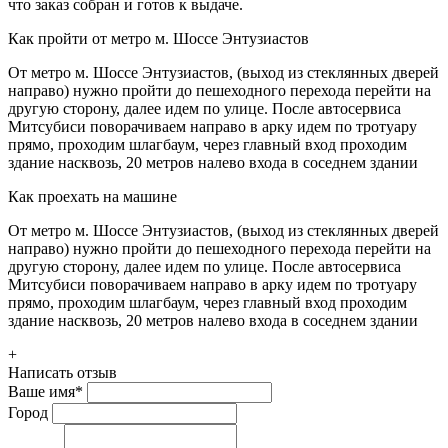
что заказ собран и готов к выдаче.
Как пройти от метро м. Шоссе Энтузиастов
От метро м. Шоссе Энтузиастов, (выход из стеклянных дверей
направо) нужно пройти до пешеходного перехода перейти на
другую сторону, далее идем по улице. После автосервиса
Митсубиси поворачиваем направо в арку идем по тротуару
прямо, проходим шлагбаум, через главный вход проходим
здание насквозь, 20 метров налево входа в соседнем здании
Как проехать на машине
От метро м. Шоссе Энтузиастов, (выход из стеклянных дверей
направо) нужно пройти до пешеходного перехода перейти на
другую сторону, далее идем по улице. После автосервиса
Митсубиси поворачиваем направо в арку идем по тротуару
прямо, проходим шлагбаум, через главный вход проходим
здание насквозь, 20 метров налево входа в соседнем здании
+
Написать отзыв
Ваше имя
*
Город