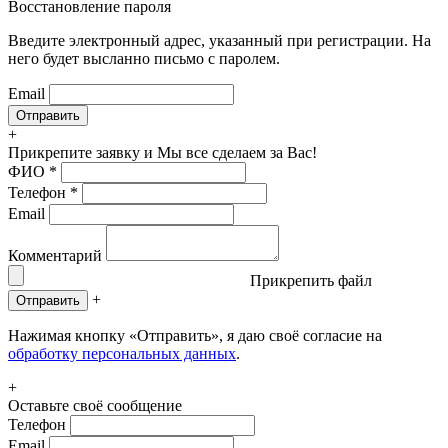
Восстановление пароля
Введите электронный адрес, указанный при регистрации. На
него будет высланно письмо с паролем.
Email
+
Прикрепите заявку
и Мы все сделаем за Вас!
ФИО
*
Телефон
*
Email
Комментарий
Прикрепить файл
+
Отправить
Нажимая кнопку «Отправить», я даю своё согласие на
обработку персональных данных
.
+
Оставьте своё сообщение
Телефон
Email