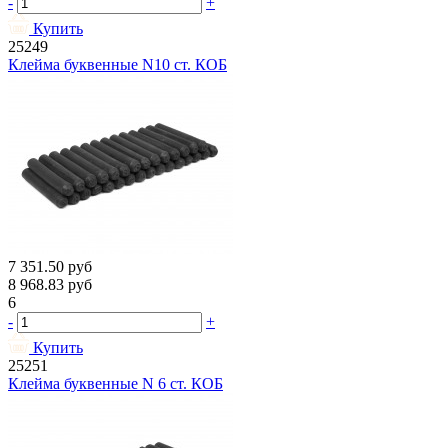
-
+
Купить
25249
Клейма буквенные N10 ст. КОБ
7 351.50
руб
8 968.83
руб
6
-
+
Купить
25251
Клейма буквенные N 6 ст. КОБ