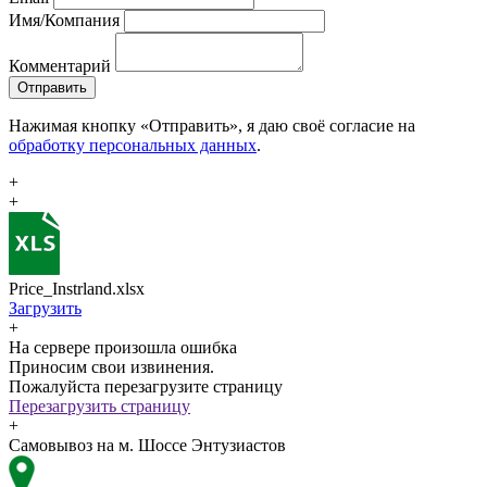
Имя/Компания
Комментарий
Отправить
Нажимая кнопку «Отправить», я даю своё согласие на
обработку персональных данных
.
+
+
Price_Instrland.xlsx
Загрузить
+
На сервере произошла ошибка
Приносим свои извинения.
Пожалуйста перезагрузите страницу
Перезагрузить страницу
+
Самовывоз на м. Шоссе Энтузиастов