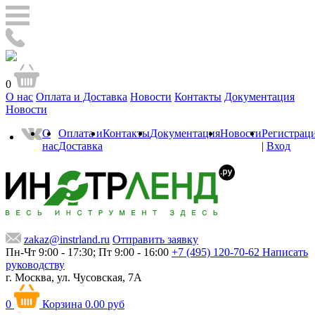
0
О нас
Оплата и Доставка
Новости
Контакты
Документация
Новости
О
Оплата и
Контакты
Документация
Новости
Регистрац
нас
Доставка
|
Вход
zakaz@instrland.ru
Отправить заявку
Пн-Чт 9:00 - 17:30; Пт 9:00 - 16:00
+7 (495) 120-70-62
Написать
руководству
г. Москва,
ул. Чусовская, 7А
0
Корзина
0.00 руб