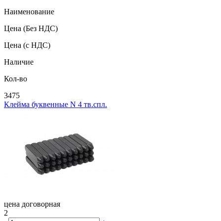
Наименование
Цена
(Без НДС)
Цена
(с НДС)
Наличие
Кол-во
3475
Клейма буквенные N 4 тв.спл.
цена договорная
2