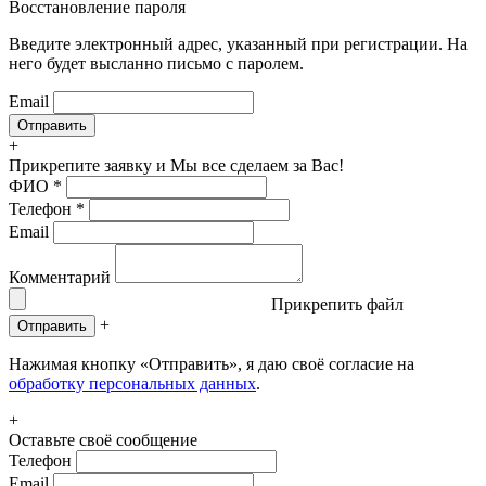
Восстановление пароля
Введите электронный адрес, указанный при регистрации. На
него будет высланно письмо с паролем.
Email
+
Прикрепите заявку
и Мы все сделаем за Вас!
ФИО
*
Телефон
*
Email
Комментарий
Прикрепить файл
+
Отправить
Нажимая кнопку «Отправить», я даю своё согласие на
обработку персональных данных
.
+
Оставьте своё сообщение
Телефон
Email