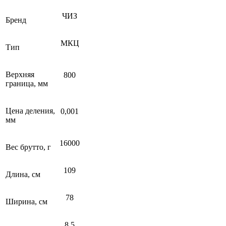
ЧИЗ
Бренд
МКЦ
Тип
Верхняя
800
граница, мм
Цена деления,
0,001
мм
16000
Вес брутто, г
109
Длина, см
78
Ширина, см
8.5