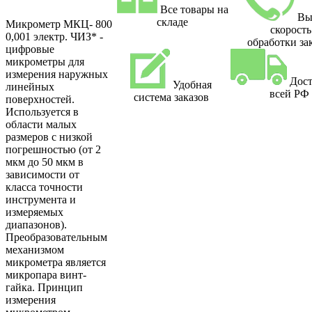
Все товары на
Вы
складе
Микрометр МКЦ- 800
скорость
0,001 электр. ЧИЗ* -
обработки за
цифровые
микрометры для
измерения наружных
Дост
Удобная
линейных
всей РФ
система заказов
поверхностей.
Используется в
области малых
размеров с низкой
погрешностью (от 2
мкм до 50 мкм в
зависимости от
класса точности
инструмента и
измеряемых
диапазонов).
Преобразовательным
механизмом
микрометра является
микропара винт-
гайка. Принцип
измерения