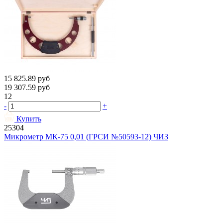
15 825.89
руб
19 307.59
руб
12
-
+
Купить
25304
Микрометр МК-75 0,01 (ГРСИ №50593-12) ЧИЗ