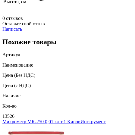
Высота, см
0 отзывов
Оставьте свой отзыв
Написать
Похожие товары
Артикул
Наименование
Цена
(Без НДС)
Цена
(с НДС)
Наличие
Кол-во
13526
Микрометр МК-250 0,01 кл.т.1 КировИнструмент