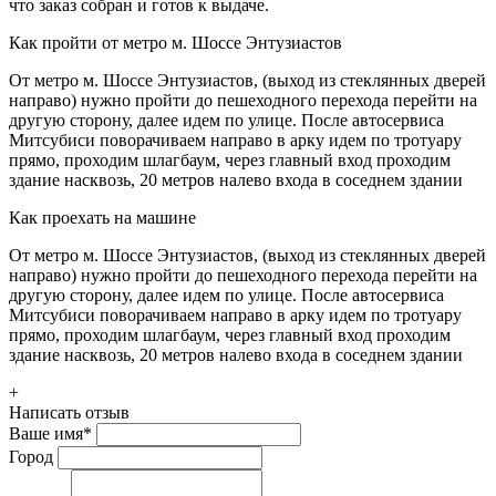
что заказ собран и готов к выдаче.
Как пройти от метро м. Шоссе Энтузиастов
От метро м. Шоссе Энтузиастов, (выход из стеклянных дверей
направо) нужно пройти до пешеходного перехода перейти на
другую сторону, далее идем по улице. После автосервиса
Митсубиси поворачиваем направо в арку идем по тротуару
прямо, проходим шлагбаум, через главный вход проходим
здание насквозь, 20 метров налево входа в соседнем здании
Как проехать на машине
От метро м. Шоссе Энтузиастов, (выход из стеклянных дверей
направо) нужно пройти до пешеходного перехода перейти на
другую сторону, далее идем по улице. После автосервиса
Митсубиси поворачиваем направо в арку идем по тротуару
прямо, проходим шлагбаум, через главный вход проходим
здание насквозь, 20 метров налево входа в соседнем здании
+
Написать отзыв
Ваше имя
*
Город