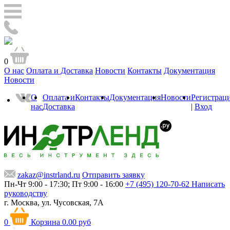
0
О нас
Оплата и Доставка
Новости
Контакты
Документация
Новости
О
Оплата и
Контакты
Документация
Новости
Регистрац
нас
Доставка
|
Вход
zakaz@instrland.ru
Отправить заявку
Пн-Чт 9:00 - 17:30; Пт 9:00 - 16:00
+7 (495) 120-70-62
Написать
руководству
г. Москва,
ул. Чусовская, 7А
0
Корзина
0.00 руб