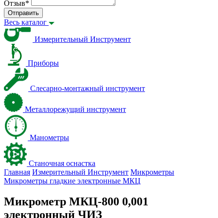
Отзыв
*
Отправить
Весь каталог
Измерительный Инструмент
Приборы
Слесарно-монтажный инструмент
Металлорежущий инструмент
Манометры
Станочная оснастка
Главная
Измерительный Инструмент
Микрометры
Микрометры гладкие электронные МКЦ
Микрометр МКЦ-800 0,001
электронный ЧИЗ