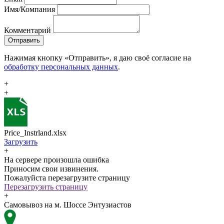
Имя/Компания
Комментарий
Отправить
Нажимая кнопку «Отправить», я даю своё согласие на
обработку персональных данных
.
+
+
Price_Instrland.xlsx
Загрузить
+
На сервере произошла ошибка
Приносим свои извинения.
Пожалуйста перезагрузите страницу
Перезагрузить страницу
+
Самовывоз на м. Шоссе Энтузиастов