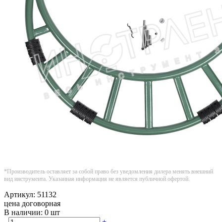
*Производитель оставляет за собой право без уведомления дилера менять внешний
вид инструмента. Указанная информация не является публичной офертой.
Артикул:
51132
цена договорная
В наличии:
0 шт
-
+