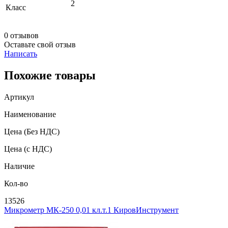
2
Класс
0 отзывов
Оставьте свой отзыв
Написать
Похожие товары
Артикул
Наименование
Цена
(Без НДС)
Цена
(с НДС)
Наличие
Кол-во
13526
Микрометр МК-250 0,01 кл.т.1 КировИнструмент