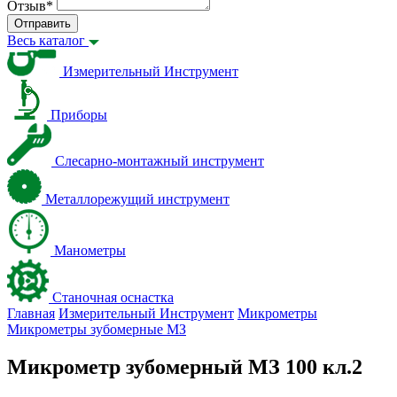
Отзыв
*
Отправить
Весь каталог
Измерительный Инструмент
Приборы
Слесарно-монтажный инструмент
Металлорежущий инструмент
Манометры
Станочная оснастка
Главная
Измерительный Инструмент
Микрометры
Микрометры зубомерные МЗ
Микрометр зубомерный МЗ 100 кл.2