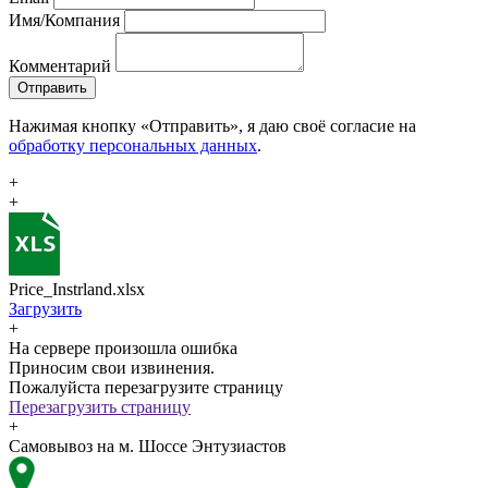
Имя/Компания
Комментарий
Отправить
Нажимая кнопку «Отправить», я даю своё согласие на
обработку персональных данных
.
+
+
Price_Instrland.xlsx
Загрузить
+
На сервере произошла ошибка
Приносим свои извинения.
Пожалуйста перезагрузите страницу
Перезагрузить страницу
+
Самовывоз на м. Шоссе Энтузиастов