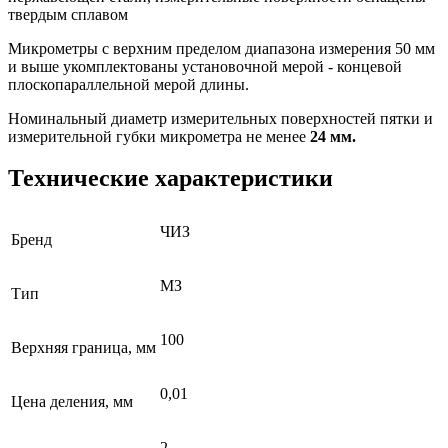
твердым сплавом
Микрометры с верхним пределом диапазона измерения 50 мм
и выше укомплектованы установочной мерой - концевой
плоскопараллельной мерой длины.
Номинальный диаметр измерительных поверхностей пятки и
измерительной губки микрометра не менее
24 мм.
Технические характеристики
ЧИЗ
Бренд
МЗ
Тип
100
Верхняя граница, мм
0,01
Цена деления, мм
2