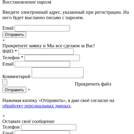
Восстановление пароля
Введите электронный адрес, указанный при регистрации. На
него будет высланно письмо с паролем.
Email
+
Прикрепите заявку
и Мы все сделаем за Вас!
ФИО
*
Телефон
*
Email
Комментарий
Прикрепить файл
+
Отправить
Нажимая кнопку «Отправить», я даю своё согласие на
обработку персональных данных
.
+
Оставьте своё сообщение
Телефон
Email