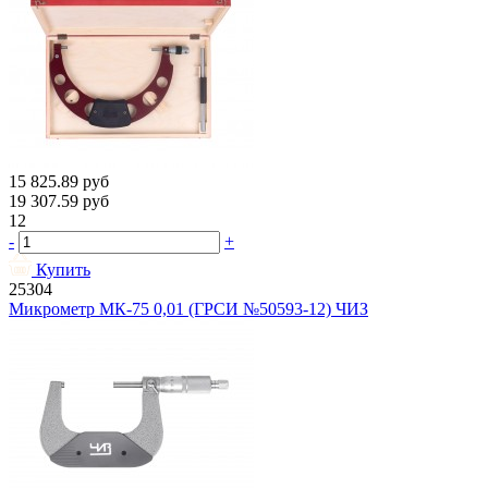
15 825.89
руб
19 307.59
руб
12
-
+
Купить
25304
Микрометр МК-75 0,01 (ГРСИ №50593-12) ЧИЗ