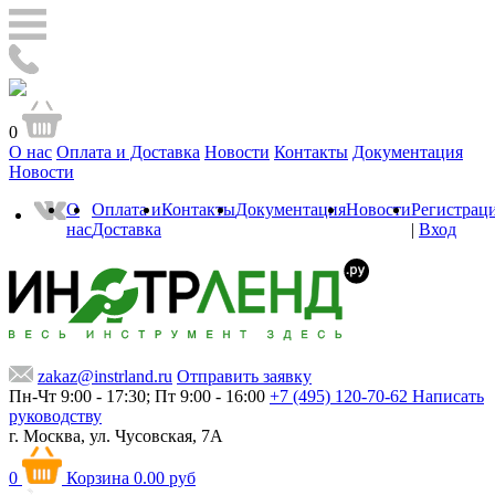
0
О нас
Оплата и Доставка
Новости
Контакты
Документация
Новости
О
Оплата и
Контакты
Документация
Новости
Регистрац
нас
Доставка
|
Вход
zakaz@instrland.ru
Отправить заявку
Пн-Чт 9:00 - 17:30; Пт 9:00 - 16:00
+7 (495) 120-70-62
Написать
руководству
г. Москва,
ул. Чусовская, 7А
0
Корзина
0.00 руб