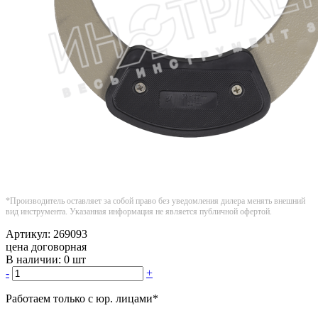
*Производитель оставляет за собой право без уведомления дилера менять внешний
вид инструмента. Указанная информация не является публичной офертой.
Артикул:
269093
цена договорная
В наличии:
0 шт
-
+
Работаем только с юр. лицами
*