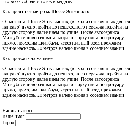
что заказ собран и готов к выдаче.
Как пройти от метро м. Шоссе Энтузиастов
От метро м. Шоссе Энтузиастов, (выход из стеклянных дверей
направо) нужно пройти до пешеходного перехода перейти на
другую сторону, далее идем по улице. После автосервиса
Митсубиси поворачиваем направо в арку идем по тротуару
прямо, проходим шлагбаум, через главный вход проходим
здание насквозь, 20 метров налево входа в соседнем здании
Как проехать на машине
От метро м. Шоссе Энтузиастов, (выход из стеклянных дверей
направо) нужно пройти до пешеходного перехода перейти на
другую сторону, далее идем по улице. После автосервиса
Митсубиси поворачиваем направо в арку идем по тротуару
прямо, проходим шлагбаум, через главный вход проходим
здание насквозь, 20 метров налево входа в соседнем здании
+
Написать отзыв
Ваше имя
*
Город