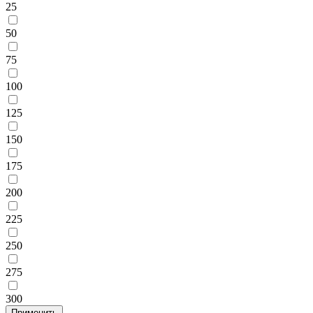
25
50
75
100
125
150
175
200
225
250
275
300