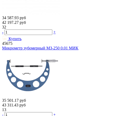
34 587.93
руб
42 197.27
руб
32
-
+
Купить
45675
Микрометр зубомерный МЗ-250 0.01 МИК
35 501.17
руб
43 311.43
руб
13
-
+