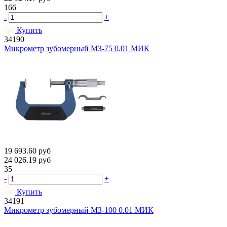
166
-
+
Купить
34190
Микрометр зубомерный МЗ-75 0.01 МИК
19 693.60
руб
24 026.19
руб
35
-
+
Купить
34191
Микрометр зубомерный МЗ-100 0.01 МИК