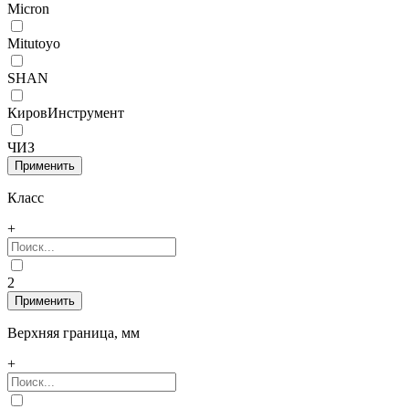
Micron
Mitutoyo
SHAN
КировИнструмент
ЧИЗ
Класс
+
2
Верхняя граница, мм
+