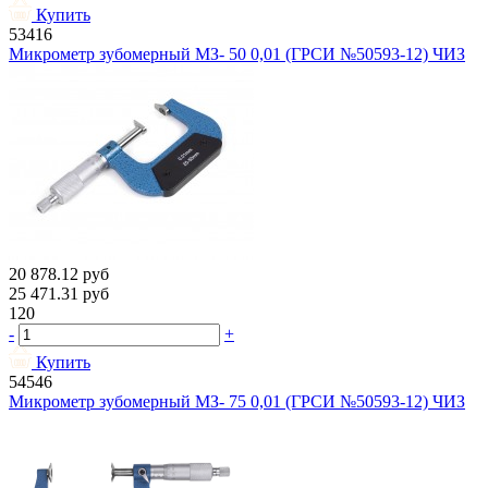
Купить
53416
Микрометр зубомерный МЗ- 50 0,01 (ГРСИ №50593-12) ЧИЗ
20 878.12
руб
25 471.31
руб
120
-
+
Купить
54546
Микрометр зубомерный МЗ- 75 0,01 (ГРСИ №50593-12) ЧИЗ