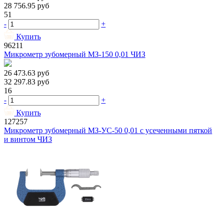
28 756.95
руб
51
-
+
Купить
96211
Микрометр зубомерный МЗ-150 0,01 ЧИЗ
26 473.63
руб
32 297.83
руб
16
-
+
Купить
127257
Микрометр зубомерный МЗ-УС-50 0,01 с усеченными пяткой
и винтом ЧИЗ