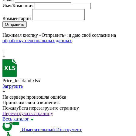
Имя/Компания
Комментарий
Отправить
Нажимая кнопку «Отправить», я даю своё согласие на
обработку персональных данных
.
+
+
Price_Instrland.xlsx
Загрузить
+
На сервере произошла ошибка
Приносим свои извинения.
Пожалуйста перезагрузите страницу
Перезагрузить страницу
Весь каталог
Измерительный Инструмент