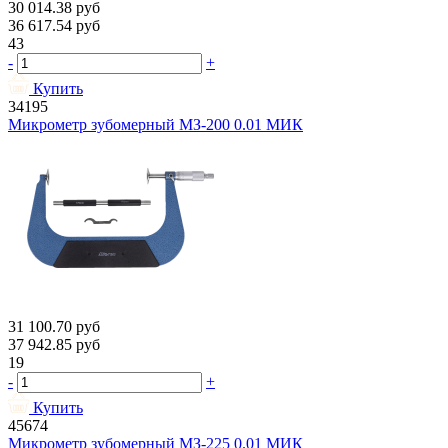
30 014.38
руб
36 617.54
руб
43
-
+
Купить
34195
Микрометр зубомерный МЗ-200 0.01 МИК
31 100.70
руб
37 942.85
руб
19
-
+
Купить
45674
Микрометр зубомерный МЗ-225 0.01 МИК