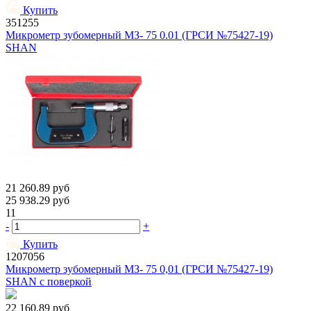
Купить
351255
Микрометр зубомерный МЗ- 75 0.01 (ГРСИ №75427-19)
SHAN
21 260.89
руб
25 938.29
руб
11
-
+
Купить
1207056
Микрометр зубомерный МЗ- 75 0,01 (ГРСИ №75427-19)
SHAN с поверкой
22 160.89
руб