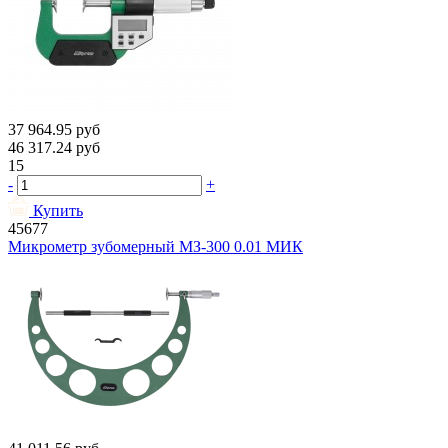
37 964.95
руб
46 317.24
руб
15
-
+
Купить
45677
Микрометр зубомерный МЗ-300 0.01 МИК