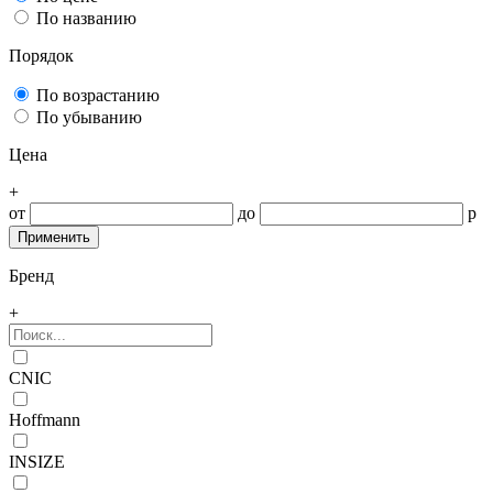
По названию
Порядок
По возрастанию
По убыванию
Цена
+
от
до
р
Бренд
+
CNIC
Hoffmann
INSIZE