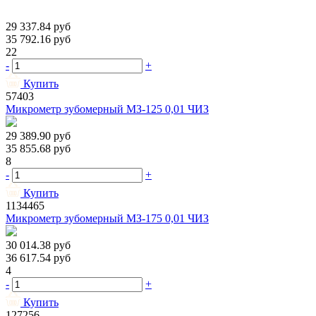
29 337.84
руб
35 792.16
руб
22
-
+
Купить
57403
Микрометр зубомерный МЗ-125 0,01 ЧИЗ
29 389.90
руб
35 855.68
руб
8
-
+
Купить
1134465
Микрометр зубомерный МЗ-175 0,01 ЧИЗ
30 014.38
руб
36 617.54
руб
4
-
+
Купить
127256