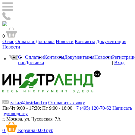
0
О нас
Оплата и Доставка
Новости
Контакты
Документация
Новости
О
Оплата и
Контакты
Документация
Новости
Регистрац
нас
Доставка
|
Вход
zakaz@instrland.ru
Отправить заявку
Пн-Чт 9:00 - 17:30; Пт 9:00 - 16:00
+7 (495) 120-70-62
Написать
руководству
г. Москва,
ул. Чусовская, 7А
0
Корзина
0.00 руб