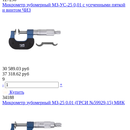
Микрометр зубомерный МЗ-УС-25 0,01 с усеченными пяткой
и винтом ЧИЗ
30 589.03
руб
37 318.62
руб
9
-
+
Купить
34188
Микрометр зубомерный МЗ-25 0.01 (ГРСИ №59929-15) МИК