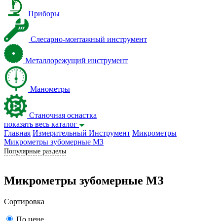
Приборы
Слесарно-монтажный инструмент
Металлорежущий инструмент
Манометры
Станочная оснастка
показать весь каталог
Главная
Измерительный Инструмент
Микрометры
Микрометры зубомерные МЗ
Популярные разделы
Микрометры зубомерные МЗ
Сортировка
По цене