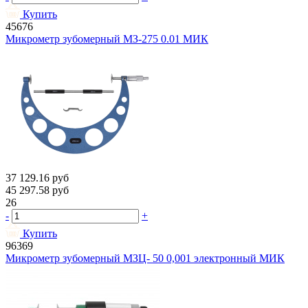
Купить
45676
Микрометр зубомерный МЗ-275 0.01 МИК
37 129.16
руб
45 297.58
руб
26
-
+
Купить
96369
Микрометр зубомерный МЗЦ- 50 0,001 электронный МИК