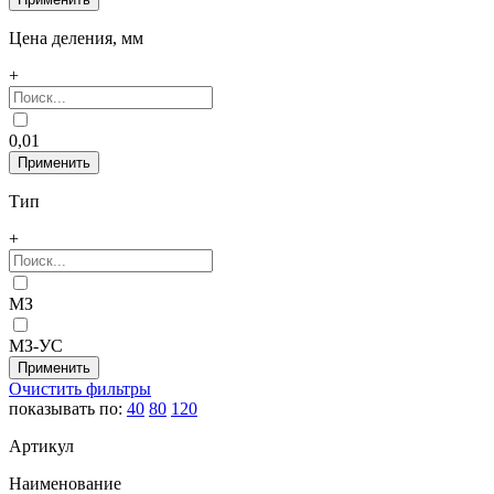
Цена деления, мм
+
0,01
Тип
+
МЗ
МЗ-УС
Очистить фильтры
показывать по:
40
80
120
Артикул
Наименование