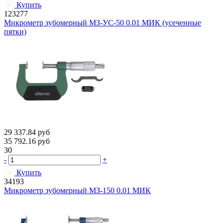
Купить
123277
Микрометр зубомерный МЗ-УС-50 0.01 МИК (усеченные
пятки)
29 337.84
руб
35 792.16
руб
30
-
+
Купить
34193
Микрометр зубомерный МЗ-150 0.01 МИК