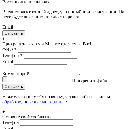
Восстановление пароля
Введите электронный адрес, указанный при регистрации. На
него будет высланно письмо с паролем.
Email
+
Прикрепите заявку
и Мы все сделаем за Вас!
ФИО
*
Телефон
*
Email
Комментарий
Прикрепить файл
+
Отправить
Нажимая кнопку «Отправить», я даю своё согласие на
обработку персональных данных
.
+
Оставьте своё сообщение
Телефон
Email