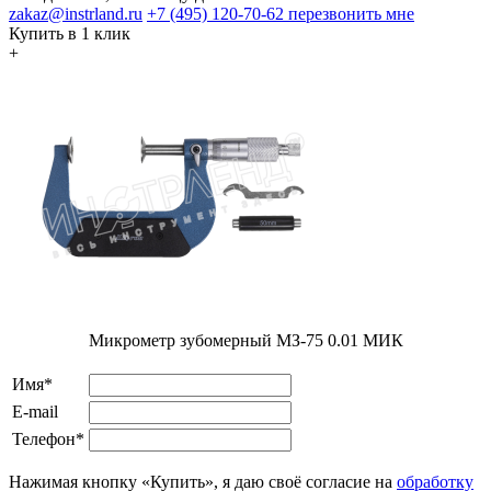
zakaz@instrland.ru
+7 (495) 120-70-62
перезвонить мне
Купить в 1 клик
+
Микрометр зубомерный МЗ-75 0.01 МИК
Имя*
E-mail
Телефон*
Нажимая кнопку «Купить», я даю своё согласие на
обработку