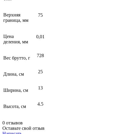
Верхняя
75
граница, мм
Цена
0,01
деления, мм
728
Вес брутто, г
25
Длина, см
13
Ширина, см
4.5
Высота, см
0 отзывов
Оставьте свой отзыв
Написать