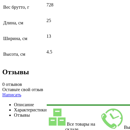
728
Вес брутто, г
25
Длина, см
13
Ширина, см
4.5
Высота, см
Отзывы
0 отзывов
Оставьте свой отзыв
Написать
Описание
Характеристики
Отзывы
Все товары на
Вы
складе