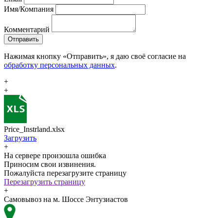
Имя/Компания
Комментарий
Отправить
Нажимая кнопку «Отправить», я даю своё согласие на
обработку персональных данных
.
+
+
Price_Instrland.xlsx
Загрузить
+
На сервере произошла ошибка
Приносим свои извинения.
Пожалуйста перезагрузите страницу
Перезагрузить страницу
+
Самовывоз на м. Шоссе Энтузиастов