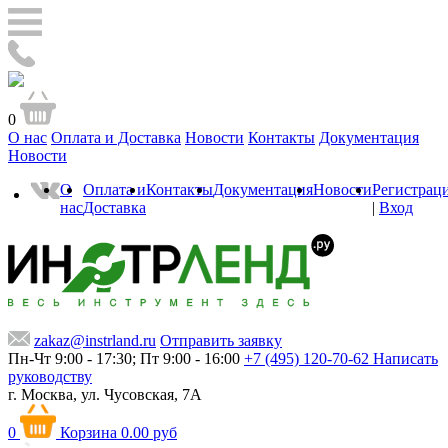
0
О нас
Оплата и Доставка
Новости
Контакты
Документация
Новости
О
Оплата и
Контакты
Документация
Новости
Регистрац
нас
Доставка
|
Вход
zakaz@instrland.ru
Отправить заявку
Пн-Чт 9:00 - 17:30; Пт 9:00 - 16:00
+7 (495) 120-70-62
Написать
руководству
г. Москва,
ул. Чусовская, 7А
0
Корзина
0.00 руб