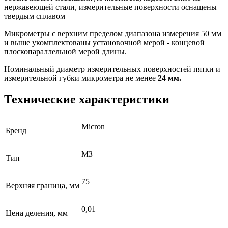
нержавеющей стали, измерительные поверхности оснащены
твердым сплавом
Микрометры с верхним пределом диапазона измерения 50 мм
и выше укомплектованы установочной мерой - концевой
плоскопараллельной мерой длины.
Номинальный диаметр измерительных поверхностей пятки и
измерительной губки микрометра не менее
24 мм.
Технические характеристики
Micron
Бренд
МЗ
Тип
75
Верхняя граница, мм
0,01
Цена деления, мм