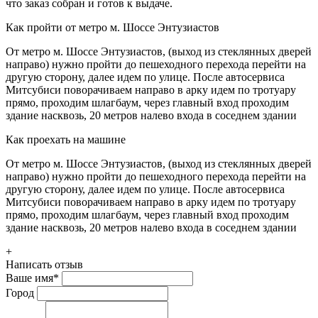
что заказ собран и готов к выдаче.
Как пройти от метро м. Шоссе Энтузиастов
От метро м. Шоссе Энтузиастов, (выход из стеклянных дверей
направо) нужно пройти до пешеходного перехода перейти на
другую сторону, далее идем по улице. После автосервиса
Митсубиси поворачиваем направо в арку идем по тротуару
прямо, проходим шлагбаум, через главный вход проходим
здание насквозь, 20 метров налево входа в соседнем здании
Как проехать на машине
От метро м. Шоссе Энтузиастов, (выход из стеклянных дверей
направо) нужно пройти до пешеходного перехода перейти на
другую сторону, далее идем по улице. После автосервиса
Митсубиси поворачиваем направо в арку идем по тротуару
прямо, проходим шлагбаум, через главный вход проходим
здание насквозь, 20 метров налево входа в соседнем здании
+
Написать отзыв
Ваше имя
*
Город