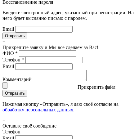
Восстановление пароля
Введите электронный адрес, указанный при регистрации. На
него будет высланно письмо с паролем.
Email
+
Прикрепите заявку
и Мы все сделаем за Вас!
ФИО
*
Телефон
*
Email
Комментарий
Прикрепить файл
+
Отправить
Нажимая кнопку «Отправить», я даю своё согласие на
обработку персональных данных
.
+
Оставьте своё сообщение
Телефон
Email