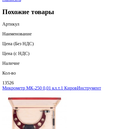
Похожие товары
Артикул
Наименование
Цена
(Без НДС)
Цена
(с НДС)
Наличие
Кол-во
13526
Микрометр МК-250 0,01 кл.т.1 КировИнструмент