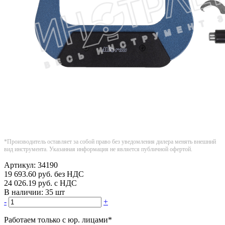
*Производитель оставляет за собой право без уведомления дилера менять внешний
вид инструмента. Указанная информация не является публичной офертой.
Артикул:
34190
19 693.60
руб.
без НДС
24 026.19
руб.
с НДС
В наличии:
35 шт
-
+
Работаем только с юр. лицами
*