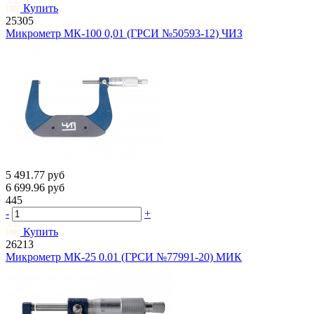
Купить
25305
Микрометр МК-100 0,01 (ГРСИ №50593-12) ЧИЗ
5 491.77
руб
6 699.96
руб
445
-
+
Купить
26213
Микрометр МК-25 0.01 (ГРСИ №77991-20) МИК