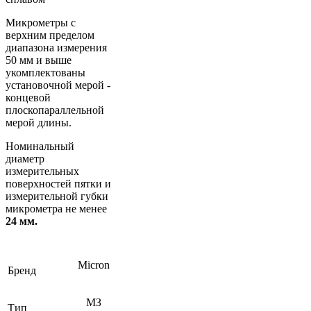
Микрометры с
верхним пределом
диапазона измерения
50 мм и выше
укомплектованы
установочной мерой -
концевой
плоскопараллельной
мерой длины.
Номинальный
диаметр
измерительных
поверхностей пятки и
измерительной губки
микрометра не менее
24 мм.
Micron
Бренд
МЗ
Тип