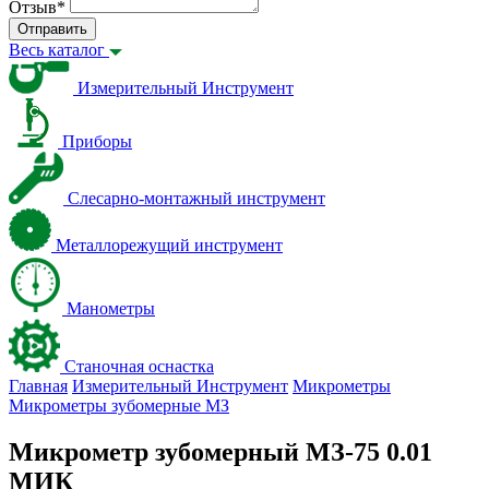
Отзыв
*
Отправить
Весь каталог
Измерительный Инструмент
Приборы
Слесарно-монтажный инструмент
Металлорежущий инструмент
Манометры
Станочная оснастка
Главная
Измерительный Инструмент
Микрометры
Микрометры зубомерные МЗ
Микрометр зубомерный МЗ-75 0.01
МИК