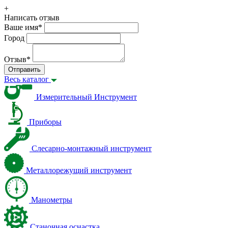
+
Написать отзыв
Ваше имя
*
Город
Отзыв
*
Отправить
Весь каталог
Измерительный Инструмент
Приборы
Слесарно-монтажный инструмент
Металлорежущий инструмент
Манометры
Станочная оснастка