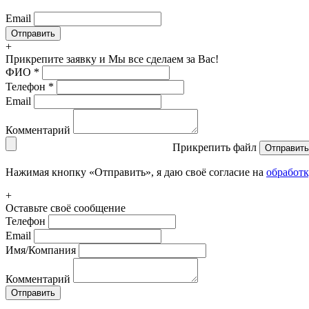
Email
+
Прикрепите заявку
и Мы все сделаем за Вас!
ФИО
*
Телефон
*
Email
Комментарий
Прикрепить файл
Отправить
Нажимая кнопку «Отправить», я даю своё согласие на
обработ
+
Оставьте своё сообщение
Телефон
Email
Имя/Компания
Комментарий
Отправить