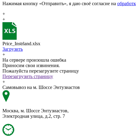
Нажимая кнопку «Отправить», я даю своё согласие на
обработ
+
+
Price_Instrland.xlsx
Загрузить
+
На сервере произошла ошибка
Приносим свои извинения.
Пожалуйста перезагрузите страницу
Перезагрузить страницу
+
Самовывоз на м. Шоссе Энтузиастов
Москва, м. Шоссе Энтузиастов,
Электродная улица, д.2, стр. 7