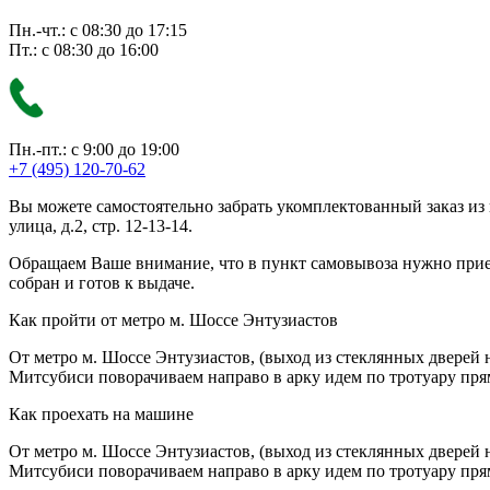
Пн.-чт.: с 08:30 до 17:15
Пт.: с 08:30 до 16:00
Пн.-пт.: с 9:00 до 19:00
+7 (495) 120-70-62
Вы можете самостоятельно забрать укомплектованный заказ из
улица, д.2, стр. 12-13-14.
Обращаем Ваше внимание, что в пункт самовывоза нужно приезж
собран и готов к выдаче.
Как пройти от метро м. Шоссе Энтузиастов
От метро м. Шоссе Энтузиастов, (выход из стеклянных дверей 
Митсубиси поворачиваем направо в арку идем по тротуару прям
Как проехать на машине
От метро м. Шоссе Энтузиастов, (выход из стеклянных дверей 
Митсубиси поворачиваем направо в арку идем по тротуару прям