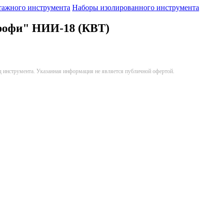
тажного инструмента
Наборы изолированного инструмента
рофи" НИИ-18 (КВТ)
д инструмента. Указанная информация не является публичной офертой.