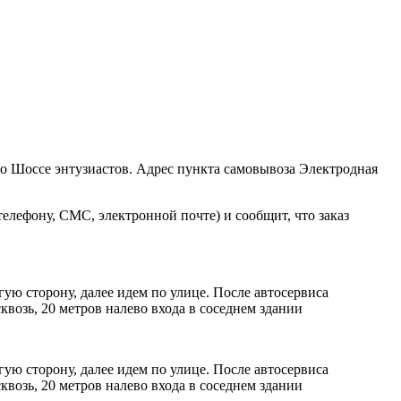
ро Шоссе энтузиастов. Адрес пункта самовывоза Электродная
елефону, СМС, электронной почте) и сообщит, что заказ
ую сторону, далее идем по улице. После автосервиса
возь, 20 метров налево входа в соседнем здании
ую сторону, далее идем по улице. После автосервиса
возь, 20 метров налево входа в соседнем здании