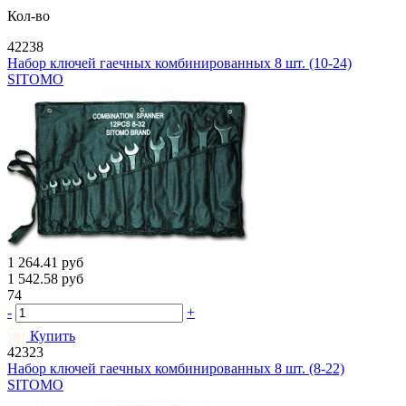
Кол-во
42238
Набор ключей гаечных комбинированных 8 шт. (10-24)
SITOMO
1 264.41
руб
1 542.58
руб
74
-
+
Купить
42323
Набор ключей гаечных комбинированных 8 шт. (8-22)
SITOMO