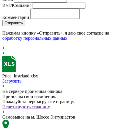
Имя/Компания
Комментарий
Отправить
Нажимая кнопку «Отправить», я даю своё согласие на
обработку персональных данных
.
+
+
Price_Instrland.xlsx
Загрузить
+
На сервере произошла ошибка
Приносим свои извинения.
Пожалуйста перезагрузите страницу
Перезагрузить страницу
+
Самовывоз на м. Шоссе Энтузиастов