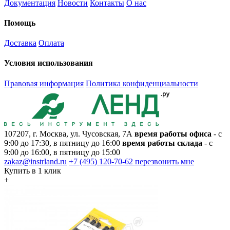
Документация
Новости
Контакты
О нас
Помощь
Доставка
Оплата
Условия использования
Правовая информация
Политика конфиденциальности
107207, г. Москва, ул. Чусовская, 7А
время работы офиса
- с
9:00 до 17:30, в пятницу до 16:00
время работы склада
- с
9:00 до 16:00, в пятницу до 15:00
zakaz@instrland.ru
+7 (495) 120-70-62
перезвонить мне
Купить в 1 клик
+