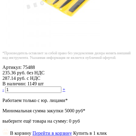
*Производитель оставляет за собой право без уведомления дилера менять внешний
вид инструмента. Указанная информация не является публичной офертой.
Артикул:
75488
235.36
руб.
без НДС
287.14
руб.
с НДС
В наличии:
1149 шт
-
+
Работаем только с юр. лицами
*
Минимальная сумма закупки
5000 руб
*
выберите ещё товара на сумму:
0 руб
В корзину
Перейти в корзину
Купить в 1 клик