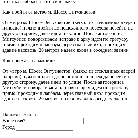
что заказ собран и готов к выдаче.
Как пройти от метро м. Шоссе Энтузиастов
От метро м. Шоссе Энтузиастов, (выход из стеклянных дверей
направо) нужно пройти до пешеходного перехода перейти на
другую сторону, далее идем по улице. После автосервиса
Митсубиси поворачиваем направо в арку идем по тротуару
прямо, проходим шлагбаум, через главный вход проходим
здание насквозь, 20 метров налево входа в соседнем здании
Как проехать на машине
От метро м. Шоссе Энтузиастов, (выход из стеклянных дверей
направо) нужно пройти до пешеходного перехода перейти на
другую сторону, далее идем по улице. После автосервиса
Митсубиси поворачиваем направо в арку идем по тротуару
прямо, проходим шлагбаум, через главный вход проходим
здание насквозь, 20 метров налево входа в соседнем здании
+
Написать отзыв
Ваше имя
*
Город