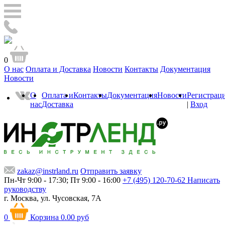
0
О нас
Оплата и Доставка
Новости
Контакты
Документация
Новости
О
Оплата и
Контакты
Документация
Новости
Регистрац
нас
Доставка
|
Вход
zakaz@instrland.ru
Отправить заявку
Пн-Чт 9:00 - 17:30; Пт 9:00 - 16:00
+7 (495) 120-70-62
Написать
руководству
г. Москва,
ул. Чусовская, 7А
0
Корзина
0.00 руб