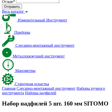
Отзыв
*
Отправить
Весь каталог
Измерительный Инструмент
Приборы
Слесарно-монтажный инструмент
Металлорежущий инструмент
Манометры
Станочная оснастка
Главная
Слесарно-монтажный инструмент
Наборы ручного
инструмента
Наборы надфилей
Набор надфилей 5 шт. 160 мм SITOMO