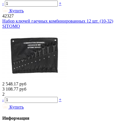
-
+
Купить
42327
Набор ключей гаечных комбинированных 12 шт. (10-32)
SITOMO
2 548.17
руб
3 108.77
руб
2
-
+
Купить
Информация