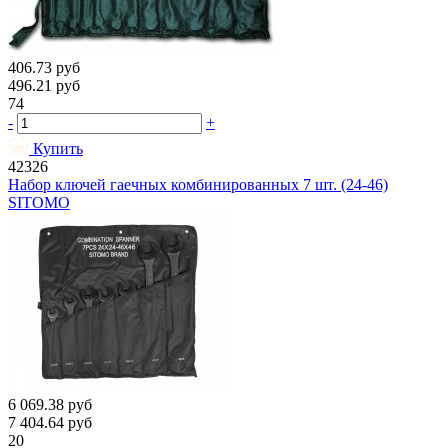
406.73
руб
496.21
руб
74
-
+
Купить
42326
Набор ключей гаечных комбинированных 7 шт. (24-46)
SITOMO
6 069.38
руб
7 404.64
руб
20