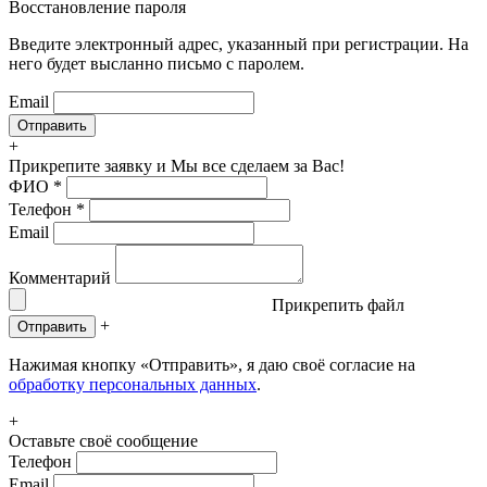
Восстановление пароля
Введите электронный адрес, указанный при регистрации. На
него будет высланно письмо с паролем.
Email
+
Прикрепите заявку
и Мы все сделаем за Вас!
ФИО
*
Телефон
*
Email
Комментарий
Прикрепить файл
+
Отправить
Нажимая кнопку «Отправить», я даю своё согласие на
обработку персональных данных
.
+
Оставьте своё сообщение
Телефон
Email