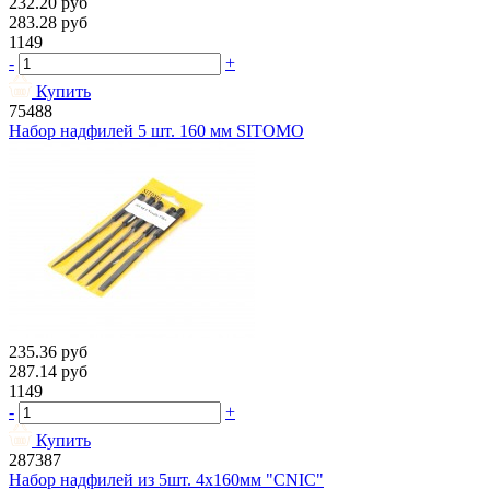
232.20
руб
283.28
руб
1149
-
+
Купить
75488
Набор надфилей 5 шт. 160 мм SITOMO
235.36
руб
287.14
руб
1149
-
+
Купить
287387
Набор надфилей из 5шт. 4х160мм "CNIC"