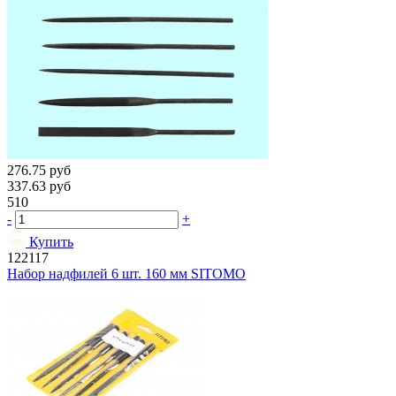
276.75
руб
337.63
руб
510
-
+
Купить
122117
Набор надфилей 6 шт. 160 мм SITOMO