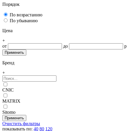
Порядок
По возрастанию
По убыванию
Цена
+
от
до
р
Бренд
+
CNIC
MATRIX
Sitomo
Очистить фильтры
показывать по:
40
80
120