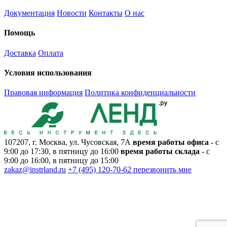
Документация
Новости
Контакты
О нас
Помощь
Доставка
Оплата
Условия использования
Правовая информация
Политика конфиденциальности
107207, г. Москва, ул. Чусовская, 7А
время работы офиса
- с
9:00 до 17:30, в пятницу до 16:00
время работы склада
- с
9:00 до 16:00, в пятницу до 15:00
zakaz@instrland.ru
+7 (495) 120-70-62
перезвонить мне