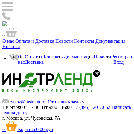
0
О нас
Оплата и Доставка
Новости
Контакты
Документация
Новости
О
Оплата и
Контакты
Документация
Новости
Регистрац
нас
Доставка
|
Вход
zakaz@instrland.ru
Отправить заявку
Пн-Чт 9:00 - 17:30; Пт 9:00 - 16:00
+7 (495) 120-70-62
Написать
руководству
г. Москва,
ул. Чусовская, 7А
0
Корзина
0.00 руб