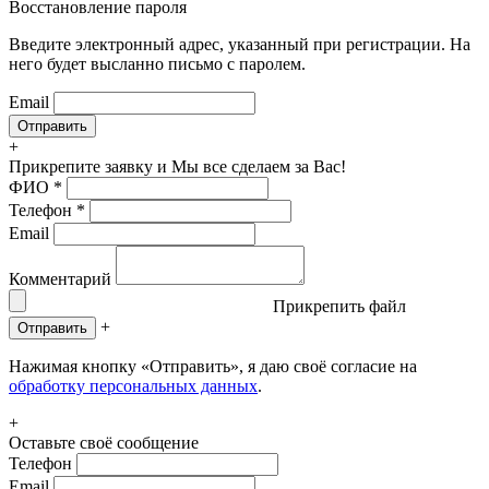
Восстановление пароля
Введите электронный адрес, указанный при регистрации. На
него будет высланно письмо с паролем.
Email
+
Прикрепите заявку
и Мы все сделаем за Вас!
ФИО
*
Телефон
*
Email
Комментарий
Прикрепить файл
+
Отправить
Нажимая кнопку «Отправить», я даю своё согласие на
обработку персональных данных
.
+
Оставьте своё сообщение
Телефон
Email