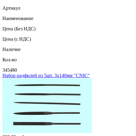
Артикул
Наименование
Цена
(Без НДС)
Цена
(с НДС)
Наличие
Кол-во
345480
Набор надфилей из 5шт. 3х140мм "CNIC"