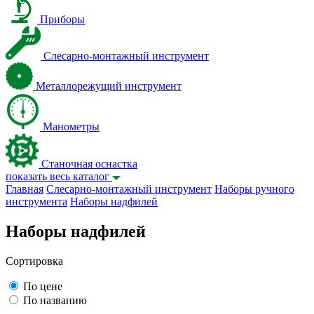
Приборы
Слесарно-монтажный инструмент
Металлорежущий инструмент
Манометры
Станочная оснастка
показать весь каталог
Главная
Слесарно-монтажный инструмент
Наборы ручного
инструмента
Наборы надфилей
Наборы надфилей
Сортировка
По цене
По названию