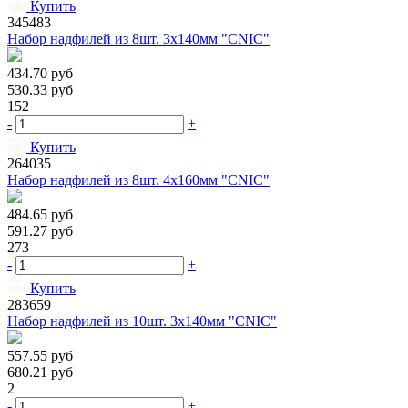
Купить
345483
Набор надфилей из 8шт. 3х140мм "CNIC"
434.70
руб
530.33
руб
152
-
+
Купить
264035
Набор надфилей из 8шт. 4х160мм "CNIC"
484.65
руб
591.27
руб
273
-
+
Купить
283659
Набор надфилей из 10шт. 3х140мм "CNIC"
557.55
руб
680.21
руб
2
-
+