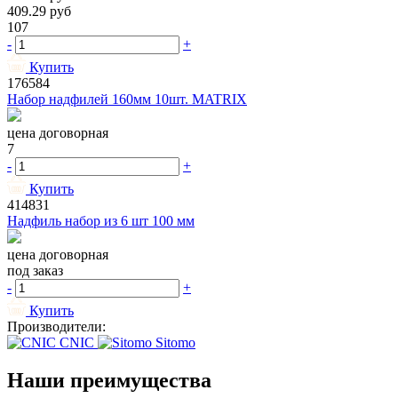
409.29
руб
107
-
+
Купить
176584
Набор надфилей 160мм 10шт. MATRIX
цена договорная
7
-
+
Купить
414831
Надфиль набор из 6 шт 100 мм
цена договорная
под заказ
-
+
Купить
Производители:
CNIC
Sitomo
Наши преимущества