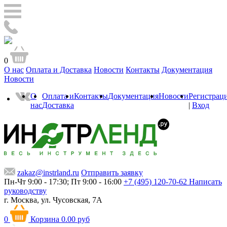
0
О нас
Оплата и Доставка
Новости
Контакты
Документация
Новости
О
Оплата и
Контакты
Документация
Новости
Регистрац
нас
Доставка
|
Вход
zakaz@instrland.ru
Отправить заявку
Пн-Чт 9:00 - 17:30; Пт 9:00 - 16:00
+7 (495) 120-70-62
Написать
руководству
г. Москва,
ул. Чусовская, 7А
0
Корзина
0.00 руб