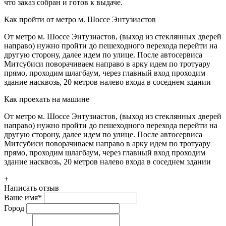
что заказ собран и готов к выдаче.
Как пройти от метро м. Шоссе Энтузиастов
От метро м. Шоссе Энтузиастов, (выход из стеклянных дверей
направо) нужно пройти до пешеходного перехода перейти на
другую сторону, далее идем по улице. После автосервиса
Митсубиси поворачиваем направо в арку идем по тротуару
прямо, проходим шлагбаум, через главный вход проходим
здание насквозь, 20 метров налево входа в соседнем здании
Как проехать на машине
От метро м. Шоссе Энтузиастов, (выход из стеклянных дверей
направо) нужно пройти до пешеходного перехода перейти на
другую сторону, далее идем по улице. После автосервиса
Митсубиси поворачиваем направо в арку идем по тротуару
прямо, проходим шлагбаум, через главный вход проходим
здание насквозь, 20 метров налево входа в соседнем здании
+
Написать отзыв
Ваше имя
*
Город