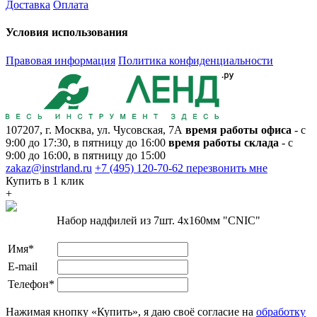
Доставка
Оплата
Условия использования
Правовая информация
Политика конфиденциальности
107207, г. Москва, ул. Чусовская, 7А
время работы офиса
- с
9:00 до 17:30, в пятницу до 16:00
время работы склада
- с
9:00 до 16:00, в пятницу до 15:00
zakaz@instrland.ru
+7 (495) 120-70-62
перезвонить мне
Купить в 1 клик
+
Набор надфилей из 7шт. 4х160мм "CNIC"
Имя*
E-mail
Телефон*
Нажимая кнопку «Купить», я даю своё согласие на
обработку