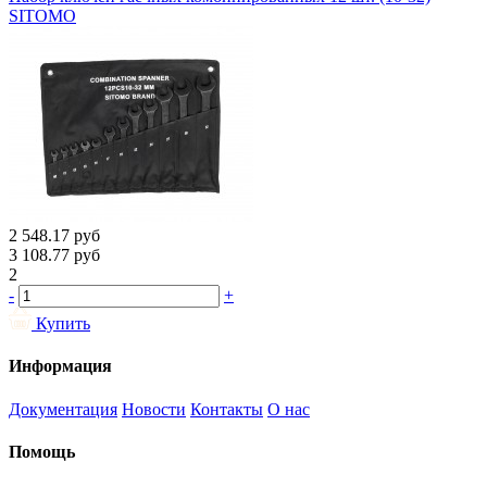
SITOMO
2 548.17
руб
3 108.77
руб
2
-
+
Купить
Информация
Документация
Новости
Контакты
О нас
Помощь