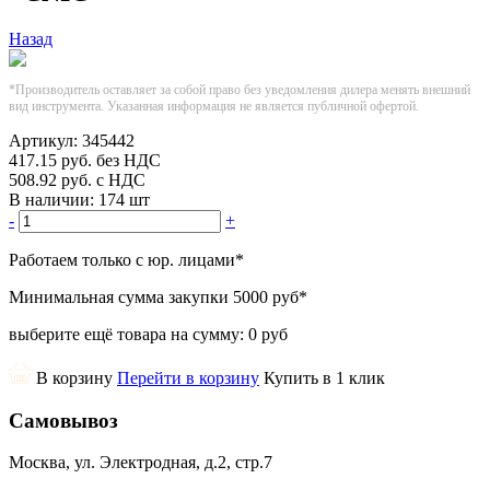
Назад
*Производитель оставляет за собой право без уведомления дилера менять внешний
вид инструмента. Указанная информация не является публичной офертой.
Артикул:
345442
417.15
руб.
без НДС
508.92
руб.
с НДС
В наличии:
174 шт
-
+
Работаем только с юр. лицами
*
Минимальная сумма закупки
5000 руб
*
выберите ещё товара на сумму:
0 руб
В корзину
Перейти в корзину
Купить в 1 клик
Самовывоз
Москва, ул. Электродная, д.2, стр.7