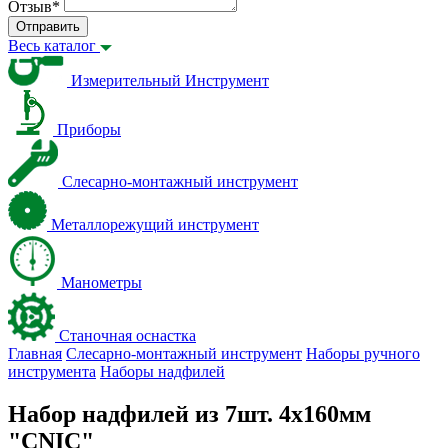
Отзыв
*
Отправить
Весь каталог
Измерительный Инструмент
Приборы
Слесарно-монтажный инструмент
Металлорежущий инструмент
Манометры
Станочная оснастка
Главная
Слесарно-монтажный инструмент
Наборы ручного
инструмента
Наборы надфилей
Набор надфилей из 7шт. 4х160мм
"CNIC"