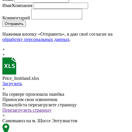
Имя/Компания
Комментарий
Отправить
Нажимая кнопку «Отправить», я даю своё согласие на
обработку персональных данных
.
+
+
Price_Instrland.xlsx
Загрузить
+
На сервере произошла ошибка
Приносим свои извинения.
Пожалуйста перезагрузите страницу
Перезагрузить страницу
+
Самовывоз на м. Шоссе Энтузиастов