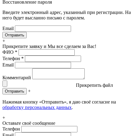
Восстановление пароля
Введите электронный адрес, указанный при регистрации. На
него будет высланно письмо с паролем.
Email
+
Прикрепите заявку
и Мы все сделаем за Вас!
ФИО
*
Телефон
*
Email
Комментарий
Прикрепить файл
+
Отправить
Нажимая кнопку «Отправить», я даю своё согласие на
обработку персональных данных
.
+
Оставьте своё сообщение
Телефон
Email