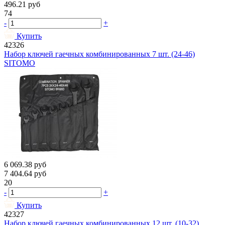
496.21
руб
74
-
+
Купить
42326
Набор ключей гаечных комбинированных 7 шт. (24-46)
SITOMO
6 069.38
руб
7 404.64
руб
20
-
+
Купить
42327
Набор ключей гаечных комбинированных 12 шт. (10-32)