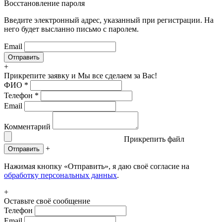
Восстановление пароля
Введите электронный адрес, указанный при регистрации. На
него будет высланно письмо с паролем.
Email
+
Прикрепите заявку
и Мы все сделаем за Вас!
ФИО
*
Телефон
*
Email
Комментарий
Прикрепить файл
+
Отправить
Нажимая кнопку «Отправить», я даю своё согласие на
обработку персональных данных
.
+
Оставьте своё сообщение
Телефон
Email