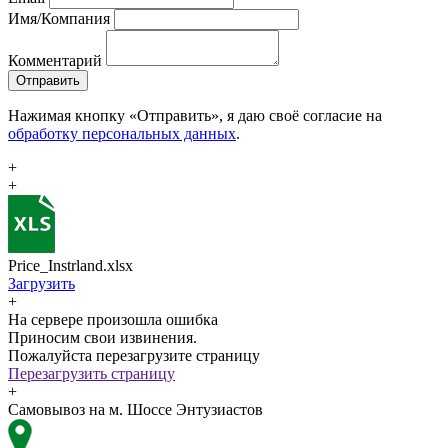
Имя/Компания
Комментарий
Отправить
Нажимая кнопку «Отправить», я даю своё согласие на
обработку персональных данных
.
+
+
Price_Instrland.xlsx
Загрузить
+
На сервере произошла ошибка
Приносим свои извинения.
Пожалуйста перезагрузите страницу
Перезагрузить страницу
+
Самовывоз на м. Шоссе Энтузиастов