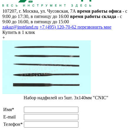
107207, г. Москва, ул. Чусовская, 7А
время работы офиса
- с
9:00 до 17:30, в пятницу до 16:00
время работы склада
- с
9:00 до 16:00, в пятницу до 15:00
zakaz@instrland.ru
+7 (495) 120-70-62
перезвонить мне
Купить в 1 клик
+
Набор надфилей из 5шт. 3х140мм "CNIC"
Имя*
E-mail
Телефон*