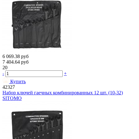
6 069.38
руб
7 404.64
руб
20
-
+
Купить
42327
Набор ключей гаечных комбинированных 12 шт. (10-32)
SITOMO