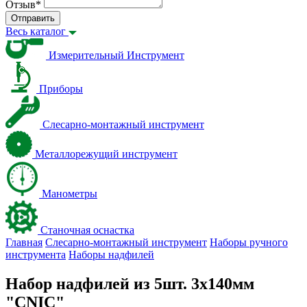
Отзыв
*
Отправить
Весь каталог
Измерительный Инструмент
Приборы
Слесарно-монтажный инструмент
Металлорежущий инструмент
Манометры
Станочная оснастка
Главная
Слесарно-монтажный инструмент
Наборы ручного
инструмента
Наборы надфилей
Набор надфилей из 5шт. 3х140мм
"CNIC"