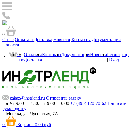
0
О нас
Оплата и Доставка
Новости
Контакты
Документация
Новости
О
Оплата и
Контакты
Документация
Новости
Регистрац
нас
Доставка
|
Вход
zakaz@instrland.ru
Отправить заявку
Пн-Чт 9:00 - 17:30; Пт 9:00 - 16:00
+7 (495) 120-70-62
Написать
руководству
г. Москва,
ул. Чусовская, 7А
0
Корзина
0.00 руб