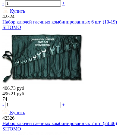
-
+
Купить
42324
Набор ключей гаечных комбинированных 6 шт. (10-19)
SITOMO
406.73
руб
496.21
руб
74
-
+
Купить
42326
Набор ключей гаечных комбинированных 7 шт. (24-46)
SITOMO