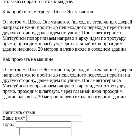
что заказ собран и готов к выдаче.
Как пройти от метро м. Шоссе Энтузиастов
От метро м. Шоссе Энтузиастов, (выход из стеклянных дверей
направо) нужно пройти до пешеходного перехода перейти на
другую сторону, далее идем по улице. После автосервиса
Митсубиси поворачиваем направо в арку идем по тротуару
прямо, проходим шлагбаум, через главный вход проходим
здание насквозь, 20 метров налево входа в соседнем здании
Как проехать на машине
От метро м. Шоссе Энтузиастов, (выход из стеклянных дверей
направо) нужно пройти до пешеходного перехода перейти на
другую сторону, далее идем по улице. После автосервиса
Митсубиси поворачиваем направо в арку идем по тротуару
прямо, проходим шлагбаум, через главный вход проходим
здание насквозь, 20 метров налево входа в соседнем здании
+
Написать отзыв
Ваше имя
*
Город