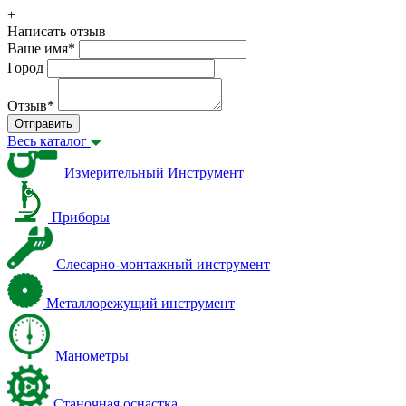
+
Написать отзыв
Ваше имя
*
Город
Отзыв
*
Отправить
Весь каталог
Измерительный Инструмент
Приборы
Слесарно-монтажный инструмент
Металлорежущий инструмент
Манометры
Станочная оснастка