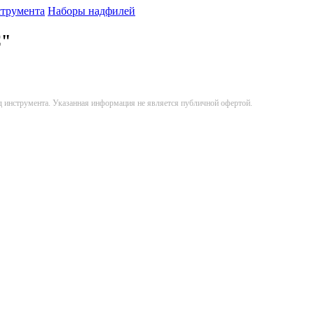
струмента
Наборы надфилей
C"
д инструмента. Указанная информация не является публичной офертой.