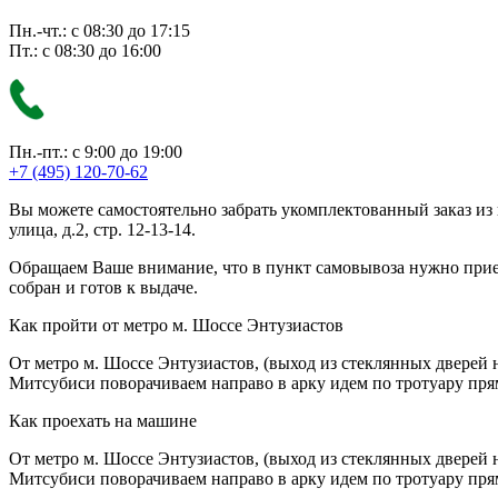
Пн.-чт.: с 08:30 до 17:15
Пт.: с 08:30 до 16:00
Пн.-пт.: с 9:00 до 19:00
+7 (495) 120-70-62
Вы можете самостоятельно забрать укомплектованный заказ из
улица, д.2, стр. 12-13-14.
Обращаем Ваше внимание, что в пункт самовывоза нужно приезж
собран и готов к выдаче.
Как пройти от метро м. Шоссе Энтузиастов
От метро м. Шоссе Энтузиастов, (выход из стеклянных дверей 
Митсубиси поворачиваем направо в арку идем по тротуару прям
Как проехать на машине
От метро м. Шоссе Энтузиастов, (выход из стеклянных дверей 
Митсубиси поворачиваем направо в арку идем по тротуару прям