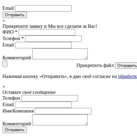
Email
+
Прикрепите заявку
и Мы все сделаем за Вас!
ФИО
*
Телефон
*
Email
Комментарий
Прикрепить файл
Отправить
Нажимая кнопку «Отправить», я даю своё согласие на
обработ
+
Оставьте своё сообщение
Телефон
Email
Имя/Компания
Комментарий
Отправить