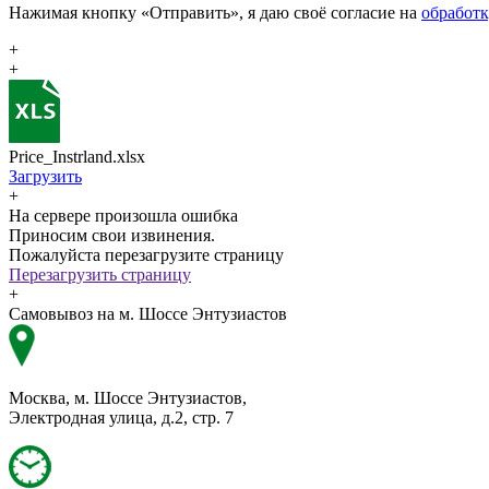
Нажимая кнопку «Отправить», я даю своё согласие на
обработ
+
+
Price_Instrland.xlsx
Загрузить
+
На сервере произошла ошибка
Приносим свои извинения.
Пожалуйста перезагрузите страницу
Перезагрузить страницу
+
Самовывоз на м. Шоссе Энтузиастов
Москва, м. Шоссе Энтузиастов,
Электродная улица, д.2, стр. 7