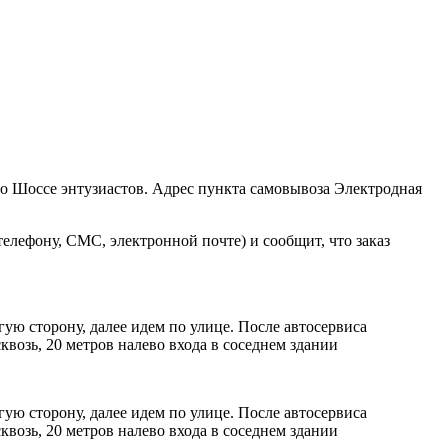
ро Шоссе энтузиастов. Адрес пункта самовывоза Электродная
елефону, СМС, электронной почте) и сообщит, что заказ
ую сторону, далее идем по улице. После автосервиса
возь, 20 метров налево входа в соседнем здании
ую сторону, далее идем по улице. После автосервиса
возь, 20 метров налево входа в соседнем здании