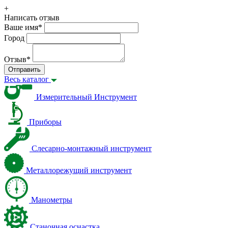
+
Написать отзыв
Ваше имя
*
Город
Отзыв
*
Отправить
Весь каталог
Измерительный Инструмент
Приборы
Слесарно-монтажный инструмент
Металлорежущий инструмент
Манометры
Станочная оснастка