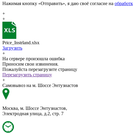
Нажимая кнопку «Отправить», я даю своё согласие на
обработ
+
+
Price_Instrland.xlsx
Загрузить
+
На сервере произошла ошибка
Приносим свои извинения.
Пожалуйста перезагрузите страницу
Перезагрузить страницу
+
Самовывоз на м. Шоссе Энтузиастов
Москва, м. Шоссе Энтузиастов,
Электродная улица, д.2, стр. 7