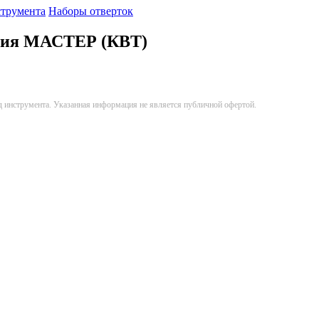
струмента
Наборы отверток
ерия МАСТЕР (КВТ)
д инструмента. Указанная информация не является публичной офертой.