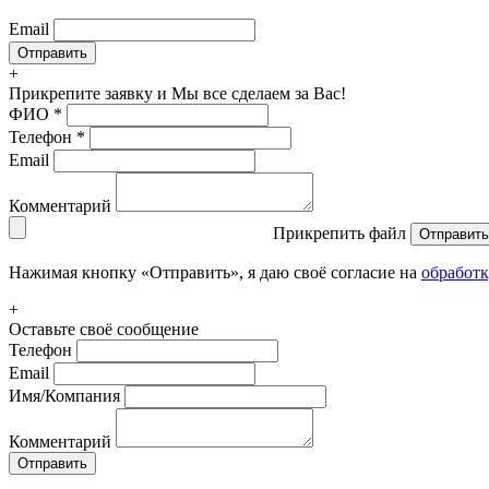
Email
+
Прикрепите заявку
и Мы все сделаем за Вас!
ФИО
*
Телефон
*
Email
Комментарий
Прикрепить файл
Отправить
Нажимая кнопку «Отправить», я даю своё согласие на
обработ
+
Оставьте своё сообщение
Телефон
Email
Имя/Компания
Комментарий
Отправить