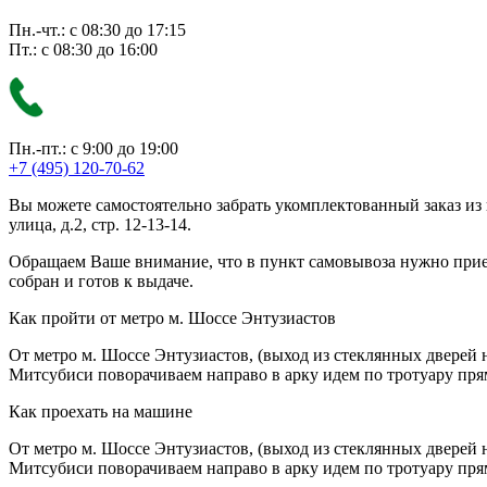
Пн.-чт.: с 08:30 до 17:15
Пт.: с 08:30 до 16:00
Пн.-пт.: с 9:00 до 19:00
+7 (495) 120-70-62
Вы можете самостоятельно забрать укомплектованный заказ из
улица, д.2, стр. 12-13-14.
Обращаем Ваше внимание, что в пункт самовывоза нужно приезж
собран и готов к выдаче.
Как пройти от метро м. Шоссе Энтузиастов
От метро м. Шоссе Энтузиастов, (выход из стеклянных дверей 
Митсубиси поворачиваем направо в арку идем по тротуару прям
Как проехать на машине
От метро м. Шоссе Энтузиастов, (выход из стеклянных дверей 
Митсубиси поворачиваем направо в арку идем по тротуару прям