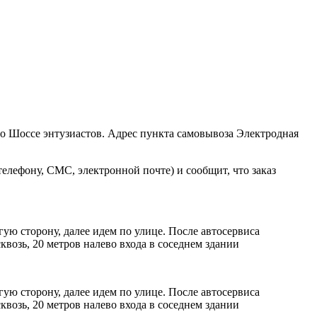
ро Шоссе энтузиастов. Адрес пункта самовывоза Электродная
елефону, СМС, электронной почте) и сообщит, что заказ
ую сторону, далее идем по улице. После автосервиса
возь, 20 метров налево входа в соседнем здании
ую сторону, далее идем по улице. После автосервиса
возь, 20 метров налево входа в соседнем здании