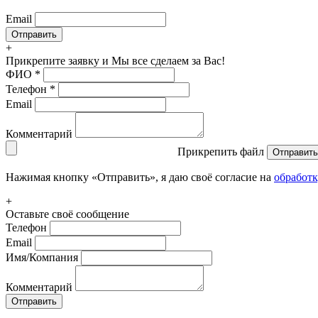
Email
+
Прикрепите заявку
и Мы все сделаем за Вас!
ФИО
*
Телефон
*
Email
Комментарий
Прикрепить файл
Отправить
Нажимая кнопку «Отправить», я даю своё согласие на
обработ
+
Оставьте своё сообщение
Телефон
Email
Имя/Компания
Комментарий
Отправить