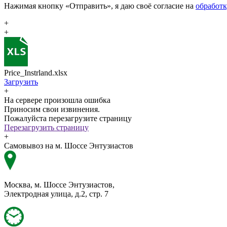
Нажимая кнопку «Отправить», я даю своё согласие на
обработ
+
+
Price_Instrland.xlsx
Загрузить
+
На сервере произошла ошибка
Приносим свои извинения.
Пожалуйста перезагрузите страницу
Перезагрузить страницу
+
Самовывоз на м. Шоссе Энтузиастов
Москва, м. Шоссе Энтузиастов,
Электродная улица, д.2, стр. 7