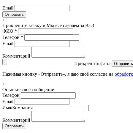
Email
+
Прикрепите заявку
и Мы все сделаем за Вас!
ФИО
*
Телефон
*
Email
Комментарий
Прикрепить файл
Отправить
Нажимая кнопку «Отправить», я даю своё согласие на
обработ
+
Оставьте своё сообщение
Телефон
Email
Имя/Компания
Комментарий
Отправить