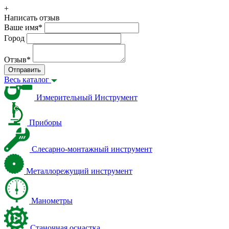
+
Написать отзыв
Ваше имя
*
Город
Отзыв
*
Отправить
Весь каталог
Измерительный Инструмент
Приборы
Слесарно-монтажный инструмент
Металлорежущий инструмент
Манометры
Станочная оснастка