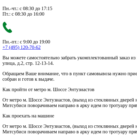
Пн.-чт.: с 08:30 до 17:15
Пт.: с 08:30 до 16:00
Пн.-пт.: с 9:00 до 19:00
+7 (495) 120-70-62
Вы можете самостоятельно забрать укомплектованный заказ из
улица, д.2, стр. 12-13-14.
Обращаем Ваше внимание, что в пункт самовывоза нужно приезж
собран и готов к выдаче.
Как пройти от метро м. Шоссе Энтузиастов
От метро м. Шоссе Энтузиастов, (выход из стеклянных дверей 
Митсубиси поворачиваем направо в арку идем по тротуару прям
Как проехать на машине
От метро м. Шоссе Энтузиастов, (выход из стеклянных дверей 
Митсубиси поворачиваем направо в арку идем по тротуару прям