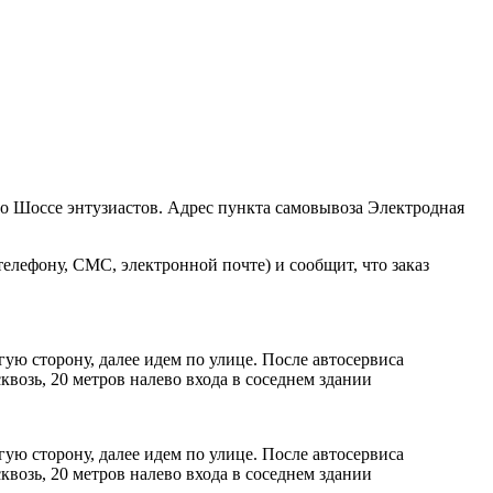
ро Шоссе энтузиастов. Адрес пункта самовывоза Электродная
елефону, СМС, электронной почте) и сообщит, что заказ
ую сторону, далее идем по улице. После автосервиса
возь, 20 метров налево входа в соседнем здании
ую сторону, далее идем по улице. После автосервиса
возь, 20 метров налево входа в соседнем здании