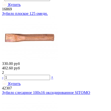
Купить
16869
Зубило плоское 125 омедн.
330.00
руб
402.60
руб
2
-
+
Купить
42307
Зубило слесарное 100х16 оксидированное SITOMO