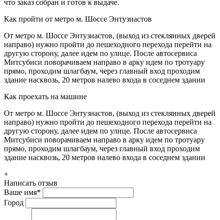
что заказ собран и готов к выдаче.
Как пройти от метро м. Шоссе Энтузиастов
От метро м. Шоссе Энтузиастов, (выход из стеклянных дверей
направо) нужно пройти до пешеходного перехода перейти на
другую сторону, далее идем по улице. После автосервиса
Митсубиси поворачиваем направо в арку идем по тротуару
прямо, проходим шлагбаум, через главный вход проходим
здание насквозь, 20 метров налево входа в соседнем здании
Как проехать на машине
От метро м. Шоссе Энтузиастов, (выход из стеклянных дверей
направо) нужно пройти до пешеходного перехода перейти на
другую сторону, далее идем по улице. После автосервиса
Митсубиси поворачиваем направо в арку идем по тротуару
прямо, проходим шлагбаум, через главный вход проходим
здание насквозь, 20 метров налево входа в соседнем здании
+
Написать отзыв
Ваше имя
*
Город