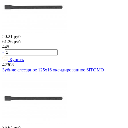
50.21
руб
61.26
руб
445
-
+
Купить
42308
Зубило слесарное 125х16 оксидированное SITOMO
85.64
руб