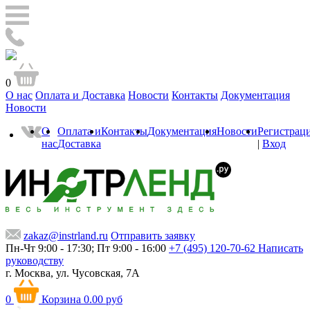
0
О нас
Оплата и Доставка
Новости
Контакты
Документация
Новости
О
Оплата и
Контакты
Документация
Новости
Регистрац
нас
Доставка
|
Вход
zakaz@instrland.ru
Отправить заявку
Пн-Чт 9:00 - 17:30; Пт 9:00 - 16:00
+7 (495) 120-70-62
Написать
руководству
г. Москва,
ул. Чусовская, 7А
0
Корзина
0.00 руб