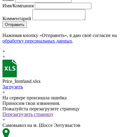
Имя/Компания
Комментарий
Отправить
Нажимая кнопку «Отправить», я даю своё согласие на
обработку персональных данных
.
+
+
Price_Instrland.xlsx
Загрузить
+
На сервере произошла ошибка
Приносим свои извинения.
Пожалуйста перезагрузите страницу
Перезагрузить страницу
+
Самовывоз на м. Шоссе Энтузиастов