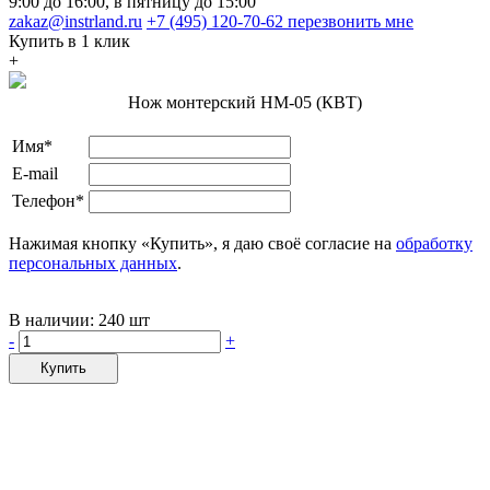
9:00 до 16:00, в пятницу до 15:00
zakaz@instrland.ru
+7 (495) 120-70-62
перезвонить мне
Купить в 1 клик
+
Нож монтерский НМ-05 (КВТ)
Имя*
E-mail
Телефон*
Нажимая кнопку «Купить», я даю своё согласие на
обработку
персональных данных
.
В наличии:
240 шт
-
+
Купить