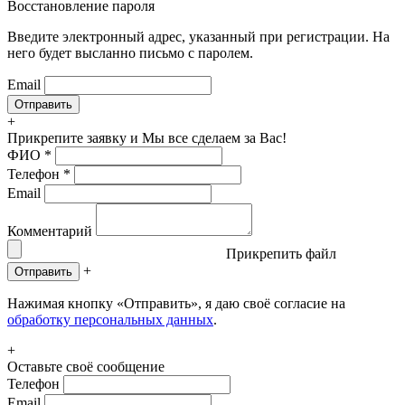
Восстановление пароля
Введите электронный адрес, указанный при регистрации. На
него будет высланно письмо с паролем.
Email
+
Прикрепите заявку
и Мы все сделаем за Вас!
ФИО
*
Телефон
*
Email
Комментарий
Прикрепить файл
+
Отправить
Нажимая кнопку «Отправить», я даю своё согласие на
обработку персональных данных
.
+
Оставьте своё сообщение
Телефон
Email