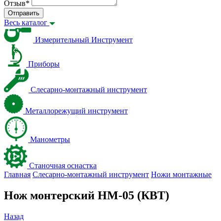
Отзыв
*
Отправить
Весь каталог
Измерительный Инструмент
Приборы
Слесарно-монтажный инструмент
Металлорежущий инструмент
Манометры
Станочная оснастка
Главная
Слесарно-монтажный инструмент
Ножи монтажные
Нож монтерский НМ-05 (КВТ)
Назад