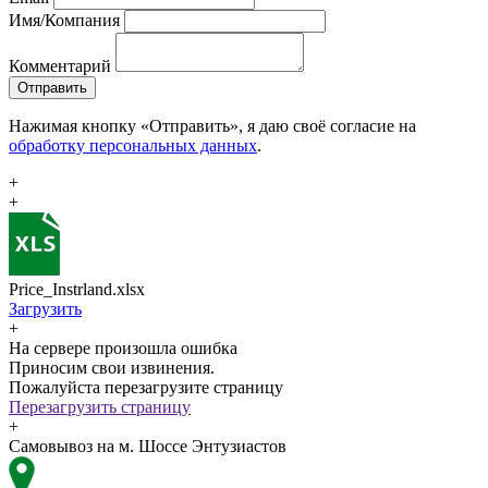
Имя/Компания
Комментарий
Отправить
Нажимая кнопку «Отправить», я даю своё согласие на
обработку персональных данных
.
+
+
Price_Instrland.xlsx
Загрузить
+
На сервере произошла ошибка
Приносим свои извинения.
Пожалуйста перезагрузите страницу
Перезагрузить страницу
+
Самовывоз на м. Шоссе Энтузиастов