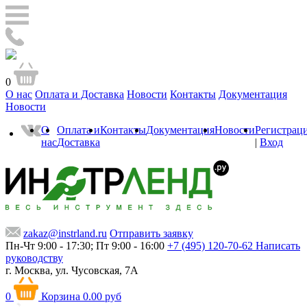
0
О нас
Оплата и Доставка
Новости
Контакты
Документация
Новости
О
Оплата и
Контакты
Документация
Новости
Регистрац
нас
Доставка
|
Вход
zakaz@instrland.ru
Отправить заявку
Пн-Чт 9:00 - 17:30; Пт 9:00 - 16:00
+7 (495) 120-70-62
Написать
руководству
г. Москва,
ул. Чусовская, 7А
0
Корзина
0.00 руб