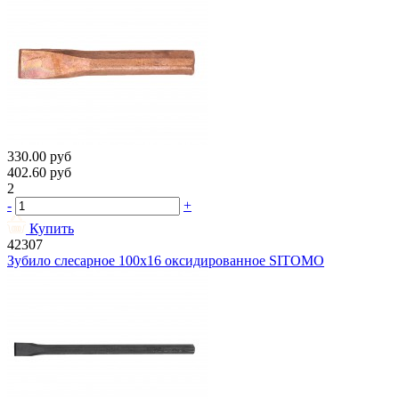
330.00
руб
402.60
руб
2
-
+
Купить
42307
Зубило слесарное 100х16 оксидированное SITOMO