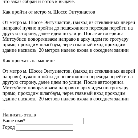
что заказ собран и готов к выдаче.
Как пройти от метро м. Шоссе Энтузиастов
От метро м. Шоссе Энтузиастов, (выход из стеклянных дверей
направо) нужно пройти до пешеходного перехода перейти на
другую сторону, далее идем по улице. После автосервиса
Митсубиси поворачиваем направо в арку идем по тротуару
прямо, проходим шлагбаум, через главный вход проходим
здание насквозь, 20 метров налево входа в соседнем здании
Как проехать на машине
От метро м. Шоссе Энтузиастов, (выход из стеклянных дверей
направо) нужно пройти до пешеходного перехода перейти на
другую сторону, далее идем по улице. После автосервиса
Митсубиси поворачиваем направо в арку идем по тротуару
прямо, проходим шлагбаум, через главный вход проходим
здание насквозь, 20 метров налево входа в соседнем здании
+
Написать отзыв
Ваше имя
*
Город