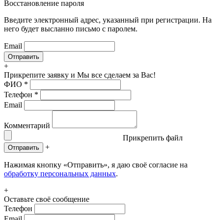
Восстановление пароля
Введите электронный адрес, указанный при регистрации. На
него будет высланно письмо с паролем.
Email
+
Прикрепите заявку
и Мы все сделаем за Вас!
ФИО
*
Телефон
*
Email
Комментарий
Прикрепить файл
+
Отправить
Нажимая кнопку «Отправить», я даю своё согласие на
обработку персональных данных
.
+
Оставьте своё сообщение
Телефон
Email