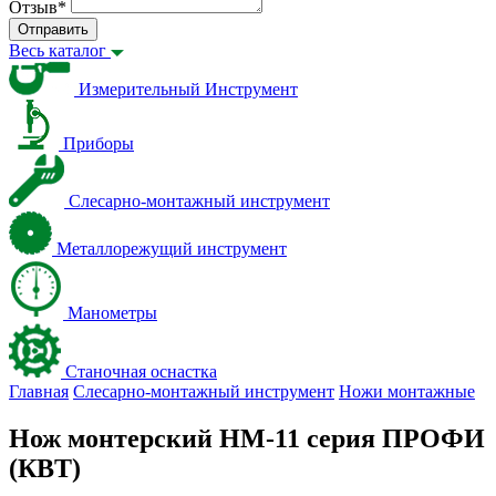
Отзыв
*
Отправить
Весь каталог
Измерительный Инструмент
Приборы
Слесарно-монтажный инструмент
Металлорежущий инструмент
Манометры
Станочная оснастка
Главная
Слесарно-монтажный инструмент
Ножи монтажные
Нож монтерский НМ-11 серия ПРОФИ
(КВТ)