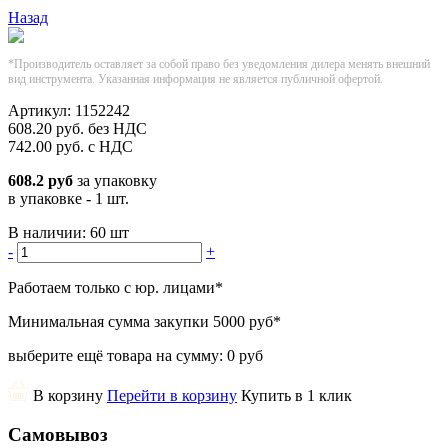
Назад
*Производитель оставляет за собой право без уведомления дилера менять внешний
вид инструмента. Указанная информация не является публичной офертой.
Артикул:
1152242
608.20
руб.
без НДС
742.00
руб.
с НДС
608.2 руб
за упаковку
в упаковке - 1 шт.
В наличии:
60 шт
-
+
Работаем только с юр. лицами
*
Минимальная сумма закупки
5000 руб
*
выберите ещё товара на сумму:
0 руб
В корзину
Перейти в корзину
Купить в 1 клик
Самовывоз