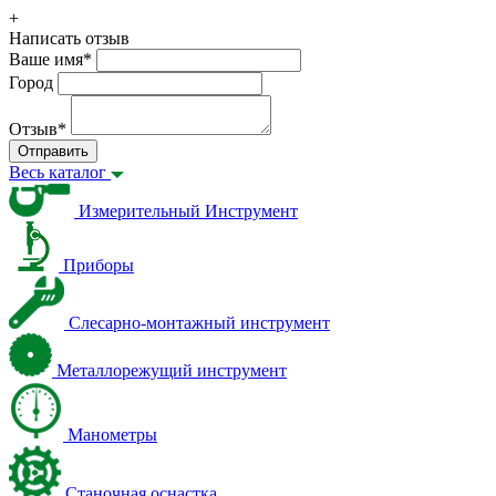
+
Написать отзыв
Ваше имя
*
Город
Отзыв
*
Отправить
Весь каталог
Измерительный Инструмент
Приборы
Слесарно-монтажный инструмент
Металлорежущий инструмент
Манометры
Станочная оснастка