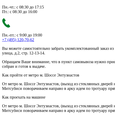
Пн.-чт.: с 08:30 до 17:15
Пт.: с 08:30 до 16:00
Пн.-пт.: с 9:00 до 19:00
+7 (495) 120-70-62
Вы можете самостоятельно забрать укомплектованный заказ из
улица, д.2, стр. 12-13-14.
Обращаем Ваше внимание, что в пункт самовывоза нужно приезж
собран и готов к выдаче.
Как пройти от метро м. Шоссе Энтузиастов
От метро м. Шоссе Энтузиастов, (выход из стеклянных дверей 
Митсубиси поворачиваем направо в арку идем по тротуару прям
Как проехать на машине
От метро м. Шоссе Энтузиастов, (выход из стеклянных дверей 
Митсубиси поворачиваем направо в арку идем по тротуару прям