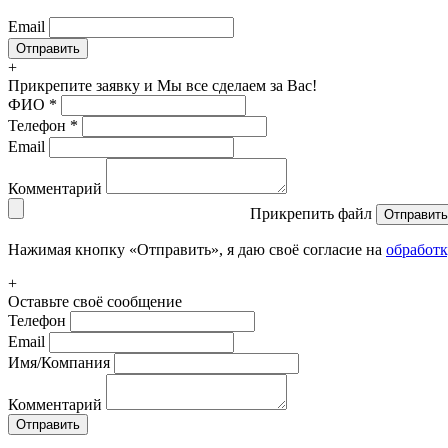
Email
+
Прикрепите заявку
и Мы все сделаем за Вас!
ФИО
*
Телефон
*
Email
Комментарий
Прикрепить файл
Отправить
Нажимая кнопку «Отправить», я даю своё согласие на
обработ
+
Оставьте своё сообщение
Телефон
Email
Имя/Компания
Комментарий
Отправить