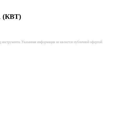
 (КВТ)
д инструмента. Указанная информация не является публичной офертой.