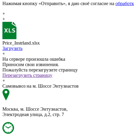
Нажимая кнопку «Отправить», я даю своё согласие на
обработ
+
+
Price_Instrland.xlsx
Загрузить
+
На сервере произошла ошибка
Приносим свои извинения.
Пожалуйста перезагрузите страницу
Перезагрузить страницу
+
Самовывоз на м. Шоссе Энтузиастов
Москва, м. Шоссе Энтузиастов,
Электродная улица, д.2, стр. 7