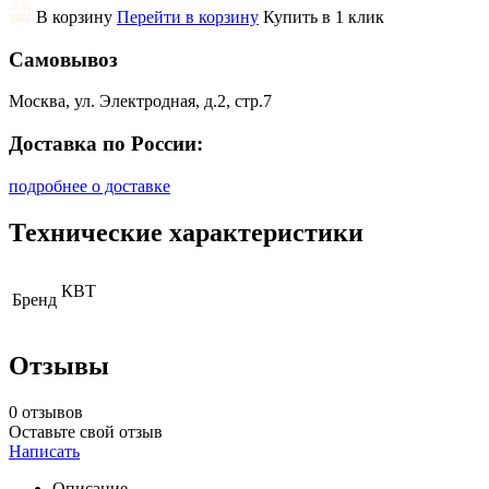
В корзину
Перейти в корзину
Купить в 1 клик
Самовывоз
Москва, ул. Электродная, д.2, стр.7
Доставка по России:
подробнее о доставке
Технические характеристики
КВТ
Бренд
Отзывы
0 отзывов
Оставьте свой отзыв
Написать
Описание