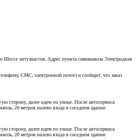
ро Шоссе энтузиастов. Адрес пункта самовывоза Электродная
елефону, СМС, электронной почте) и сообщит, что заказ
ую сторону, далее идем по улице. После автосервиса
возь, 20 метров налево входа в соседнем здании
ую сторону, далее идем по улице. После автосервиса
возь, 20 метров налево входа в соседнем здании