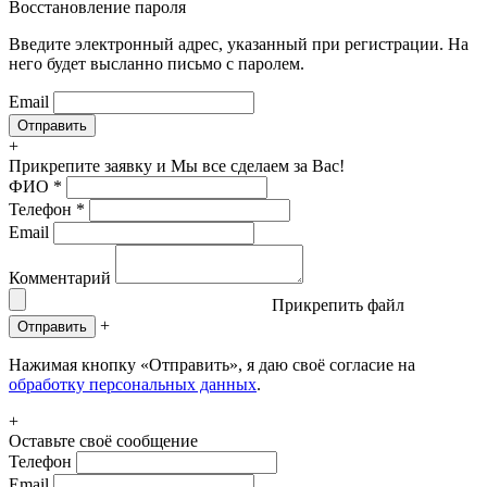
Восстановление пароля
Введите электронный адрес, указанный при регистрации. На
него будет высланно письмо с паролем.
Email
+
Прикрепите заявку
и Мы все сделаем за Вас!
ФИО
*
Телефон
*
Email
Комментарий
Прикрепить файл
+
Отправить
Нажимая кнопку «Отправить», я даю своё согласие на
обработку персональных данных
.
+
Оставьте своё сообщение
Телефон
Email