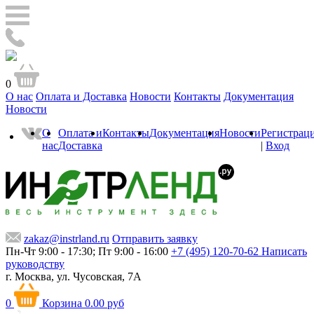
0
О нас
Оплата и Доставка
Новости
Контакты
Документация
Новости
О
Оплата и
Контакты
Документация
Новости
Регистрац
нас
Доставка
|
Вход
zakaz@instrland.ru
Отправить заявку
Пн-Чт 9:00 - 17:30; Пт 9:00 - 16:00
+7 (495) 120-70-62
Написать
руководству
г. Москва,
ул. Чусовская, 7А
0
Корзина
0.00 руб