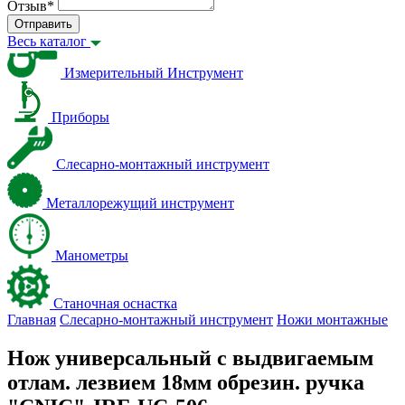
Отзыв
*
Отправить
Весь каталог
Измерительный Инструмент
Приборы
Слесарно-монтажный инструмент
Металлорежущий инструмент
Манометры
Станочная оснастка
Главная
Слесарно-монтажный инструмент
Ножи монтажные
Нож универсальный с выдвигаемым
отлам. лезвием 18мм обрезин. ручка