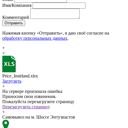
Имя/Компания
Комментарий
Отправить
Нажимая кнопку «Отправить», я даю своё согласие на
обработку персональных данных
.
+
+
Price_Instrland.xlsx
Загрузить
+
На сервере произошла ошибка
Приносим свои извинения.
Пожалуйста перезагрузите страницу
Перезагрузить страницу
+
Самовывоз на м. Шоссе Энтузиастов