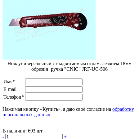
Нож универсальный с выдвигаемым отлам. лезвием 18мм
обрезин. ручка "CNIC" JRF-UC-506
Имя*
E-mail
Телефон*
Нажимая кнопку «Купить», я даю своё согласие на
обработку
персональных данных
.
В наличии:
693 шт
-
+