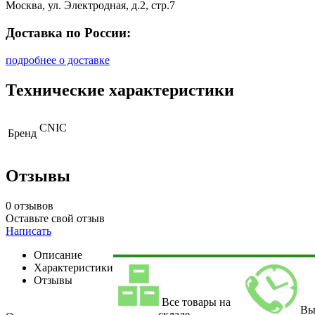
Москва, ул. Электродная, д.2, стр.7
Доставка по России:
подробнее о доставке
Технические характеристики
CNIC
Бренд
Отзывы
0 отзывов
Оставьте свой отзыв
Написать
Описание
Характеристики
Отзывы
Все товары на
Вы
складе