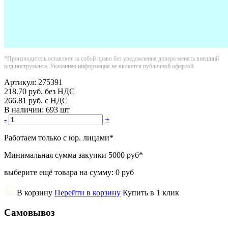
*Производитель оставляет за собой право без уведомления дилера менять внешний
вид инструмента. Указанная информация не является публичной офертой.
Артикул:
275391
218.70
руб.
без НДС
266.81
руб.
с НДС
В наличии:
693 шт
-
+
Работаем только с юр. лицами
*
Минимальная сумма закупки
5000 руб
*
выберите ещё товара на сумму:
0 руб
В корзину
Перейти в корзину
Купить в 1 клик
Самовывоз