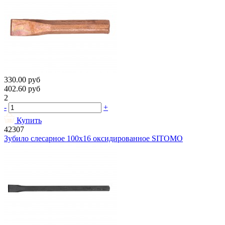
330.00
руб
402.60
руб
2
-
+
Купить
42307
Зубило слесарное 100х16 оксидированное SITOMO