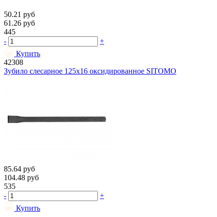
50.21
руб
61.26
руб
445
-
+
Купить
42308
Зубило слесарное 125х16 оксидированное SITOMO
85.64
руб
104.48
руб
535
-
+
Купить