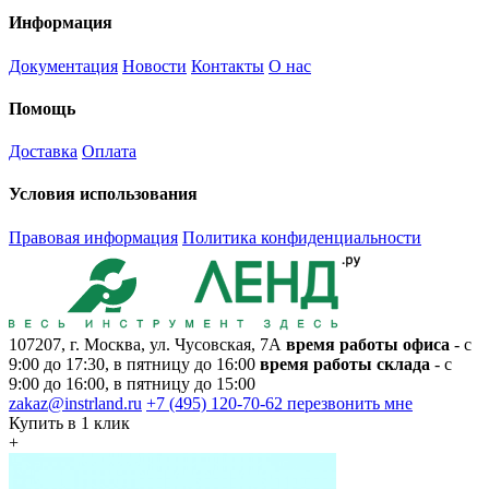
Информация
Документация
Новости
Контакты
О нас
Помощь
Доставка
Оплата
Условия использования
Правовая информация
Политика конфиденциальности
107207, г. Москва, ул. Чусовская, 7А
время работы офиса
- с
9:00 до 17:30, в пятницу до 16:00
время работы склада
- с
9:00 до 16:00, в пятницу до 15:00
zakaz@instrland.ru
+7 (495) 120-70-62
перезвонить мне
Купить в 1 клик
+