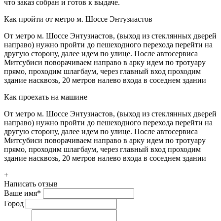
что заказ собран и готов к выдаче.
Как пройти от метро м. Шоссе Энтузиастов
От метро м. Шоссе Энтузиастов, (выход из стеклянных дверей
направо) нужно пройти до пешеходного перехода перейти на
другую сторону, далее идем по улице. После автосервиса
Митсубиси поворачиваем направо в арку идем по тротуару
прямо, проходим шлагбаум, через главный вход проходим
здание насквозь, 20 метров налево входа в соседнем здании
Как проехать на машине
От метро м. Шоссе Энтузиастов, (выход из стеклянных дверей
направо) нужно пройти до пешеходного перехода перейти на
другую сторону, далее идем по улице. После автосервиса
Митсубиси поворачиваем направо в арку идем по тротуару
прямо, проходим шлагбаум, через главный вход проходим
здание насквозь, 20 метров налево входа в соседнем здании
+
Написать отзыв
Ваше имя
*
Город