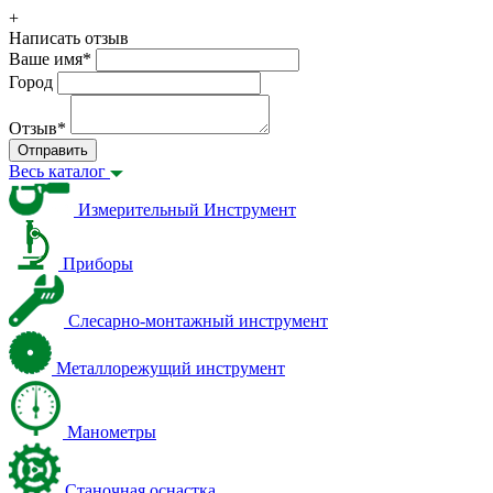
+
Написать отзыв
Ваше имя
*
Город
Отзыв
*
Отправить
Весь каталог
Измерительный Инструмент
Приборы
Слесарно-монтажный инструмент
Металлорежущий инструмент
Манометры
Станочная оснастка