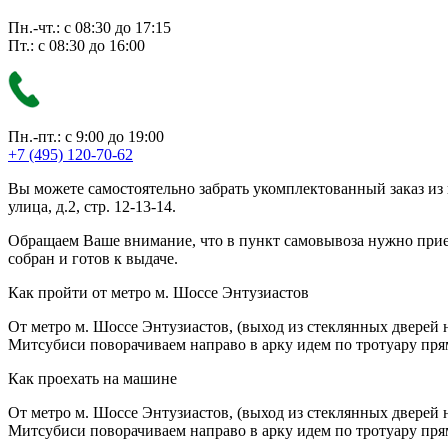
Пн.-чт.: с 08:30 до 17:15
Пт.: с 08:30 до 16:00
Пн.-пт.: с 9:00 до 19:00
+7 (495) 120-70-62
Вы можете самостоятельно забрать укомплектованный заказ из
улица, д.2, стр. 12-13-14.
Обращаем Ваше внимание, что в пункт самовывоза нужно приезж
собран и готов к выдаче.
Как пройти от метро м. Шоссе Энтузиастов
От метро м. Шоссе Энтузиастов, (выход из стеклянных дверей 
Митсубиси поворачиваем направо в арку идем по тротуару прям
Как проехать на машине
От метро м. Шоссе Энтузиастов, (выход из стеклянных дверей 
Митсубиси поворачиваем направо в арку идем по тротуару прям