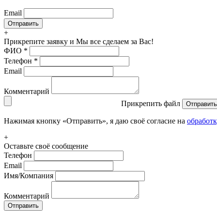
Email
+
Прикрепите заявку
и Мы все сделаем за Вас!
ФИО
*
Телефон
*
Email
Комментарий
Прикрепить файл
Отправить
Нажимая кнопку «Отправить», я даю своё согласие на
обработ
+
Оставьте своё сообщение
Телефон
Email
Имя/Компания
Комментарий
Отправить