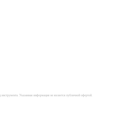
д инструмента. Указанная информация не является публичной офертой.