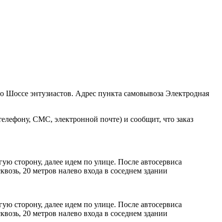
ро Шоссе энтузиастов. Адрес пункта самовывоза Электродная
елефону, СМС, электронной почте) и сообщит, что заказ
ую сторону, далее идем по улице. После автосервиса
возь, 20 метров налево входа в соседнем здании
ую сторону, далее идем по улице. После автосервиса
возь, 20 метров налево входа в соседнем здании