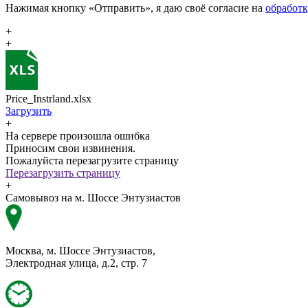
Нажимая кнопку «Отправить», я даю своё согласие на
обработ
+
+
Price_Instrland.xlsx
Загрузить
+
На сервере произошла ошибка
Приносим свои извинения.
Пожалуйста перезагрузите страницу
Перезагрузить страницу
+
Самовывоз на м. Шоссе Энтузиастов
Москва, м. Шоссе Энтузиастов,
Электродная улица, д.2, стр. 7