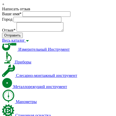
+
Написать отзыв
Ваше имя
*
Город
Отзыв
*
Отправить
Весь каталог
Измерительный Инструмент
Приборы
Слесарно-монтажный инструмент
Металлорежущий инструмент
Манометры
Станочная оснастка