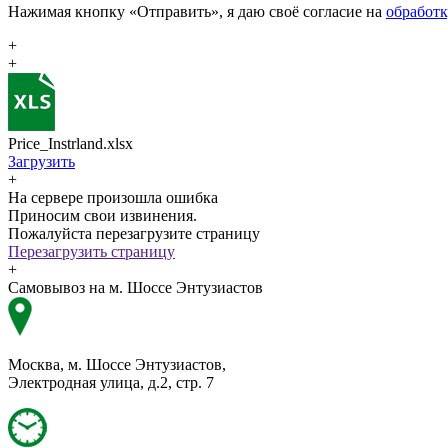
Нажимая кнопку «Отправить», я даю своё согласие на
обработ
+
+
Price_Instrland.xlsx
Загрузить
+
На сервере произошла ошибка
Приносим свои извинения.
Пожалуйста перезагрузите страницу
Перезагрузить страницу
+
Самовывоз на м. Шоссе Энтузиастов
Москва, м. Шоссе Энтузиастов,
Электродная улица, д.2, стр. 7