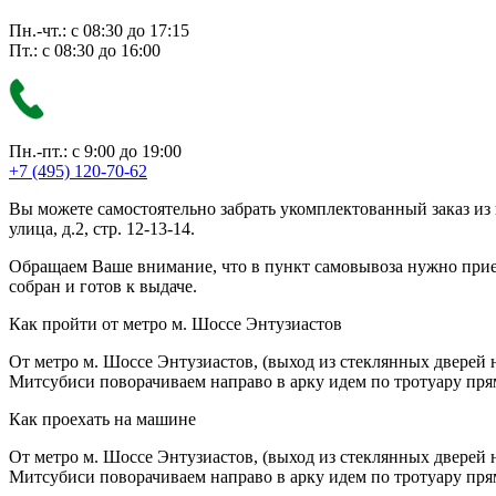
Пн.-чт.: с 08:30 до 17:15
Пт.: с 08:30 до 16:00
Пн.-пт.: с 9:00 до 19:00
+7 (495) 120-70-62
Вы можете самостоятельно забрать укомплектованный заказ из
улица, д.2, стр. 12-13-14.
Обращаем Ваше внимание, что в пункт самовывоза нужно приезж
собран и готов к выдаче.
Как пройти от метро м. Шоссе Энтузиастов
От метро м. Шоссе Энтузиастов, (выход из стеклянных дверей 
Митсубиси поворачиваем направо в арку идем по тротуару прям
Как проехать на машине
От метро м. Шоссе Энтузиастов, (выход из стеклянных дверей 
Митсубиси поворачиваем направо в арку идем по тротуару прям