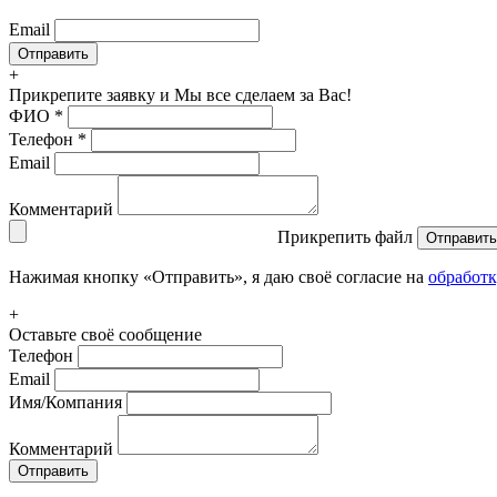
Email
+
Прикрепите заявку
и Мы все сделаем за Вас!
ФИО
*
Телефон
*
Email
Комментарий
Прикрепить файл
Отправить
Нажимая кнопку «Отправить», я даю своё согласие на
обработ
+
Оставьте своё сообщение
Телефон
Email
Имя/Компания
Комментарий
Отправить