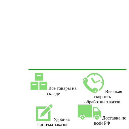
Все товары на
Высокая
складе
скорость
обработки заказов
Доставка по
Удобная
всей РФ
система заказов