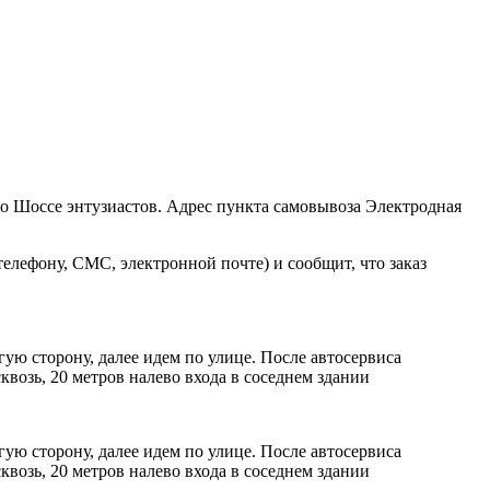
ро Шоссе энтузиастов. Адрес пункта самовывоза Электродная
елефону, СМС, электронной почте) и сообщит, что заказ
ую сторону, далее идем по улице. После автосервиса
возь, 20 метров налево входа в соседнем здании
ую сторону, далее идем по улице. После автосервиса
возь, 20 метров налево входа в соседнем здании