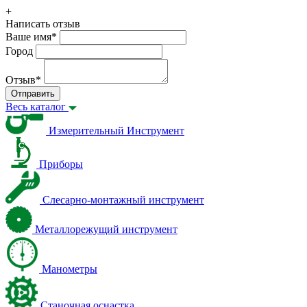
+
Написать отзыв
Ваше имя
*
Город
Отзыв
*
Отправить
Весь каталог
Измерительный Инструмент
Приборы
Слесарно-монтажный инструмент
Металлорежущий инструмент
Манометры
Станочная оснастка