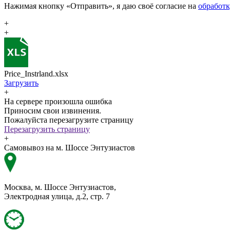
Нажимая кнопку «Отправить», я даю своё согласие на
обработ
+
+
Price_Instrland.xlsx
Загрузить
+
На сервере произошла ошибка
Приносим свои извинения.
Пожалуйста перезагрузите страницу
Перезагрузить страницу
+
Самовывоз на м. Шоссе Энтузиастов
Москва, м. Шоссе Энтузиастов,
Электродная улица, д.2, стр. 7