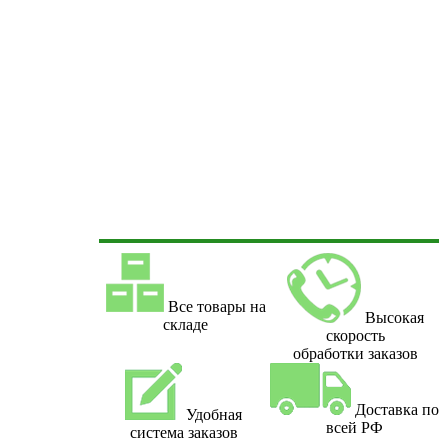
Все товары на
Высокая
складе
скорость
обработки заказов
Доставка по
Удобная
всей РФ
система заказов