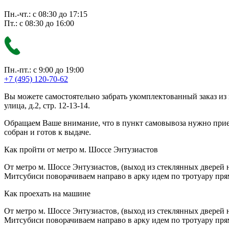
Пн.-чт.: с 08:30 до 17:15
Пт.: с 08:30 до 16:00
Пн.-пт.: с 9:00 до 19:00
+7 (495) 120-70-62
Вы можете самостоятельно забрать укомплектованный заказ из
улица, д.2, стр. 12-13-14.
Обращаем Ваше внимание, что в пункт самовывоза нужно приезж
собран и готов к выдаче.
Как пройти от метро м. Шоссе Энтузиастов
От метро м. Шоссе Энтузиастов, (выход из стеклянных дверей 
Митсубиси поворачиваем направо в арку идем по тротуару прям
Как проехать на машине
От метро м. Шоссе Энтузиастов, (выход из стеклянных дверей 
Митсубиси поворачиваем направо в арку идем по тротуару прям