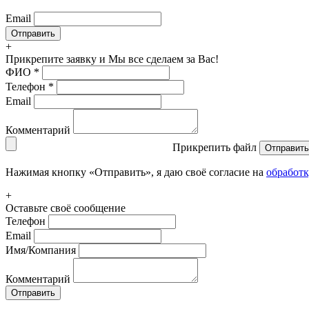
Email
+
Прикрепите заявку
и Мы все сделаем за Вас!
ФИО
*
Телефон
*
Email
Комментарий
Прикрепить файл
Отправить
Нажимая кнопку «Отправить», я даю своё согласие на
обработ
+
Оставьте своё сообщение
Телефон
Email
Имя/Компания
Комментарий
Отправить