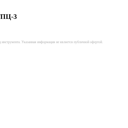
ТПЦ-3
д инструмента. Указанная информация не является публичной офертой.