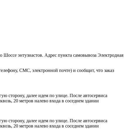
ро Шоссе энтузиастов. Адрес пункта самовывоза Электродная
елефону, СМС, электронной почте) и сообщит, что заказ
ую сторону, далее идем по улице. После автосервиса
возь, 20 метров налево входа в соседнем здании
ую сторону, далее идем по улице. После автосервиса
возь, 20 метров налево входа в соседнем здании