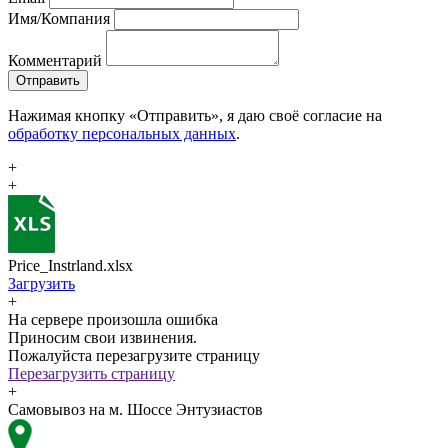
Имя/Компания
Комментарий
Отправить
Нажимая кнопку «Отправить», я даю своё согласие на
обработку персональных данных
.
+
+
Price_Instrland.xlsx
Загрузить
+
На сервере произошла ошибка
Приносим свои извинения.
Пожалуйста перезагрузите страницу
Перезагрузить страницу
+
Самовывоз на м. Шоссе Энтузиастов