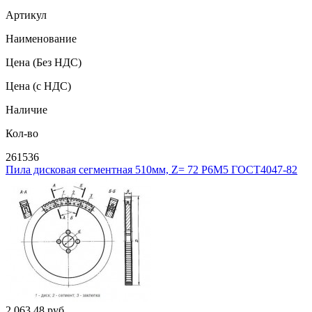
Артикул
Наименование
Цена
(Без НДС)
Цена
(с НДС)
Наличие
Кол-во
261536
Пила дисковая сегментная 510мм, Z= 72 Р6М5 ГОСТ4047-82
2 063.48
руб