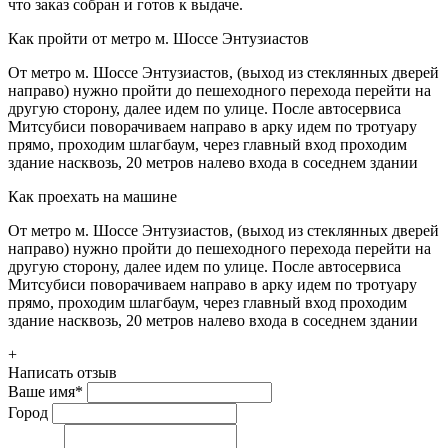
что заказ собран и готов к выдаче.
Как пройти от метро м. Шоссе Энтузиастов
От метро м. Шоссе Энтузиастов, (выход из стеклянных дверей
направо) нужно пройти до пешеходного перехода перейти на
другую сторону, далее идем по улице. После автосервиса
Митсубиси поворачиваем направо в арку идем по тротуару
прямо, проходим шлагбаум, через главный вход проходим
здание насквозь, 20 метров налево входа в соседнем здании
Как проехать на машине
От метро м. Шоссе Энтузиастов, (выход из стеклянных дверей
направо) нужно пройти до пешеходного перехода перейти на
другую сторону, далее идем по улице. После автосервиса
Митсубиси поворачиваем направо в арку идем по тротуару
прямо, проходим шлагбаум, через главный вход проходим
здание насквозь, 20 метров налево входа в соседнем здании
+
Написать отзыв
Ваше имя
*
Город