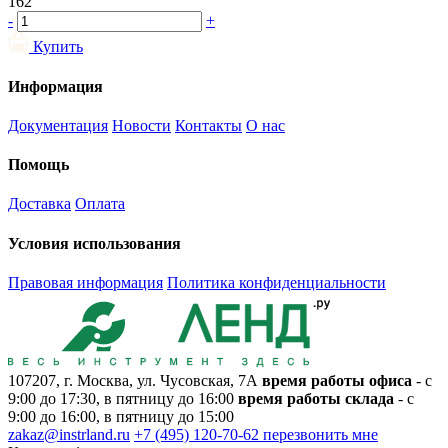
162
-
+
Купить
Информация
Документация
Новости
Контакты
О нас
Помощь
Доставка
Оплата
Условия использования
Правовая информация
Политика конфиденциальности
107207, г. Москва, ул. Чусовская, 7А
время работы офиса
- с
9:00 до 17:30, в пятницу до 16:00
время работы склада
- с
9:00 до 16:00, в пятницу до 15:00
zakaz@instrland.ru
+7 (495) 120-70-62
перезвонить мне