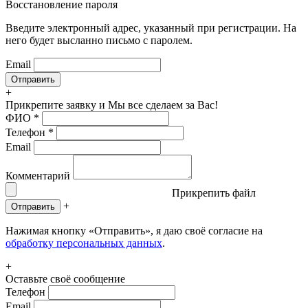
Восстановление пароля
Введите электронный адрес, указанный при регистрации. На
него будет высланно письмо с паролем.
Email
+
Прикрепите заявку
и Мы все сделаем за Вас!
ФИО
*
Телефон
*
Email
Комментарий
Прикрепить файл
+
Отправить
Нажимая кнопку «Отправить», я даю своё согласие на
обработку персональных данных
.
+
Оставьте своё сообщение
Телефон
Email