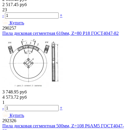
2 517.45
руб
23
-
+
Купить
290257
Пила дисковая сегментная 610мм, Z=80 Р18 ГОСТ4047-82
3 748.95
руб
4 573.72
руб
1
-
+
Купить
292326
Пила дисковая сегментная 500мм, Z=108 Р6АМ5 ГОСТ4047-