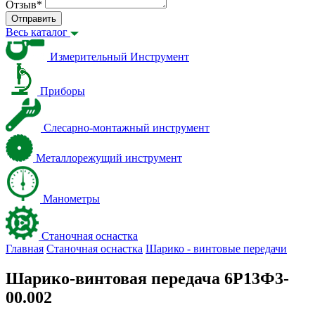
Отзыв
*
Отправить
Весь каталог
Измерительный Инструмент
Приборы
Слесарно-монтажный инструмент
Металлорежущий инструмент
Манометры
Станочная оснастка
Главная
Станочная оснастка
Шарико - винтовые передачи
Шарико-винтовая передача 6Р13Ф3-
00.002