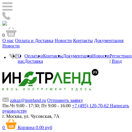
0
О нас
Оплата и Доставка
Новости
Контакты
Документация
Новости
О
Оплата и
Контакты
Документация
Новости
Регистрац
нас
Доставка
|
Вход
zakaz@instrland.ru
Отправить заявку
Пн-Чт 9:00 - 17:30; Пт 9:00 - 16:00
+7 (495) 120-70-62
Написать
руководству
г. Москва,
ул. Чусовская, 7А
0
Корзина
0.00 руб