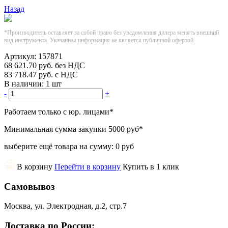
Назад
*Производитель оставляет за собой право без уведомления дилера менять внешний
вид инструмента. Указанная информация не является публичной офертой.
Артикул:
157871
68 621.70
руб.
без НДС
83 718.47
руб.
с НДС
В наличии:
1 шт
-
+
Работаем только с юр. лицами
*
Минимальная сумма закупки
5000 руб
*
выберите ещё товара на сумму:
0 руб
В корзину
Перейти в корзину
Купить в 1 клик
Самовывоз
Москва, ул. Электродная, д.2, стр.7
Доставка по России: