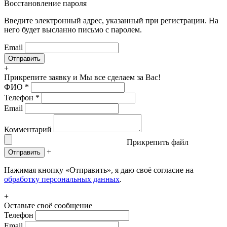
Восстановление пароля
Введите электронный адрес, указанный при регистрации. На
него будет высланно письмо с паролем.
Email
+
Прикрепите заявку
и Мы все сделаем за Вас!
ФИО
*
Телефон
*
Email
Комментарий
Прикрепить файл
+
Отправить
Нажимая кнопку «Отправить», я даю своё согласие на
обработку персональных данных
.
+
Оставьте своё сообщение
Телефон
Email