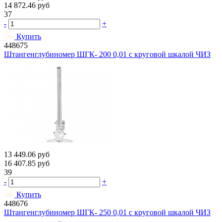
14 872.46
руб
37
-
+
Купить
448675
Штангенглубиномер ШГК- 200 0,01 с круговой шкалой ЧИЗ
13 449.06
руб
16 407.85
руб
39
-
+
Купить
448676
Штангенглубиномер ШГК- 250 0,01 с круговой шкалой ЧИЗ