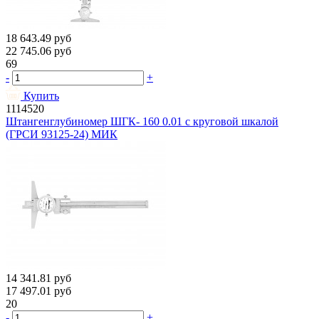
18 643.49
руб
22 745.06
руб
69
-
+
Купить
1114520
Штангенглубиномер ШГК- 160 0.01 с круговой шкалой
(ГРСИ 93125-24) МИК
14 341.81
руб
17 497.01
руб
20
-
+