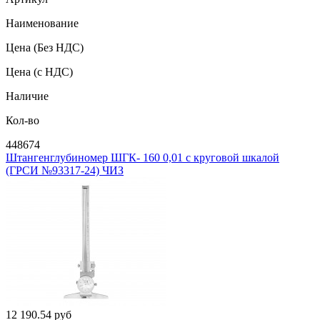
Наименование
Цена
(Без НДС)
Цена
(с НДС)
Наличие
Кол-во
448674
Штангенглубиномер ШГК- 160 0,01 с круговой шкалой
(ГРСИ №93317-24) ЧИЗ
12 190.54
руб