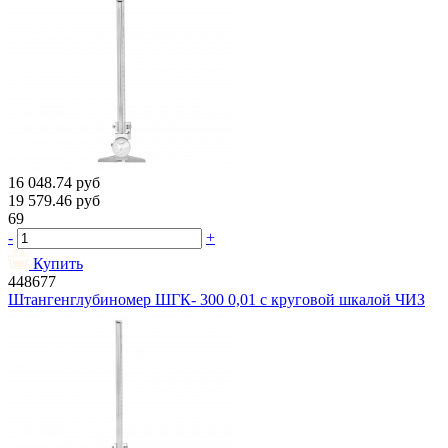
16 048.74
руб
19 579.46
руб
69
-
+
Купить
448677
Штангенглубиномер ШГК- 300 0,01 с круговой шкалой ЧИЗ