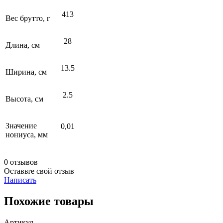
413
Вес брутто, г
28
Длина, см
13.5
Ширина, см
2.5
Высота, см
Значение
0,01
нониуса, мм
0 отзывов
Оставьте свой отзыв
Написать
Похожие товары
Артикул