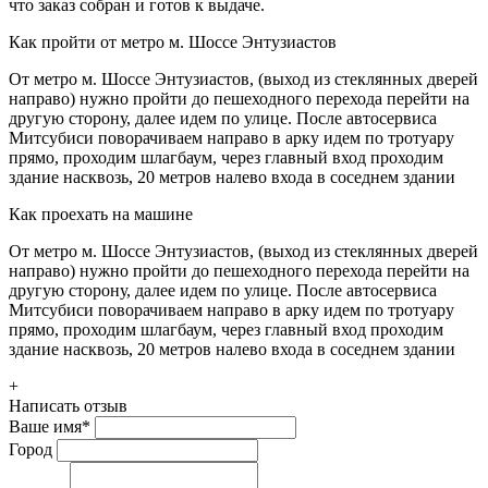
что заказ собран и готов к выдаче.
Как пройти от метро м. Шоссе Энтузиастов
От метро м. Шоссе Энтузиастов, (выход из стеклянных дверей
направо) нужно пройти до пешеходного перехода перейти на
другую сторону, далее идем по улице. После автосервиса
Митсубиси поворачиваем направо в арку идем по тротуару
прямо, проходим шлагбаум, через главный вход проходим
здание насквозь, 20 метров налево входа в соседнем здании
Как проехать на машине
От метро м. Шоссе Энтузиастов, (выход из стеклянных дверей
направо) нужно пройти до пешеходного перехода перейти на
другую сторону, далее идем по улице. После автосервиса
Митсубиси поворачиваем направо в арку идем по тротуару
прямо, проходим шлагбаум, через главный вход проходим
здание насквозь, 20 метров налево входа в соседнем здании
+
Написать отзыв
Ваше имя
*
Город