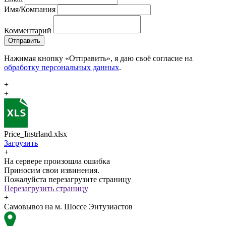
Имя/Компания
Комментарий
Отправить
Нажимая кнопку «Отправить», я даю своё согласие на
обработку персональных данных
.
+
+
Price_Instrland.xlsx
Загрузить
+
На сервере произошла ошибка
Приносим свои извинения.
Пожалуйста перезагрузите страницу
Перезагрузить страницу
+
Самовывоз на м. Шоссе Энтузиастов