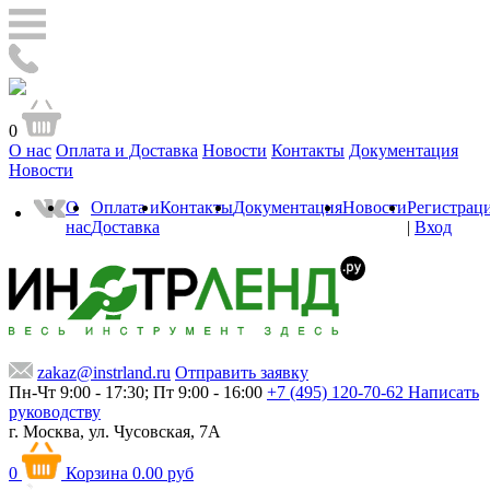
0
О нас
Оплата и Доставка
Новости
Контакты
Документация
Новости
О
Оплата и
Контакты
Документация
Новости
Регистрац
нас
Доставка
|
Вход
zakaz@instrland.ru
Отправить заявку
Пн-Чт 9:00 - 17:30; Пт 9:00 - 16:00
+7 (495) 120-70-62
Написать
руководству
г. Москва,
ул. Чусовская, 7А
0
Корзина
0.00 руб