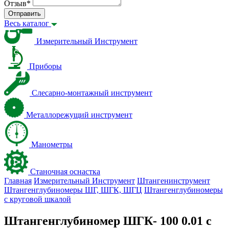
Отзыв
*
Отправить
Весь каталог
Измерительный Инструмент
Приборы
Слесарно-монтажный инструмент
Металлорежущий инструмент
Манометры
Станочная оснастка
Главная
Измерительный Инструмент
Штангенинструмент
Штангенглубиномеры ШГ, ШГК, ШГЦ
Штангенглубиномеры
с круговой шкалой
Штангенглубиномер ШГК- 100 0.01 с