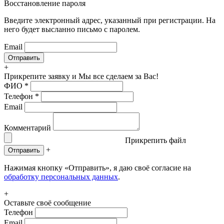
Восстановление пароля
Введите электронный адрес, указанный при регистрации. На
него будет высланно письмо с паролем.
Email
+
Прикрепите заявку
и Мы все сделаем за Вас!
ФИО
*
Телефон
*
Email
Комментарий
Прикрепить файл
+
Отправить
Нажимая кнопку «Отправить», я даю своё согласие на
обработку персональных данных
.
+
Оставьте своё сообщение
Телефон
Email