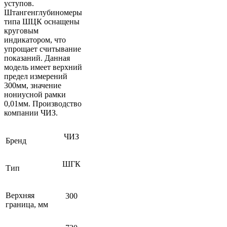
уступов.
Штангенглубиномеры
типа ШЦК оснащены
круговым
индикатором, что
упрощает считывание
показаний. Данная
модель имеет верхний
предел измерений
300мм, значение
нониусной рамки
0,01мм. Производство
компании ЧИЗ.
ЧИЗ
Бренд
ШГК
Тип
Верхняя
300
граница, мм