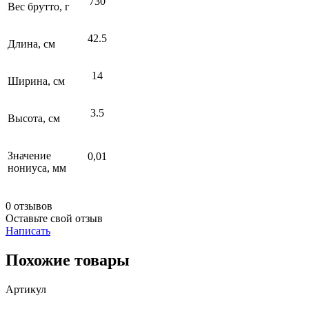
730
Вес брутто, г
42.5
Длина, см
14
Ширина, см
3.5
Высота, см
Значение
0,01
нониуса, мм
0 отзывов
Оставьте свой отзыв
Написать
Похожие товары
Артикул