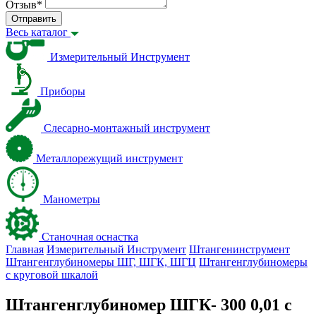
Отзыв
*
Отправить
Весь каталог
Измерительный Инструмент
Приборы
Слесарно-монтажный инструмент
Металлорежущий инструмент
Манометры
Станочная оснастка
Главная
Измерительный Инструмент
Штангенинструмент
Штангенглубиномеры ШГ, ШГК, ШГЦ
Штангенглубиномеры
с круговой шкалой
Штангенглубиномер ШГК- 300 0,01 с