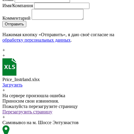
Имя/Компания
Комментарий
Отправить
Нажимая кнопку «Отправить», я даю своё согласие на
обработку персональных данных
.
+
+
Price_Instrland.xlsx
Загрузить
+
На сервере произошла ошибка
Приносим свои извинения.
Пожалуйста перезагрузите страницу
Перезагрузить страницу
+
Самовывоз на м. Шоссе Энтузиастов