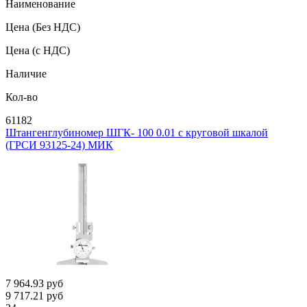
Наименование
Цена
(Без НДС)
Цена
(с НДС)
Наличие
Кол-во
61182
Штангенглубиномер ШГК- 100 0.01 с круговой шкалой
(ГРСИ 93125-24) МИК
7 964.93
руб
9 717.21
руб