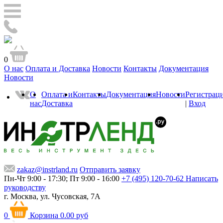
0
О нас
Оплата и Доставка
Новости
Контакты
Документация
Новости
О
Оплата и
Контакты
Документация
Новости
Регистрац
нас
Доставка
|
Вход
zakaz@instrland.ru
Отправить заявку
Пн-Чт 9:00 - 17:30; Пт 9:00 - 16:00
+7 (495) 120-70-62
Написать
руководству
г. Москва,
ул. Чусовская, 7А
0
Корзина
0.00 руб