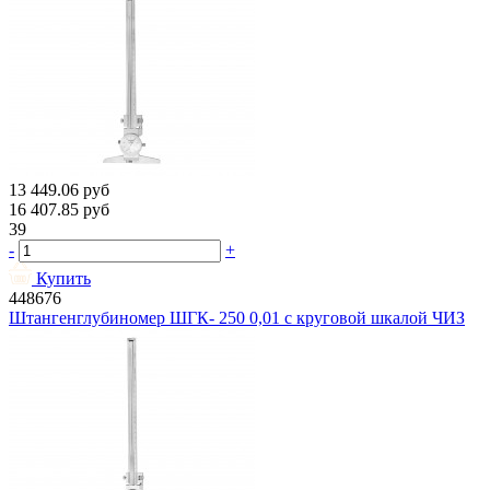
13 449.06
руб
16 407.85
руб
39
-
+
Купить
448676
Штангенглубиномер ШГК- 250 0,01 с круговой шкалой ЧИЗ