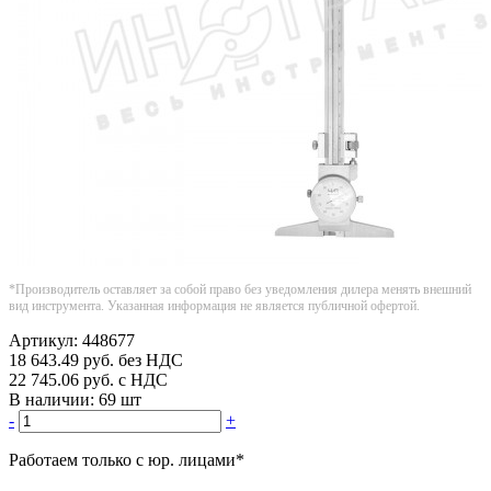
*Производитель оставляет за собой право без уведомления дилера менять внешний
вид инструмента. Указанная информация не является публичной офертой.
Артикул:
448677
18 643.49
руб.
без НДС
22 745.06
руб.
с НДС
В наличии:
69 шт
-
+
Работаем только с юр. лицами
*