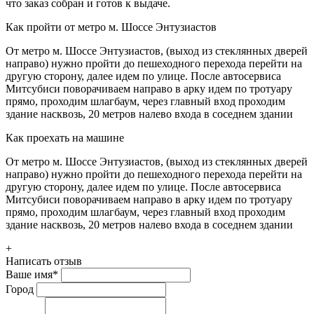
что заказ собран и готов к выдаче.
Как пройти от метро м. Шоссе Энтузиастов
От метро м. Шоссе Энтузиастов, (выход из стеклянных дверей
направо) нужно пройти до пешеходного перехода перейти на
другую сторону, далее идем по улице. После автосервиса
Митсубиси поворачиваем направо в арку идем по тротуару
прямо, проходим шлагбаум, через главный вход проходим
здание насквозь, 20 метров налево входа в соседнем здании
Как проехать на машине
От метро м. Шоссе Энтузиастов, (выход из стеклянных дверей
направо) нужно пройти до пешеходного перехода перейти на
другую сторону, далее идем по улице. После автосервиса
Митсубиси поворачиваем направо в арку идем по тротуару
прямо, проходим шлагбаум, через главный вход проходим
здание насквозь, 20 метров налево входа в соседнем здании
+
Написать отзыв
Ваше имя
*
Город