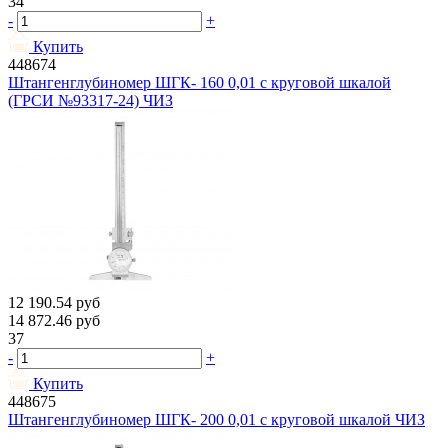
34
-
+
Купить
448674
Штангенглубиномер ШГК- 160 0,01 с круговой шкалой
(ГРСИ №93317-24) ЧИЗ
12 190.54
руб
14 872.46
руб
37
-
+
Купить
448675
Штангенглубиномер ШГК- 200 0,01 с круговой шкалой ЧИЗ