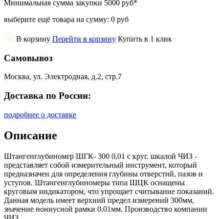
Минимальная сумма закупки
5000 руб
*
выберите ещё товара на сумму:
0 руб
В корзину
Перейти в корзину
Купить в 1 клик
Самовывоз
Москва, ул. Электродная, д.2, стр.7
Доставка по России:
подробнее о доставке
Описание
Штангенглубиномер ШГК- 300 0,01 с круг. шкалой ЧИЗ -
представляет собой измерительный инструмент, который
предназначен для определения глубины отверстий, пазов и
уступов. Штангенглубиномеры типа ШЦК оснащены
круговым индикатором, что упрощает считывание показаний.
Данная модель имеет верхний предел измерений 300мм,
значение нониусной рамки 0,01мм. Производство компании
ЧИЗ.