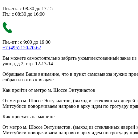
Пн.-чт.: с 08:30 до 17:15
Пт.: с 08:30 до 16:00
Пн.-пт.: с 9:00 до 19:00
+7 (495) 120-70-62
Вы можете самостоятельно забрать укомплектованный заказ из
улица, д.2, стр. 12-13-14.
Обращаем Ваше внимание, что в пункт самовывоза нужно приезж
собран и готов к выдаче.
Как пройти от метро м. Шоссе Энтузиастов
От метро м. Шоссе Энтузиастов, (выход из стеклянных дверей 
Митсубиси поворачиваем направо в арку идем по тротуару прям
Как проехать на машине
От метро м. Шоссе Энтузиастов, (выход из стеклянных дверей 
Митсубиси поворачиваем направо в арку идем по тротуару прям