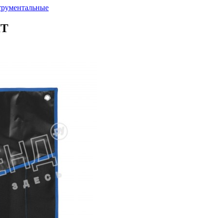
трументальные
IT