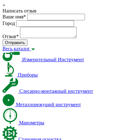
+
Написать отзыв
Ваше имя
*
Город
Отзыв
*
Отправить
Весь каталог
Измерительный Инструмент
Приборы
Слесарно-монтажный инструмент
Металлорежущий инструмент
Манометры
Станочная оснастка