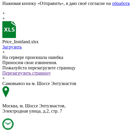
Нажимая кнопку «Отправить», я даю своё согласие на
обработ
+
+
Price_Instrland.xlsx
Загрузить
+
На сервере произошла ошибка
Приносим свои извинения.
Пожалуйста перезагрузите страницу
Перезагрузить страницу
+
Самовывоз на м. Шоссе Энтузиастов
Москва, м. Шоссе Энтузиастов,
Электродная улица, д.2, стр. 7