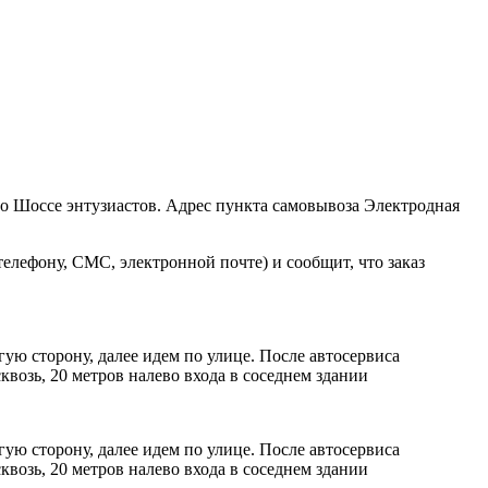
ро Шоссе энтузиастов. Адрес пункта самовывоза Электродная
елефону, СМС, электронной почте) и сообщит, что заказ
ую сторону, далее идем по улице. После автосервиса
возь, 20 метров налево входа в соседнем здании
ую сторону, далее идем по улице. После автосервиса
возь, 20 метров налево входа в соседнем здании