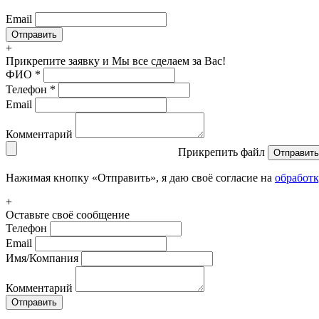
Email
+
Прикрепите заявку
и Мы все сделаем за Вас!
ФИО
*
Телефон
*
Email
Комментарий
Прикрепить файл
Отправить
Нажимая кнопку «Отправить», я даю своё согласие на
обработ
+
Оставьте своё сообщение
Телефон
Email
Имя/Компания
Комментарий
Отправить