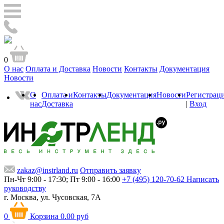
0
О нас
Оплата и Доставка
Новости
Контакты
Документация
Новости
О
Оплата и
Контакты
Документация
Новости
Регистрац
нас
Доставка
|
Вход
zakaz@instrland.ru
Отправить заявку
Пн-Чт 9:00 - 17:30; Пт 9:00 - 16:00
+7 (495) 120-70-62
Написать
руководству
г. Москва,
ул. Чусовская, 7А
0
Корзина
0.00 руб