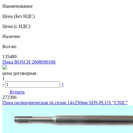
Наименование
Цена
(Без НДС)
Цена
(с НДС)
Наличие
Кол-во
135489
Пика BOSCH 2608690106
цена договорная
1
-
+
Купить
272306
Пика цилиндрическая тв.сплав 14х250мм SDS-PLUS "CNIC"