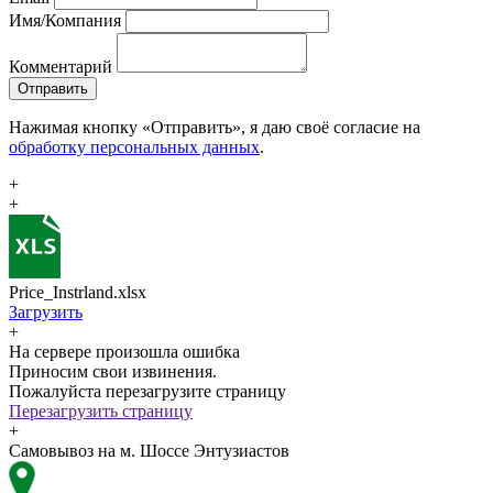
Имя/Компания
Комментарий
Отправить
Нажимая кнопку «Отправить», я даю своё согласие на
обработку персональных данных
.
+
+
Price_Instrland.xlsx
Загрузить
+
На сервере произошла ошибка
Приносим свои извинения.
Пожалуйста перезагрузите страницу
Перезагрузить страницу
+
Самовывоз на м. Шоссе Энтузиастов