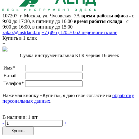
107207, г. Москва, ул. Чусовская, 7А
время работы офиса
- с
9:00 до 17:30, в пятницу до 16:00
время работы склада
- с
9:00 до 16:00, в пятницу до 15:00
zakaz@instrland.ru
+7 (495) 120-70-62
перезвонить мне
Купить в 1 клик
+
Сумка инструментальная КГК черная 16 ячеек
Имя*
E-mail
Телефон*
Нажимая кнопку «Купить», я даю своё согласие на
обработку
персональных данных
.
В наличии:
1 шт
-
+
Купить