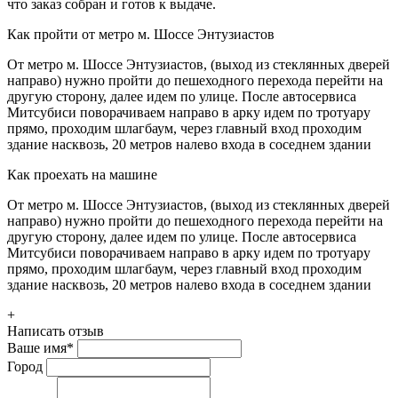
что заказ собран и готов к выдаче.
Как пройти от метро м. Шоссе Энтузиастов
От метро м. Шоссе Энтузиастов, (выход из стеклянных дверей
направо) нужно пройти до пешеходного перехода перейти на
другую сторону, далее идем по улице. После автосервиса
Митсубиси поворачиваем направо в арку идем по тротуару
прямо, проходим шлагбаум, через главный вход проходим
здание насквозь, 20 метров налево входа в соседнем здании
Как проехать на машине
От метро м. Шоссе Энтузиастов, (выход из стеклянных дверей
направо) нужно пройти до пешеходного перехода перейти на
другую сторону, далее идем по улице. После автосервиса
Митсубиси поворачиваем направо в арку идем по тротуару
прямо, проходим шлагбаум, через главный вход проходим
здание насквозь, 20 метров налево входа в соседнем здании
+
Написать отзыв
Ваше имя
*
Город