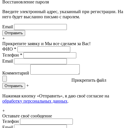
Восстановление пароля
Введите электронный адрес, указанный при регистрации. На
него будет высланно письмо с паролем.
Email
+
Прикрепите заявку
и Мы все сделаем за Вас!
ФИО
*
Телефон
*
Email
Комментарий
Прикрепить файл
+
Отправить
Нажимая кнопку «Отправить», я даю своё согласие на
обработку персональных данных
.
+
Оставьте своё сообщение
Телефон
Email