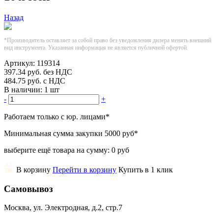
Назад
*Производитель оставляет за собой право без уведомления дилера менять внешний
вид инструмента. Указанная информация не является публичной офертой.
Артикул:
119314
397.34
руб.
без НДС
484.75
руб.
с НДС
В наличии:
1 шт
-
+
Работаем только с юр. лицами
*
Минимальная сумма закупки
5000 руб
*
выберите ещё товара на сумму:
0 руб
В корзину
Перейти в корзину
Купить в 1 клик
Самовывоз
Москва, ул. Электродная, д.2, стр.7