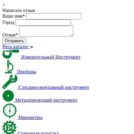
+
Написать отзыв
Ваше имя
*
Город
Отзыв
*
Отправить
Весь каталог
Измерительный Инструмент
Приборы
Слесарно-монтажный инструмент
Металлорежущий инструмент
Манометры
Станочная оснастка