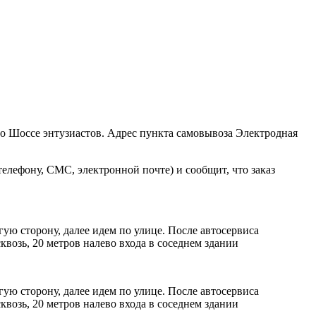
ро Шоссе энтузиастов. Адрес пункта самовывоза Электродная
елефону, СМС, электронной почте) и сообщит, что заказ
ую сторону, далее идем по улице. После автосервиса
возь, 20 метров налево входа в соседнем здании
ую сторону, далее идем по улице. После автосервиса
возь, 20 метров налево входа в соседнем здании