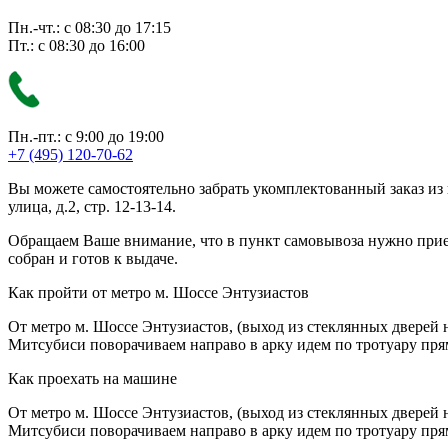
Пн.-чт.: с 08:30 до 17:15
Пт.: с 08:30 до 16:00
Пн.-пт.: с 9:00 до 19:00
+7 (495) 120-70-62
Вы можете самостоятельно забрать укомплектованный заказ из
улица, д.2, стр. 12-13-14.
Обращаем Ваше внимание, что в пункт самовывоза нужно приезж
собран и готов к выдаче.
Как пройти от метро м. Шоссе Энтузиастов
От метро м. Шоссе Энтузиастов, (выход из стеклянных дверей 
Митсубиси поворачиваем направо в арку идем по тротуару прям
Как проехать на машине
От метро м. Шоссе Энтузиастов, (выход из стеклянных дверей 
Митсубиси поворачиваем направо в арку идем по тротуару прям