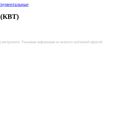
трументальные
 (КВТ)
д инструмента. Указанная информация не является публичной офертой.