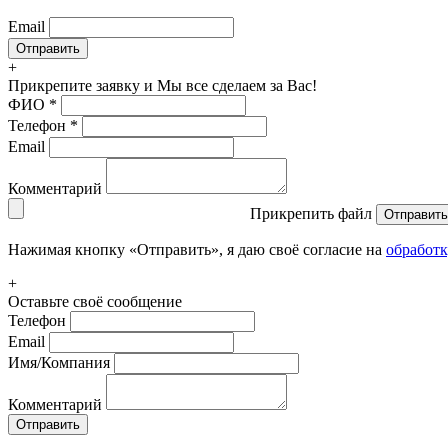
Email
+
Прикрепите заявку
и Мы все сделаем за Вас!
ФИО
*
Телефон
*
Email
Комментарий
Прикрепить файл
Отправить
Нажимая кнопку «Отправить», я даю своё согласие на
обработ
+
Оставьте своё сообщение
Телефон
Email
Имя/Компания
Комментарий
Отправить