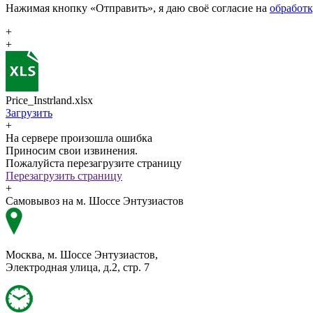
Нажимая кнопку «Отправить», я даю своё согласие на
обработ
+
+
Price_Instrland.xlsx
Загрузить
+
На сервере произошла ошибка
Приносим свои извинения.
Пожалуйста перезагрузите страницу
Перезагрузить страницу
+
Самовывоз на м. Шоссе Энтузиастов
Москва, м. Шоссе Энтузиастов,
Электродная улица, д.2, стр. 7