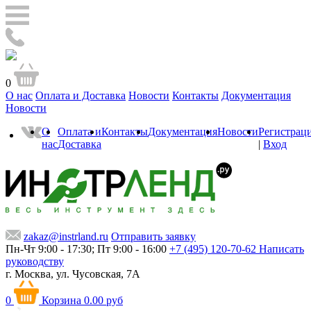
0
О нас
Оплата и Доставка
Новости
Контакты
Документация
Новости
О
Оплата и
Контакты
Документация
Новости
Регистрац
нас
Доставка
|
Вход
zakaz@instrland.ru
Отправить заявку
Пн-Чт 9:00 - 17:30; Пт 9:00 - 16:00
+7 (495) 120-70-62
Написать
руководству
г. Москва,
ул. Чусовская, 7А
0
Корзина
0.00 руб