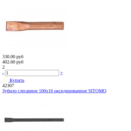
330.00
руб
402.60
руб
2
-
+
Купить
42307
Зубило слесарное 100х16 оксидированное SITOMO