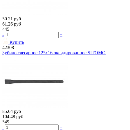
50.21
руб
61.26
руб
445
-
+
Купить
42308
Зубило слесарное 125х16 оксидированное SITOMO
85.64
руб
104.48
руб
549
-
+