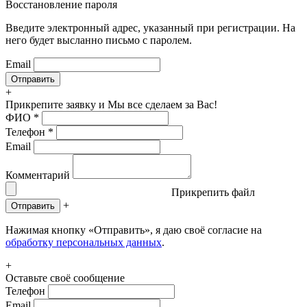
Восстановление пароля
Введите электронный адрес, указанный при регистрации. На
него будет высланно письмо с паролем.
Email
+
Прикрепите заявку
и Мы все сделаем за Вас!
ФИО
*
Телефон
*
Email
Комментарий
Прикрепить файл
+
Отправить
Нажимая кнопку «Отправить», я даю своё согласие на
обработку персональных данных
.
+
Оставьте своё сообщение
Телефон
Email