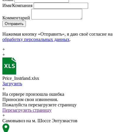
Имя/Компания
Комментарий
Отправить
Нажимая кнопку «Отправить», я даю своё согласие на
обработку персональных данных
.
+
+
Price_Instrland.xlsx
Загрузить
+
На сервере произошла ошибка
Приносим свои извинения.
Пожалуйста перезагрузите страницу
Перезагрузить страницу
+
Самовывоз на м. Шоссе Энтузиастов