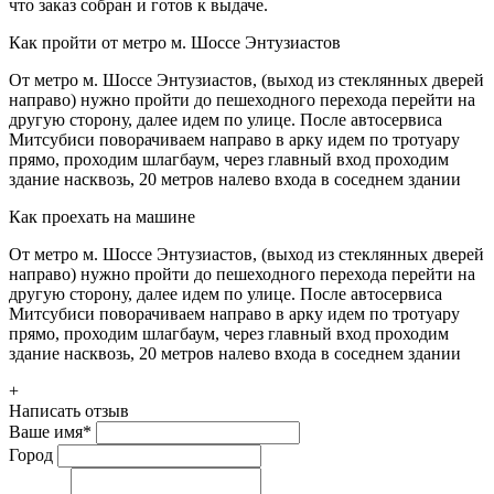
что заказ собран и готов к выдаче.
Как пройти от метро м. Шоссе Энтузиастов
От метро м. Шоссе Энтузиастов, (выход из стеклянных дверей
направо) нужно пройти до пешеходного перехода перейти на
другую сторону, далее идем по улице. После автосервиса
Митсубиси поворачиваем направо в арку идем по тротуару
прямо, проходим шлагбаум, через главный вход проходим
здание насквозь, 20 метров налево входа в соседнем здании
Как проехать на машине
От метро м. Шоссе Энтузиастов, (выход из стеклянных дверей
направо) нужно пройти до пешеходного перехода перейти на
другую сторону, далее идем по улице. После автосервиса
Митсубиси поворачиваем направо в арку идем по тротуару
прямо, проходим шлагбаум, через главный вход проходим
здание насквозь, 20 метров налево входа в соседнем здании
+
Написать отзыв
Ваше имя
*
Город