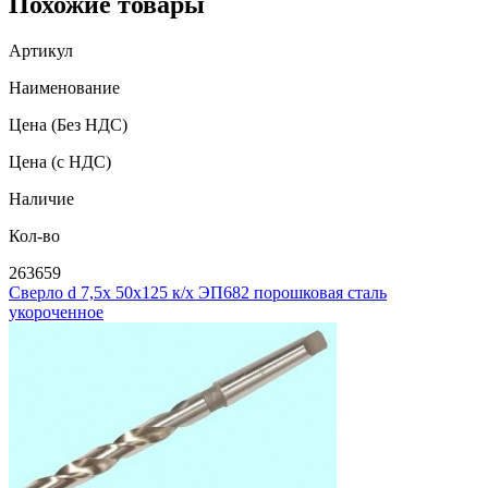
Похожие товары
Артикул
Наименование
Цена
(Без НДС)
Цена
(с НДС)
Наличие
Кол-во
263659
Сверло d 7,5х 50х125 к/х ЭП682 порошковая сталь
укороченное