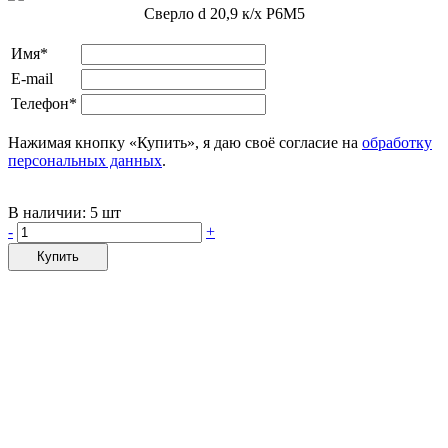
Сверло d 20,9 к/х Р6М5
Имя*
E-mail
Телефон*
Нажимая кнопку «Купить», я даю своё согласие на
обработку
персональных данных
.
В наличии:
5 шт
-
+
Купить