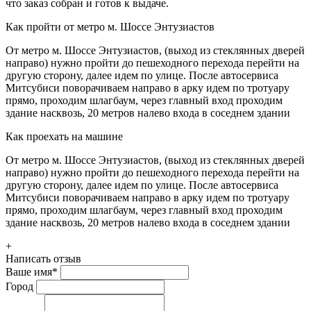
что заказ собран и готов к выдаче.
Как пройти от метро м. Шоссе Энтузиастов
От метро м. Шоссе Энтузиастов, (выход из стеклянных дверей
направо) нужно пройти до пешеходного перехода перейти на
другую сторону, далее идем по улице. После автосервиса
Митсубиси поворачиваем направо в арку идем по тротуару
прямо, проходим шлагбаум, через главный вход проходим
здание насквозь, 20 метров налево входа в соседнем здании
Как проехать на машине
От метро м. Шоссе Энтузиастов, (выход из стеклянных дверей
направо) нужно пройти до пешеходного перехода перейти на
другую сторону, далее идем по улице. После автосервиса
Митсубиси поворачиваем направо в арку идем по тротуару
прямо, проходим шлагбаум, через главный вход проходим
здание насквозь, 20 метров налево входа в соседнем здании
+
Написать отзыв
Ваше имя
*
Город