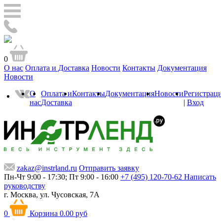
0
О нас
Оплата и Доставка
Новости
Контакты
Документация
Новости
О
Оплата и
Контакты
Документация
Новости
Регистрац
нас
Доставка
|
Вход
zakaz@instrland.ru
Отправить заявку
Пн-Чт 9:00 - 17:30; Пт 9:00 - 16:00
+7 (495) 120-70-62
Написать
руководству
г. Москва,
ул. Чусовская, 7А
0
Корзина
0.00 руб