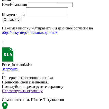
Имя/Компания
Комментарий
Отправить
Нажимая кнопку «Отправить», я даю своё согласие на
обработку персональных данных
.
+
+
Price_Instrland.xlsx
Загрузить
+
На сервере произошла ошибка
Приносим свои извинения.
Пожалуйста перезагрузите страницу
Перезагрузить страницу
+
Самовывоз на м. Шоссе Энтузиастов