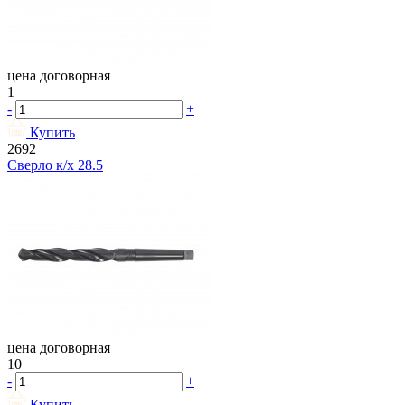
цена договорная
1
-
+
Купить
2692
Сверло к/х 28.5
цена договорная
10
-
+
Купить