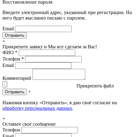
Восстановление пароля
Введите электронный адрес, указанный при регистрации. На
него будет высланно письмо с паролем.
Email
+
Прикрепите заявку
и Мы все сделаем за Вас!
ФИО
*
Телефон
*
Email
Комментарий
Прикрепить файл
+
Отправить
Нажимая кнопку «Отправить», я даю своё согласие на
обработку персональных данных
.
+
Оставьте своё сообщение
Телефон
Email