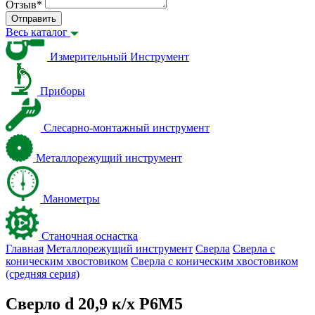
Отзыв
*
Отправить
Весь каталог
Измерительный Инструмент
Приборы
Слесарно-монтажный инструмент
Металлорежущий инструмент
Манометры
Станочная оснастка
Главная
Металлорежущий инструмент
Сверла
Сверла с
коническим хвостовиком
Сверла с коническим хвостовиком
(средняя серия)
Сверло d 20,9 к/х Р6М5