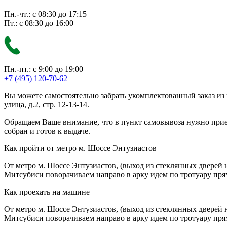
Пн.-чт.: с 08:30 до 17:15
Пт.: с 08:30 до 16:00
Пн.-пт.: с 9:00 до 19:00
+7 (495) 120-70-62
Вы можете самостоятельно забрать укомплектованный заказ из
улица, д.2, стр. 12-13-14.
Обращаем Ваше внимание, что в пункт самовывоза нужно приезж
собран и готов к выдаче.
Как пройти от метро м. Шоссе Энтузиастов
От метро м. Шоссе Энтузиастов, (выход из стеклянных дверей 
Митсубиси поворачиваем направо в арку идем по тротуару прям
Как проехать на машине
От метро м. Шоссе Энтузиастов, (выход из стеклянных дверей 
Митсубиси поворачиваем направо в арку идем по тротуару прям