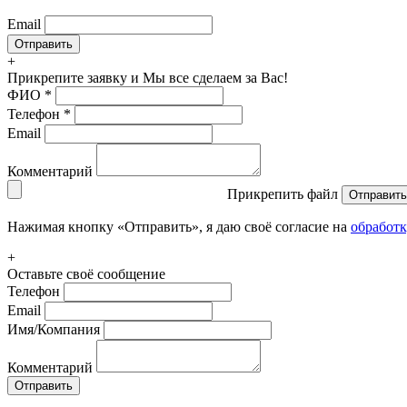
Email
+
Прикрепите заявку
и Мы все сделаем за Вас!
ФИО
*
Телефон
*
Email
Комментарий
Прикрепить файл
Отправить
Нажимая кнопку «Отправить», я даю своё согласие на
обработ
+
Оставьте своё сообщение
Телефон
Email
Имя/Компания
Комментарий
Отправить