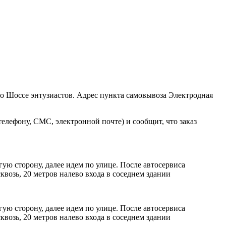
ро Шоссе энтузиастов. Адрес пункта самовывоза Электродная
елефону, СМС, электронной почте) и сообщит, что заказ
ую сторону, далее идем по улице. После автосервиса
возь, 20 метров налево входа в соседнем здании
ую сторону, далее идем по улице. После автосервиса
возь, 20 метров налево входа в соседнем здании