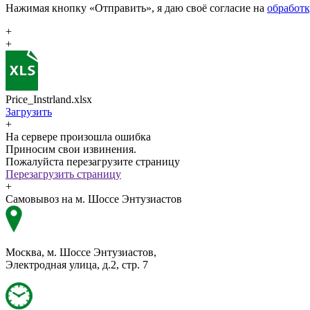
Нажимая кнопку «Отправить», я даю своё согласие на
обработ
+
+
Price_Instrland.xlsx
Загрузить
+
На сервере произошла ошибка
Приносим свои извинения.
Пожалуйста перезагрузите страницу
Перезагрузить страницу
+
Самовывоз на м. Шоссе Энтузиастов
Москва, м. Шоссе Энтузиастов,
Электродная улица, д.2, стр. 7