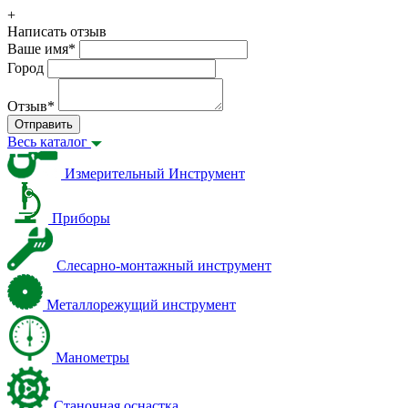
+
Написать отзыв
Ваше имя
*
Город
Отзыв
*
Отправить
Весь каталог
Измерительный Инструмент
Приборы
Слесарно-монтажный инструмент
Металлорежущий инструмент
Манометры
Станочная оснастка