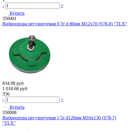
-
+
Купить
350001
Виброопора регулируемая 0,5т d 80мм М12х70 (S78-8) "TLX"
834.98
руб
1 018.68
руб
356
-
+
Купить
350008
Виброопора регулируемая 1,5т d120мм М16х130 (S78-7)
"TLX"