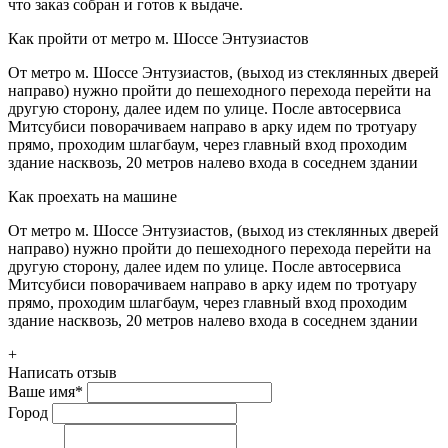
что заказ собран и готов к выдаче.
Как пройти от метро м. Шоссе Энтузиастов
От метро м. Шоссе Энтузиастов, (выход из стеклянных дверей
направо) нужно пройти до пешеходного перехода перейти на
другую сторону, далее идем по улице. После автосервиса
Митсубиси поворачиваем направо в арку идем по тротуару
прямо, проходим шлагбаум, через главный вход проходим
здание насквозь, 20 метров налево входа в соседнем здании
Как проехать на машине
От метро м. Шоссе Энтузиастов, (выход из стеклянных дверей
направо) нужно пройти до пешеходного перехода перейти на
другую сторону, далее идем по улице. После автосервиса
Митсубиси поворачиваем направо в арку идем по тротуару
прямо, проходим шлагбаум, через главный вход проходим
здание насквозь, 20 метров налево входа в соседнем здании
+
Написать отзыв
Ваше имя
*
Город