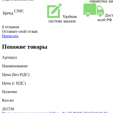
обработки за
CNIC
Бренд
Дост
Удобная
всей РФ
система заказов
0 отзывов
Оставьте свой отзыв
Написать
Похожие товары
Артикул
Наименование
Цена
(Без НДС)
Цена
(с НДС)
Наличие
Кол-во
261536