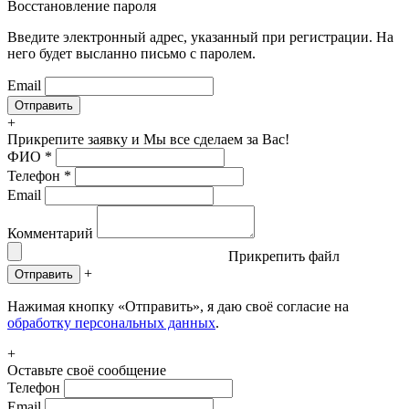
Восстановление пароля
Введите электронный адрес, указанный при регистрации. На
него будет высланно письмо с паролем.
Email
+
Прикрепите заявку
и Мы все сделаем за Вас!
ФИО
*
Телефон
*
Email
Комментарий
Прикрепить файл
+
Отправить
Нажимая кнопку «Отправить», я даю своё согласие на
обработку персональных данных
.
+
Оставьте своё сообщение
Телефон
Email