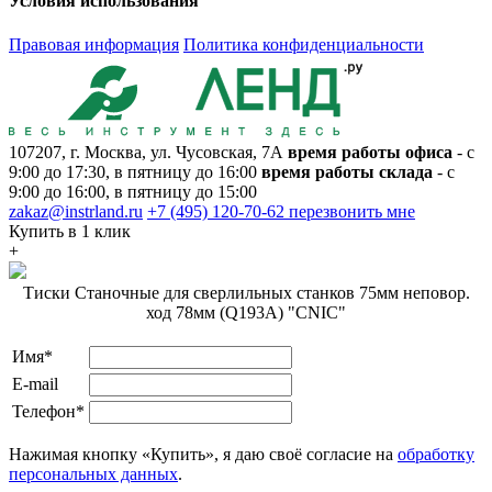
Условия использования
Правовая информация
Политика конфиденциальности
107207, г. Москва, ул. Чусовская, 7А
время работы офиса
- с
9:00 до 17:30, в пятницу до 16:00
время работы склада
- с
9:00 до 16:00, в пятницу до 15:00
zakaz@instrland.ru
+7 (495) 120-70-62
перезвонить мне
Купить в 1 клик
+
Тиски Станочные для сверлильных станков 75мм неповор.
ход 78мм (Q193А) "CNIC"
Имя*
E-mail
Телефон*
Нажимая кнопку «Купить», я даю своё согласие на
обработку
персональных данных
.