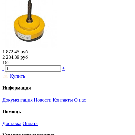
1 872.45
руб
2 284.39
руб
162
-
+
Купить
Информация
Документация
Новости
Контакты
О нас
Помощь
Доставка
Оплата