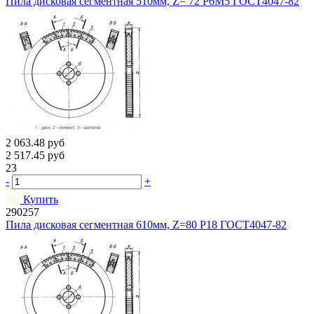
Пила дисковая сегментная 510мм, Z= 72 Р6М5 ГОСТ4047-82
2 063.48
руб
2 517.45
руб
23
-
+
Купить
290257
Пила дисковая сегментная 610мм, Z=80 Р18 ГОСТ4047-82