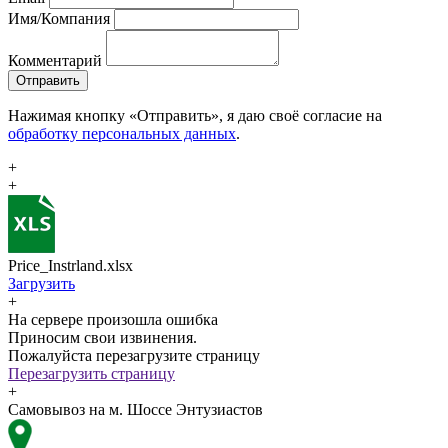
Имя/Компания
Комментарий
Отправить
Нажимая кнопку «Отправить», я даю своё согласие на
обработку персональных данных
.
+
+
Price_Instrland.xlsx
Загрузить
+
На сервере произошла ошибка
Приносим свои извинения.
Пожалуйста перезагрузите страницу
Перезагрузить страницу
+
Самовывоз на м. Шоссе Энтузиастов