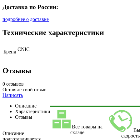
Доставка по России:
подробнее о доставке
Технические характеристики
CNIC
Бренд
Отзывы
0 отзывов
Оставьте свой отзыв
Написать
Описание
Характеристики
Отзывы
Все товары на
Вы
складе
Описание
скорость
подготавливается.