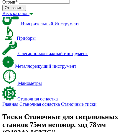
Отзыв
*
Отправить
Весь каталог
Измерительный Инструмент
Приборы
Слесарно-монтажный инструмент
Металлорежущий инструмент
Манометры
Станочная оснастка
Главная
Станочная оснастка
Станочные тиски
Тиски Станочные для сверлильных
станков 75мм неповор. ход 78мм