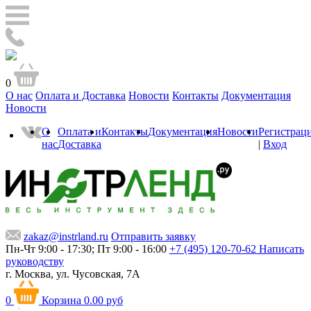
0
О нас
Оплата и Доставка
Новости
Контакты
Документация
Новости
О
Оплата и
Контакты
Документация
Новости
Регистрац
нас
Доставка
|
Вход
zakaz@instrland.ru
Отправить заявку
Пн-Чт 9:00 - 17:30; Пт 9:00 - 16:00
+7 (495) 120-70-62
Написать
руководству
г. Москва,
ул. Чусовская, 7А
0
Корзина
0.00 руб