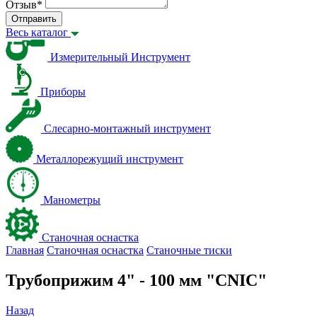
Отзыв
*
Отправить
Весь каталог
Измерительный Инструмент
Приборы
Слесарно-монтажный инструмент
Металлорежущий инструмент
Манометры
Станочная оснастка
Главная
Станочная оснастка
Станочные тиски
Трубоприжим 4" - 100 мм "CNIC"
Назад