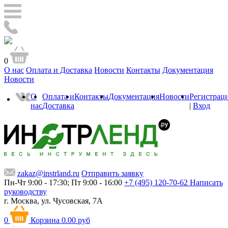
0
О нас
Оплата и Доставка
Новости
Контакты
Документация
Новости
О
Оплата и
Контакты
Документация
Новости
Регистрац
нас
Доставка
|
Вход
zakaz@instrland.ru
Отправить заявку
Пн-Чт 9:00 - 17:30; Пт 9:00 - 16:00
+7 (495) 120-70-62
Написать
руководству
г. Москва,
ул. Чусовская, 7А
0
Корзина
0.00 руб