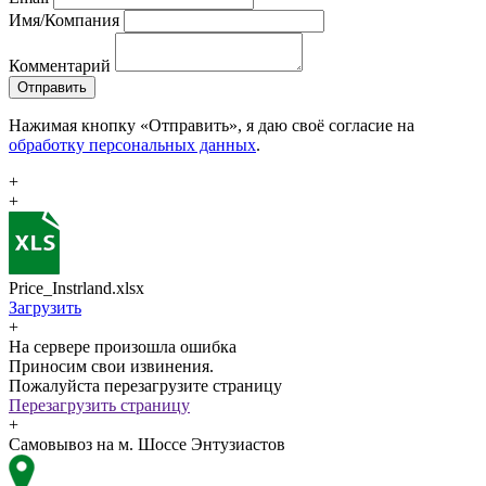
Имя/Компания
Комментарий
Отправить
Нажимая кнопку «Отправить», я даю своё согласие на
обработку персональных данных
.
+
+
Price_Instrland.xlsx
Загрузить
+
На сервере произошла ошибка
Приносим свои извинения.
Пожалуйста перезагрузите страницу
Перезагрузить страницу
+
Самовывоз на м. Шоссе Энтузиастов