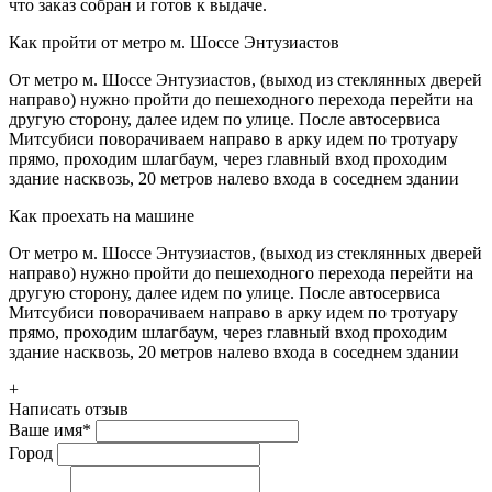
что заказ собран и готов к выдаче.
Как пройти от метро м. Шоссе Энтузиастов
От метро м. Шоссе Энтузиастов, (выход из стеклянных дверей
направо) нужно пройти до пешеходного перехода перейти на
другую сторону, далее идем по улице. После автосервиса
Митсубиси поворачиваем направо в арку идем по тротуару
прямо, проходим шлагбаум, через главный вход проходим
здание насквозь, 20 метров налево входа в соседнем здании
Как проехать на машине
От метро м. Шоссе Энтузиастов, (выход из стеклянных дверей
направо) нужно пройти до пешеходного перехода перейти на
другую сторону, далее идем по улице. После автосервиса
Митсубиси поворачиваем направо в арку идем по тротуару
прямо, проходим шлагбаум, через главный вход проходим
здание насквозь, 20 метров налево входа в соседнем здании
+
Написать отзыв
Ваше имя
*
Город