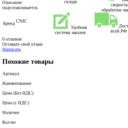
складе
Описание
скорость
подготавливается.
обработки за
CNIC
Бренд
Дост
Удобная
всей РФ
система заказов
0 отзывов
Оставьте свой отзыв
Написать
Похожие товары
Артикул
Наименование
Цена
(Без НДС)
Цена
(с НДС)
Наличие
Кол-во