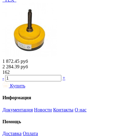
1 872.45
руб
2 284.39
руб
162
-
+
Купить
Информация
Документация
Новости
Контакты
О нас
Помощь
Доставка
Оплата