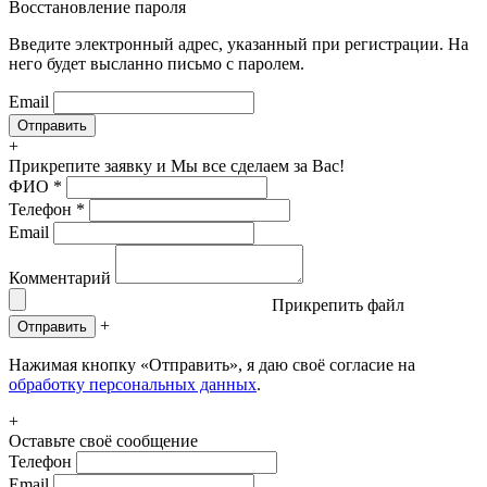
Восстановление пароля
Введите электронный адрес, указанный при регистрации. На
него будет высланно письмо с паролем.
Email
+
Прикрепите заявку
и Мы все сделаем за Вас!
ФИО
*
Телефон
*
Email
Комментарий
Прикрепить файл
+
Отправить
Нажимая кнопку «Отправить», я даю своё согласие на
обработку персональных данных
.
+
Оставьте своё сообщение
Телефон
Email