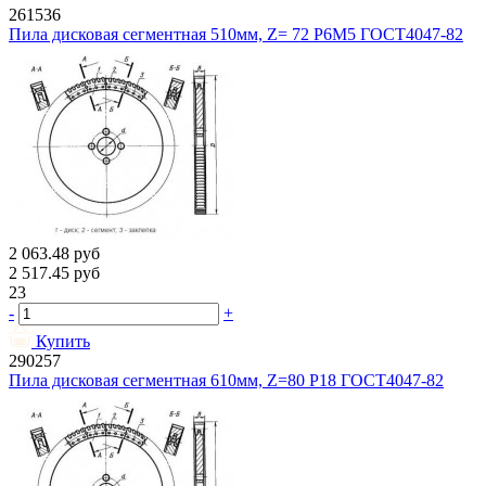
261536
Пила дисковая сегментная 510мм, Z= 72 Р6М5 ГОСТ4047-82
2 063.48
руб
2 517.45
руб
23
-
+
Купить
290257
Пила дисковая сегментная 610мм, Z=80 Р18 ГОСТ4047-82